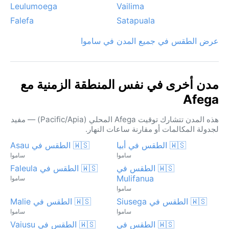
Leulumoega
Vailima
Falefa
Satapuala
عرض الطقس في جميع المدن في ساموا
مدن أخرى في نفس المنطقة الزمنية مع
Afega
هذه المدن تتشارك توقيت Afega المحلي (Pacific/Apia) — مفيد
لجدولة المكالمات أو مقارنة ساعات النهار.
🇼🇸 الطقس في أبيا
🇼🇸 الطقس في Asau
ساموا
ساموا
🇼🇸 الطقس في
🇼🇸 الطقس في Faleula
Mulifanua
ساموا
ساموا
🇼🇸 الطقس في Siusega
🇼🇸 الطقس في Malie
ساموا
ساموا
🇼🇸 الطقس في
🇼🇸 الطقس في Vaiusu