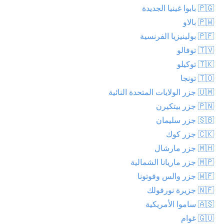
🇵🇬 بابوا غينيا الجديدة
🇵🇼 بالاو
🇵🇫 بولينيزيا الفرنسية
🇹🇻 توفالو
🇹🇰 توكيلو
🇹🇴 تونجا
🇺🇲 جزر الولايات المتحدة النائية
🇵🇳 جزر بيتكيرن
🇸🇧 جزر سليمان
🇨🇰 جزر كوك
🇲🇭 جزر مارشال
🇲🇵 جزر ماريانا الشمالية
🇼🇫 جزر والس وفوتونا
🇳🇫 جزيرة نورفولك
🇦🇸 ساموا الأمريكية
🇬🇺 غوام