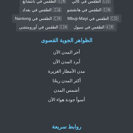
🇨🇴 الطقس في كالي
🇨🇳 الطقس في نانتشانغ
🇨🇳 الطقس في هانغتشو
🇮🇶 الطقس في بغداد
🇨🇩 الطقس في Mbuji-Mayi
🇨🇳 الطقس في Nantong
🇰🇷 الطقس في سيول
🇨🇳 الطقس في أورومتشي
الظواهر الجوية القصوى
أحر المدن الآن
أبرد المدن الآن
مدن الأمطار الغزيرة
أكثر المدن ريحًا
أشمس المدن
أسوأ جودة هواء الآن
روابط سريعة