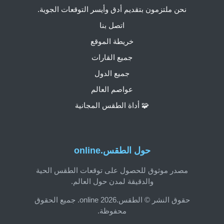
نحن ملتزمون بتقديم أدق وأيسر التوقعات الجوية.
اتصل بنا
خريطة الموقع
جميع القارات
جميع الدول
عواصم العالم
🧩 أداة الطقس المجانية
حول الطقس.online
مصدر موثوق للحصول على توقعات الطقس الحية
والدقيقة لمدن حول العالم.
حقوق النشر © الطقس.online 2026. جميع الحقوق
محفوظة.