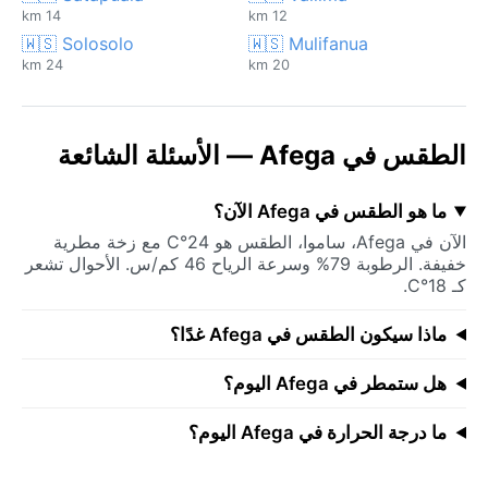
14 km
12 km
🇼🇸 Solosolo
🇼🇸 Mulifanua
24 km
20 km
الطقس في Afega — الأسئلة الشائعة
ما هو الطقس في Afega الآن؟
الآن في Afega، ساموا، الطقس هو 24°C مع زخة مطرية
خفيفة. الرطوبة 79% وسرعة الرياح 46 كم/س. الأحوال تشعر
كـ 18°C.
ماذا سيكون الطقس في Afega غدًا؟
هل ستمطر في Afega اليوم؟
ما درجة الحرارة في Afega اليوم؟