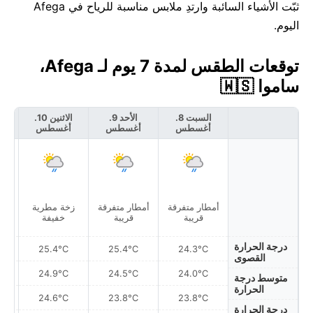
ثبّت الأشياء السائبة وارتدِ ملابس مناسبة للرياح في Afega
اليوم.
توقعات الطقس لمدة 7 يوم لـ Afega،
ساموا 🇼🇸
السبت 8.
الأحد 9.
الاثنين 10.
أغسطس
أغسطس
أغسطس
أ
أمطار متفرقة
أمطار متفرقة
زخة مطرية
أمط
قريبة
قريبة
خفيفة
درجة الحرارة
25.4°C
25.4°C
24.3°C
القصوى
24.9°C
24.5°C
24.0°C
متوسط درجة
الحرارة
24.6°C
23.8°C
23.8°C
درجة الحرارة