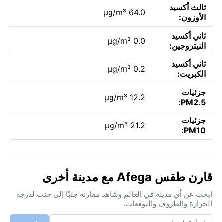
ثالث أكسيد
64.0 µg/m³
الأوزون:
ثاني أكسيد
0.0 µg/m³
النيتروجين:
ثاني أكسيد
0.2 µg/m³
الكبريت:
جزئيات
12.2 µg/m³
PM2.5:
جزئيات
21.2 µg/m³
PM10:
قارن طقس Afega مع مدينة أخرى
ابحث عن أي مدينة في العالم وشاهد مقارنة جنبًا إلى جنب لدرجة
الحرارة والظروف والتوقعات.