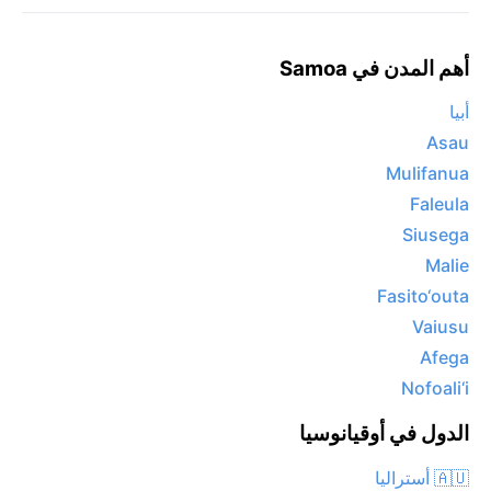
أهم المدن في Samoa
أبيا
Asau
Mulifanua
Faleula
Siusega
Malie
Fasito‘outa
Vaiusu
Afega
Nofoali‘i
الدول في أوقيانوسيا
🇦🇺 أستراليا