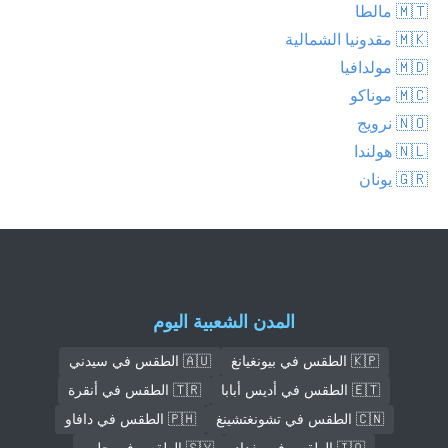
🇲🇹 مالطا
🇲🇰 مقدونيا الشمالية
🇲🇩 مولدافيا
🇲🇨 موناكو
🇳🇴 نرويج
🇳🇱 هولندا
🇬🇷 يونان
المدن الشعبية اليوم
🇰🇵 الطقس في بيونغيانغ
🇦🇺 الطقس في سيدني
🇪🇹 الطقس في أديس أبابا
🇹🇷 الطقس في أنقرة
🇨🇳 الطقس في تشونغتشينغ
🇵🇭 الطقس في دافاو
🇮🇶 الطقس في بغداد
🇸🇾 الطقس في حلب