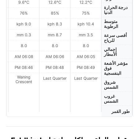
9.6°C
12.6°C
12.2°C
درجة الحرارة
الدنيا
76%
85%
75%
متوسط
9.0 kph
8.3 kph
10.4 kph
الرطوبة
0.3 mm
8.7 mm
3.5 mm
أقصى سرعة
للرياح
8.0
8.0
8.0
إجمالي
الأمطار
AM
06:08 AM
06:06 AM
06:05 AM
مؤشر الأشعة
PM
08:46 PM
08:48 PM
08:49 PM
فوق
البنفسجية
Waning
Last Quarter
Last Quarter
t
Crescent
شروق
الشمس
غروب
الشمس
طور القمر