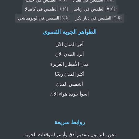
🇲🇦 الطقس في رباط
🇺🇬 الطقس في كامبالا
🇹🇷 الطقس في ديار بكر
🇨🇩 الطقس في لوبومباشي
الظواهر الجوية القصوى
أحر المدن الآن
أبرد المدن الآن
مدن الأمطار الغزيرة
أكثر المدن ريحًا
أشمس المدن
أسوأ جودة هواء الآن
روابط سريعة
نحن ملتزمون بتقديم أدق وأيسر التوقعات الجوية.