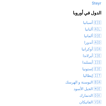
Steyr
الدول في أوروبا
🇪🇸 أسبانيا
🇦🇱 ألبانيا
🇩🇪 ألمانيا
🇦🇩 أندورا
🇺🇦 أوكرانيا
🇮🇪 أيرلاندا
🇮🇸 أيسلندا
🇪🇪 إستونيا
🇮🇹 إيطاليا
🇧🇦 البوسنة و الهرسك
🇲🇪 الجبل الأسود
🇩🇰 الدنمارك
🇻🇦 الفاتيكان