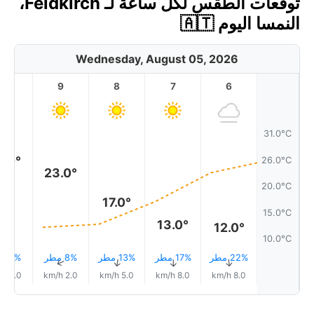
توقعات الطقس لكل ساعة لـ Feldkirch،
النمسا اليوم 🇦🇹
Wednesday, August 05, 2026
10
9
8
7
6
31.0°C
6.0°
26.0°C
23.0°
20.0°C
17.0°
15.0°C
13.0°
12.0°
10.0°C
22% مطر
17% مطر
13% مطر
8% مطر
4% مطر
↑
↑
↑
↑
↑
5.0 km/h
2.0 km/h
5.0 km/h
8.0 km/h
8.0 km/h