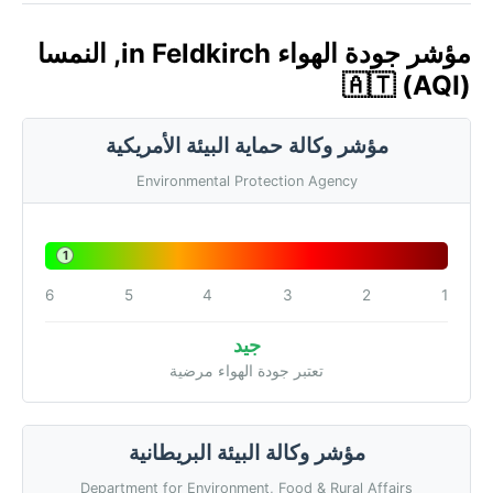
مؤشر جودة الهواء in Feldkirch, النمسا
🇦🇹 (AQI)
مؤشر وكالة حماية البيئة الأمريكية
Environmental Protection Agency
1
6
5
4
3
2
1
جيد
تعتبر جودة الهواء مرضية
مؤشر وكالة البيئة البريطانية
Department for Environment, Food & Rural Affairs