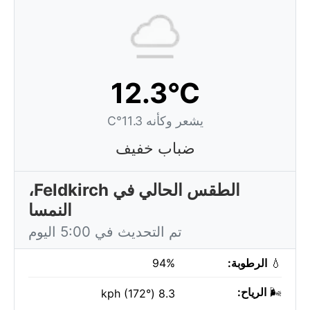
12.3°C
يشعر وكأنه 11.3°C
ضباب خفيف
الطقس الحالي في Feldkirch،
النمسا
تم التحديث في 5:00 اليوم
💧
الرطوبة:
94%
🌬️
الرياح:
8.3 kph (172°)