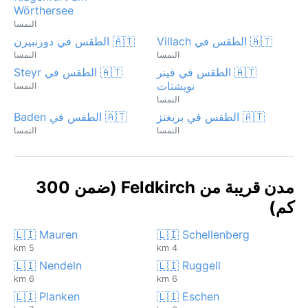
Wörthersee
النمسا
🇦🇹 الطقس في Villach
🇦🇹 الطقس في دورنبيرن
النمسا
النمسا
🇦🇹 الطقس في فينر
🇦🇹 الطقس في Steyr
نويشتات
النمسا
النمسا
🇦🇹 الطقس في بريغنز
🇦🇹 الطقس في Baden
النمسا
النمسا
مدن قريبة من Feldkirch (ضمن 300
كم)
🇱🇮 Mauren
🇱🇮 Schellenberg
5 km
4 km
🇱🇮 Nendeln
🇱🇮 Ruggell
6 km
6 km
🇱🇮 Planken
🇱🇮 Eschen