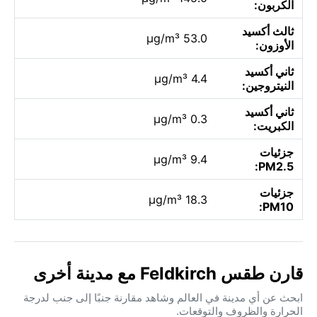
الكربون:
ثالث أكسيد
53.0 µg/m³
الأوزون:
ثاني أكسيد
4.4 µg/m³
النيتروجين:
ثاني أكسيد
0.3 µg/m³
الكبريت:
جزئيات
9.4 µg/m³
PM2.5:
جزئيات
18.3 µg/m³
PM10:
قارن طقس Feldkirch مع مدينة أخرى
ابحث عن أي مدينة في العالم وشاهد مقارنة جنبًا إلى جنب لدرجة
الحرارة والظروف والتوقعات.