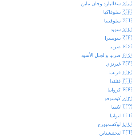
🇸🇯 سفالبارد وجان ماين
🇸🇰 سلوفاكيا
🇸🇮 سلوفينيا
🇸🇪 سويد
🇨🇭 سويسرا
🇷🇸 صربيا
🇷🇸 صربيا والجبل الأسود
🇬🇬 غيرنزي
🇫🇷 فرنسا
🇫🇮 فنلندا
🇭🇷 كرواتيا
🇽🇰 كوسوفو
🇱🇻 لاتفيا
🇱🇹 لتوانيا
🇱🇺 لوكسمبورج
🇱🇮 ليختنشتاين