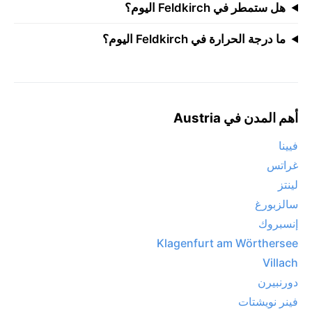
هل ستمطر في Feldkirch اليوم؟
ما درجة الحرارة في Feldkirch اليوم؟
أهم المدن في Austria
فيينا
غراتس
لينتز
سالزبورغ
إنسبروك
Klagenfurt am Wörthersee
Villach
دورنبيرن
فينر نويشتات