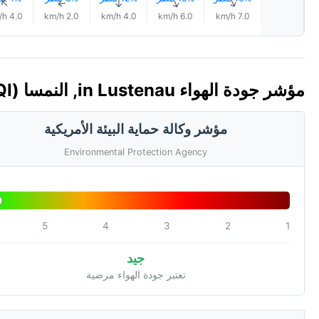
↑
↑
↑
↑
↑
4.0 km/h
2.0 km/h
4.0 km/h
6.0 km/h
7.0 km/h
مؤشر جودة الهواء in Lustenau, النمسا 🇦🇹 (AQI)
مؤشر وكالة حماية البيئة الأمريكية
Environmental Protection Agency
5
4
3
2
1
جيد
تعتبر جودة الهواء مرضية