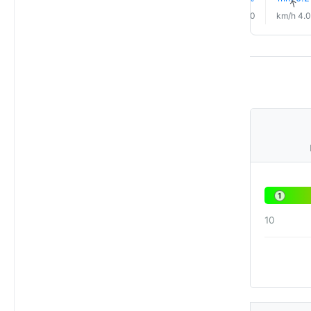
↑
↑
↑
↑
↑
↑
2.0 km/h
2.0 km/h
1.0 km/h
4.0 km/h
4.0 km/h
4.0 km/h
1
10