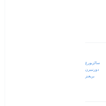
سالزبورغ
دورنبيرن
بريغنز