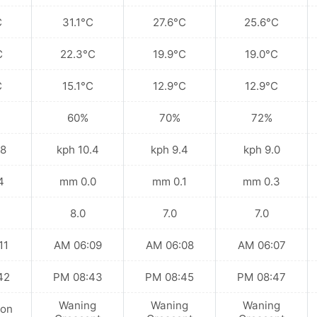
C
31.1°C
27.6°C
25.6°C
C
22.3°C
19.9°C
19.0°C
C
15.1°C
12.9°C
12.9°C
60%
70%
72%
kph
10.4 kph
9.4 kph
9.0 kph
mm
0.0 mm
0.1 mm
0.3 mm
8.0
7.0
7.0
 AM
06:09 AM
06:08 AM
06:07 AM
 PM
08:43 PM
08:45 PM
08:47 PM
Waning
Waning
Waning
on