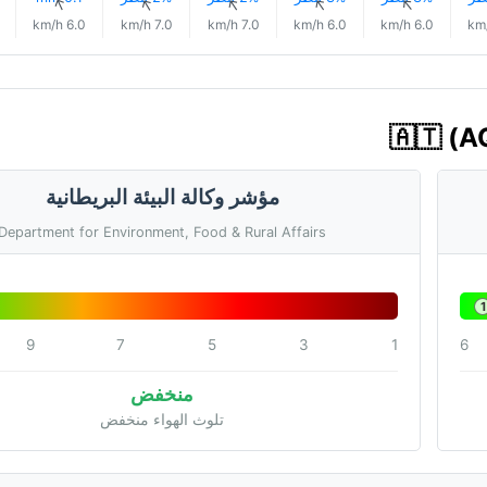
↑
↑
↑
↑
↑
6.0 km/h
7.0 km/h
7.0 km/h
6.0 km/h
6.0 km/h
مؤشر وكالة البيئة البريطانية
Department for Environment, Food & Rural Affairs
1
9
7
5
3
1
6
منخفض
تلوث الهواء منخفض