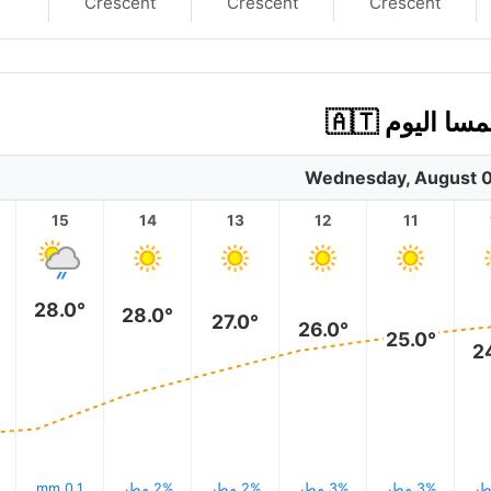
Crescent
Crescent
Crescent
Wednesday, August 0
15
14
13
12
11
28.0°
28.0°
27.0°
26.0°
25.0°
2
3% مطر
3% مطر
2% مطر
2% مطر
0.1 mm