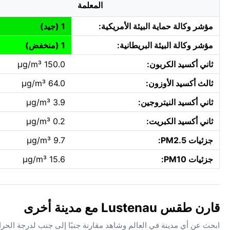
المعلمة
مؤشر وكالة حماية البيئة الأمريكية:
1 (جيد)
مؤشر وكالة البيئة البريطانية:
1 (منخفض)
ثاني أكسيد الكربون:
150.0 µg/m³
ثالث أكسيد الأوزون:
64.0 µg/m³
ثاني أكسيد النيتروجين:
3.9 µg/m³
ثاني أكسيد الكبريت:
0.2 µg/m³
جزئيات PM2.5:
9.7 µg/m³
جزئيات PM10:
15.6 µg/m³
قارن طقس Lustenau مع مدينة أخرى
ابحث عن أي مدينة في العالم وشاهد مقارنة جنبًا إلى جنب لدرجة الحر