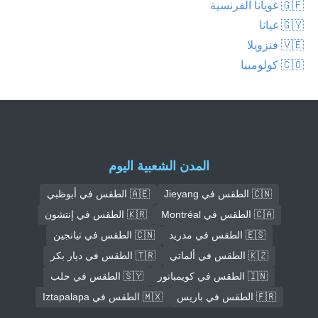
🇬🇫 غويانا الفرنسية
🇬🇾 غيانا
🇻🇪 فنزويلا
🇨🇴 كولومبيا
المدن الشعبية اليوم
🇨🇳 الطقس في Jieyang
🇦🇪 الطقس في أبوظبي
🇨🇦 الطقس في Montréal
🇰🇷 الطقس في إنتشون
🇪🇸 الطقس في مدريد
🇨🇳 الطقس في تيانجين
🇰🇿 الطقس في ألماتي
🇹🇷 الطقس في ديار بكر
🇮🇳 الطقس في كويمباتور
🇸🇾 الطقس في حلب
🇫🇷 الطقس في باريس
🇲🇽 الطقس في Iztapalapa