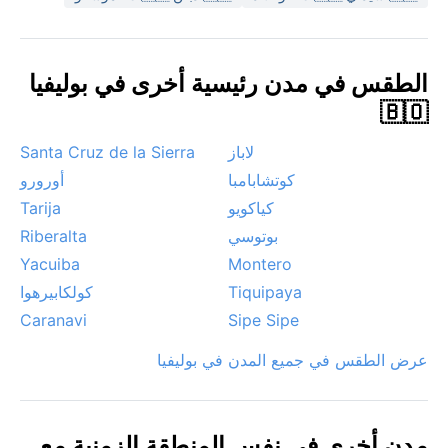
خفيفة في الشتاء على المرتفعات المحيطة.
الطقس في مدن رئيسية أخرى في بوليفيا
🇧🇴
لاباز
Santa Cruz de la Sierra
كوتشابامبا
أورورو
كياكويو
Tarija
بوتوسي
Riberalta
Yacuiba
Montero
Tiquipaya
كولكابيرهوا
Caranavi
Sipe Sipe
عرض الطقس في جميع المدن في بوليفيا
مدن أخرى في نفس المنطقة الزمنية مع