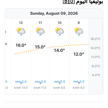
بوليفيا اليوم 🇧🇴
Sunday, August 09, 2026
13
12
11
10
9
18.0°C
6.0°
16.0°
15.0°
14.0°C
14.0°
12.0°
11.0°C
8.0°C
4.0°C
0.0 mm
0.0 mm
0.0 mm
0.0 mm
0.0 mm
↑
↑
↑
↑
↑
16.0 km/h
14.0 km/h
11.0 km/h
9.0 km/h
9.0 km/h