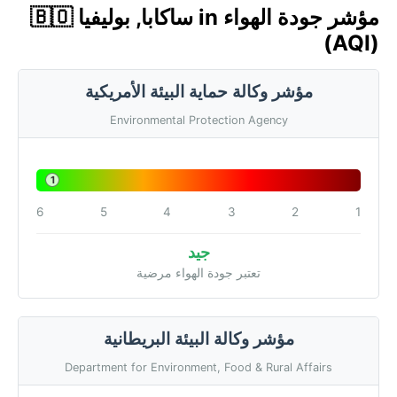
مؤشر جودة الهواء in ساكابا, بوليفيا 🇧🇴
(AQI)
مؤشر وكالة حماية البيئة الأمريكية
Environmental Protection Agency
1
6
5
4
3
2
1
جيد
تعتبر جودة الهواء مرضية
مؤشر وكالة البيئة البريطانية
Department for Environment, Food & Rural Affairs