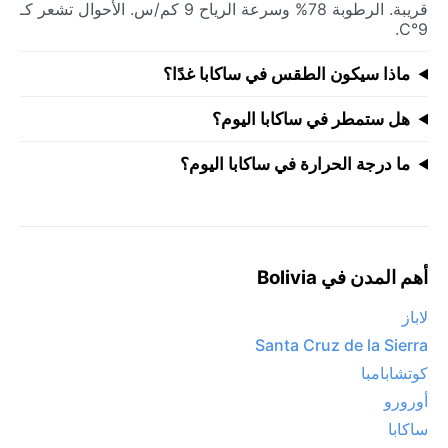
قريبة. الرطوبة 78% وسرعة الرياح 9 كم/س. الأحوال تشعر كـ
9°C.
ماذا سيكون الطقس في ساكابا غدًا؟
هل ستمطر في ساكابا اليوم؟
ما درجة الحرارة في ساكابا اليوم؟
أهم المدن في Bolivia
لاباز
Santa Cruz de la Sierra
كوتشابامبا
أورورو
ساكابا