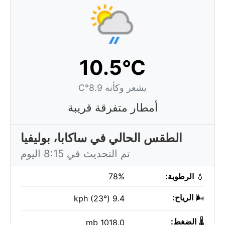
10.5°C
يشعر وكأنه 8.9°C
أمطار متفرقة قريبة
الطقس الحالي في ساكابا، بوليفيا
تم التحديث في 8:15 اليوم
💧
الرطوبة:
78%
🌬️
الرياح:
9.4 kph (23°)
🌡️
الضغط:
1018.0 mb