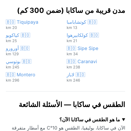
مدن قريبة من ساكابا (ضمن 300 كم)
🇧🇴 كوتشابامبا
🇧🇴 Tiquipaya
20 km
13 km
🇧🇴 كولكابيرهوا
🇧🇴 كياكويو
25 km
21 km
🇧🇴 Sipe Sipe
🇧🇴 أورورو
129 km
34 km
🇧🇴 Caranavi
🇧🇴 بوتوسي
245 km
238 km
🇧🇴 لاباز
🇧🇴 Montero
296 km
246 km
الطقس في ساكابا — الأسئلة الشائعة
ما هو الطقس في ساكابا الآن؟
الآن في ساكابا، بوليفيا، الطقس هو 10°C مع أمطار متفرقة