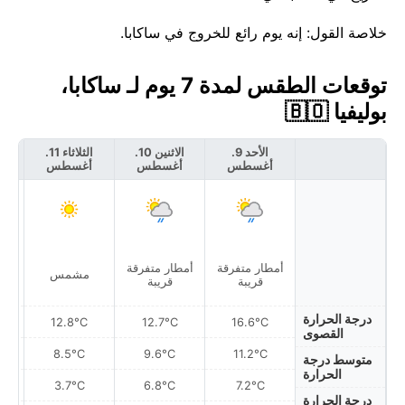
خلاصة القول: إنه يوم رائع للخروج في ساكابا.
توقعات الطقس لمدة 7 يوم لـ ساكابا،
بوليفيا 🇧🇴
الأحد 9.
الاثنين 10.
الثلاثاء 11.
أغسطس
أغسطس
أغسطس
أ
أمطار متفرقة
أمطار متفرقة
مشمس
قريبة
قريبة
درجة الحرارة
12.8°C
12.7°C
16.6°C
القصوى
8.5°C
9.6°C
11.2°C
متوسط درجة
الحرارة
3.7°C
6.8°C
7.2°C
درجة الحرارة