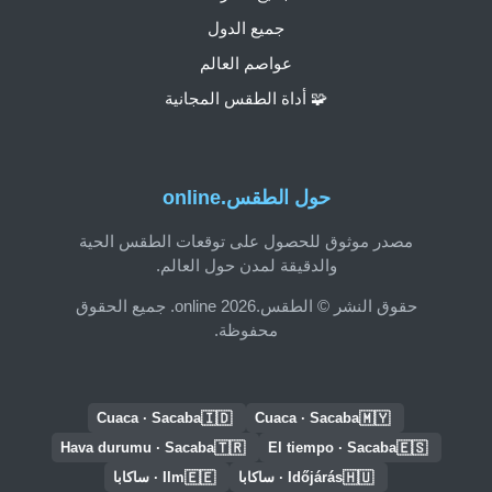
جميع الدول
عواصم العالم
🧩 أداة الطقس المجانية
حول الطقس.online
مصدر موثوق للحصول على توقعات الطقس الحية
والدقيقة لمدن حول العالم.
حقوق النشر © الطقس.online 2026. جميع الحقوق
محفوظة.
🇮🇩
🇲🇾
Cuaca · Sacaba
Cuaca · Sacaba
🇹🇷
🇪🇸
Hava durumu · Sacaba
El tiempo · Sacaba
🇪🇪
🇭🇺
Időjárás · ساكابا
Ilm · ساكابا