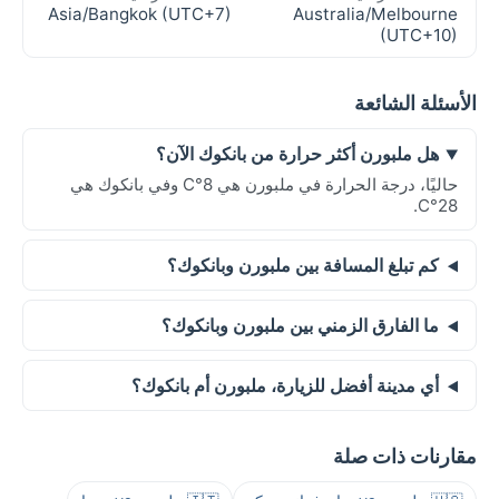
Asia/Bangkok (UTC+7)
Australia/Melbourne
(UTC+10)
الأسئلة الشائعة
هل ملبورن أكثر حرارة من بانكوك الآن؟
حاليًا، درجة الحرارة في ملبورن هي 8°C وفي بانكوك هي
28°C.
كم تبلغ المسافة بين ملبورن وبانكوك؟
ما الفارق الزمني بين ملبورن وبانكوك؟
أي مدينة أفضل للزيارة، ملبورن أم بانكوك؟
مقارنات ذات صلة