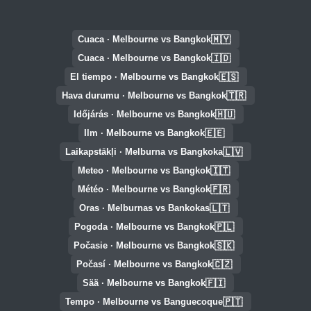
🇲🇾
Cuaca · Melbourne vs Bangkok
🇮🇩
Cuaca · Melbourne vs Bangkok
🇪🇸
El tiempo · Melbourne vs Bangkok
🇹🇷
Hava durumu · Melbourne vs Bangkok
🇭🇺
Időjárás · Melbourne vs Bangkok
🇪🇪
Ilm · Melbourne vs Bangkok
🇱🇻
Laikapstākļi · Melburna vs Bangkoka
🇮🇹
Meteo · Melbourne vs Bangkok
🇫🇷
Météo · Melbourne vs Bangkok
🇱🇹
Oras · Melburnas vs Bankokas
🇵🇱
Pogoda · Melbourne vs Bangkok
🇸🇰
Počasie · Melbourne vs Bangkok
🇨🇿
Počasí · Melbourne vs Bangkok
🇫🇮
Sää · Melbourne vs Bangkok
🇵🇹
Tempo · Melbourne vs Banguecoque