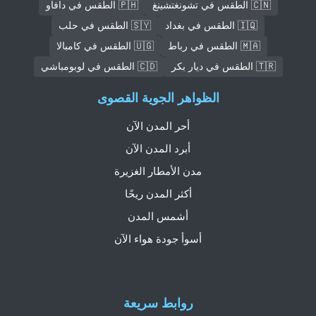
🇨🇳 الطقس في تشونغتشينغ
🇵🇭 الطقس في دافاو
🇮🇶 الطقس في بغداد
🇸🇾 الطقس في حلب
🇲🇦 الطقس في رباط
🇺🇬 الطقس في كامبالا
🇹🇷 الطقس في ديار بكر
🇨🇩 الطقس في لوبومباشي
الظواهر الجوية القصوى
أحر المدن الآن
أبرد المدن الآن
مدن الأمطار الغزيرة
أكثر المدن ريحًا
أشمس المدن
أسوأ جودة هواء الآن
روابط سريعة