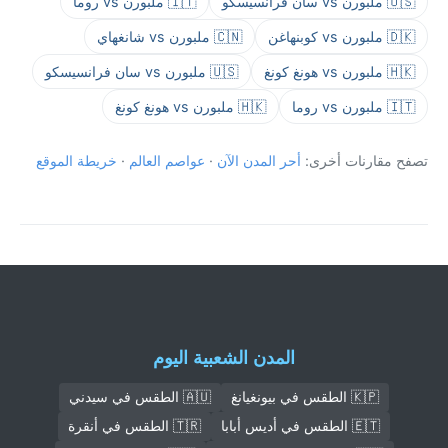
🇺🇸 ملبورن vs سان فرانسيسكو
🇮🇹 ملبورن vs روما
🇩🇰 ملبورن vs كوبنهاغن
🇨🇳 ملبورن vs شانغهاي
🇭🇰 ملبورن vs هونغ كونغ
🇺🇸 ملبورن vs سان فرانسيسكو
🇮🇹 ملبورن vs روما
🇭🇰 ملبورن vs هونغ كونغ
تصفح مقارنات أخرى:
أحر المدن الآن
·
عواصم العالم
·
خريطة الموقع
المدن الشعبية اليوم
🇰🇵 الطقس في بيونغيانغ
🇦🇺 الطقس في سيدني
🇪🇹 الطقس في أديس أبابا
🇹🇷 الطقس في أنقرة