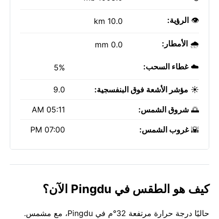
👁️
الرؤية:
10.0 km
🌧️
الأمطار:
0.0 mm
☁️
غطاء السحب:
5%
☀️
مؤشر الأشعة فوق البنفسجية:
9.0
🌅
شروق الشمس:
05:11 AM
🌇
غروب الشمس:
07:00 PM
كيف هو الطقس في Pingdu الآن؟
حاليًا درجة حرارة مرتفعة 32°م في Pingdu، مع مشمس.