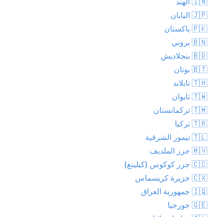
🇮🇳 الهند
🇯🇵 اليابان
🇵🇰 باكستان
🇧🇳 بروني
🇧🇩 بنجلاديش
🇧🇹 بوتان
🇹🇭 تايلاند
🇹🇼 تايوان
🇹🇲 تركمانستان
🇹🇷 تركيا
🇹🇱 تيمور الشرقية
🇲🇻 جزر الملديف
🇨🇨 جزر كوكوس (كيلينغ)
🇨🇽 جزيرة كريسماس
🇮🇶 جمهورية العراق
🇬🇪 جورجيا