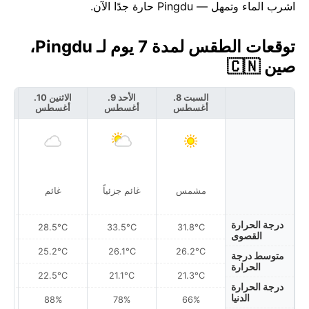
اشرب الماء وتمهل — Pingdu حارة جدًا الآن.
توقعات الطقس لمدة 7 يوم لـ Pingdu،
صين 🇨🇳
السبت 8.
الأحد 9.
الاثنين 10.
أغسطس
أغسطس
أغسطس
أ
زخ
مشمس
غائم جزئياً
غائم
درجة الحرارة
28.5°C
33.5°C
31.8°C
القصوى
25.2°C
26.1°C
26.2°C
متوسط درجة
الحرارة
22.5°C
21.1°C
21.3°C
درجة الحرارة
الدنيا
88%
78%
66%