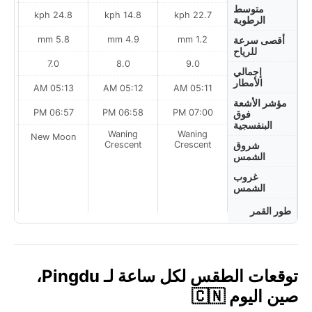
متوسط
ph
24.8 kph
14.8 kph
22.7 kph
الرطوبة
m
5.8 mm
4.9 mm
1.2 mm
أقصى سرعة
للرياح
7.0
8.0
9.0
إجمالي
الأمطار
AM
05:13 AM
05:12 AM
05:11 AM
مؤشر الأشعة
PM
06:57 PM
06:58 PM
07:00 PM
فوق
البنفسجية
Waning
Waning
on
New Moon
Crescent
Crescent
شروق
الشمس
غروب
الشمس
طور القمر
توقعات الطقس لكل ساعة لـ Pingdu،
صين اليوم 🇨🇳