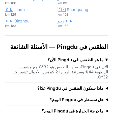
100 km
89 km
🇨🇳 Linqu
🇨🇳 Shouguang
129 km
108 km
🇨🇳 زيبو
🇨🇳 Binzhou
183 km
168 km
الطقس في Pingdu — الأسئلة الشائعة
ما هو الطقس في Pingdu الآن؟
الآن في Pingdu، صين، الطقس هو 32°C مع مشمس.
الرطوبة 44% وسرعة الرياح 21 كم/س. الأحوال تشعر كـ
32°C.
ماذا سيكون الطقس في Pingdu غدًا؟
هل ستمطر في Pingdu اليوم؟
ما درجة الحرارة في Pingdu اليوم؟