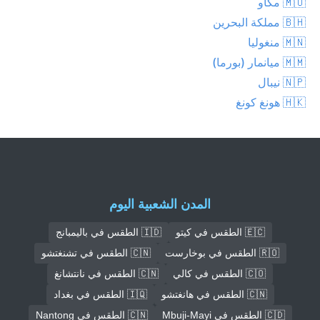
🇲🇴 مكاو
🇧🇭 مملكة البحرين
🇲🇳 منغوليا
🇲🇲 ميانمار (بورما)
🇳🇵 نيبال
🇭🇰 هونغ كونغ
المدن الشعبية اليوم
🇪🇨 الطقس في كيتو
🇮🇩 الطقس في باليمبانج
🇷🇴 الطقس في بوخارست
🇨🇳 الطقس في تشنغتشو
🇨🇴 الطقس في كالي
🇨🇳 الطقس في نانتشانغ
🇨🇳 الطقس في هانغتشو
🇮🇶 الطقس في بغداد
🇨🇩 الطقس في Mbuji-Mayi
🇨🇳 الطقس في Nantong