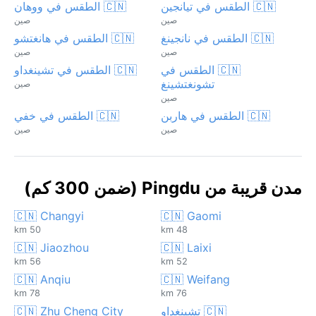
🇨🇳 الطقس في تيانجين
🇨🇳 الطقس في ووهان
صين
صين
🇨🇳 الطقس في نانجينغ
🇨🇳 الطقس في هانغتشو
صين
صين
🇨🇳 الطقس في
🇨🇳 الطقس في تشينغداو
تشونغتشينغ
صين
صين
🇨🇳 الطقس في هاربن
🇨🇳 الطقس في خفي
صين
صين
مدن قريبة من Pingdu (ضمن 300 كم)
🇨🇳 Changyi
🇨🇳 Gaomi
50 km
48 km
🇨🇳 Jiaozhou
🇨🇳 Laixi
56 km
52 km
🇨🇳 Anqiu
🇨🇳 Weifang
78 km
76 km
🇨🇳 تشينغداو
🇨🇳 Zhu Cheng City