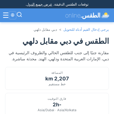
توقعات الطقس الدقيقة
.
عرض جميع الدول
.
☰
الطقس.
online
🌐
يرجى إدخال القيم أدناه للتحويل
>
دبي مقابل دلهي
الطقس في دبي مقابل دلهي
مقارنة جنبًا إلى جنب للطقس الحالي والظروف الرئيسية في
دبي، الإمارات العربية المتحدة ودلهي، الهند. محدثة مباشرة.
المسافة
2,207 km
خط مستقيم
فارق التوقيت
-2h
Asia/Dubai · Asia/Kolkata