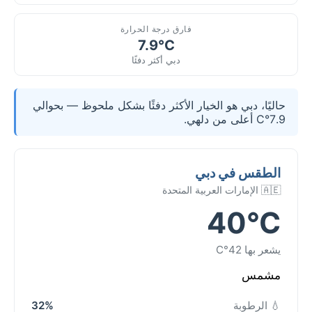
فارق درجة الحرارة
7.9°C
دبي أكثر دفئًا
حاليًا، دبي هو الخيار الأكثر دفئًا بشكل ملحوظ — بحوالي
7.9°C أعلى من دلهي.
الطقس في دبي
🇦🇪 الإمارات العربية المتحدة
40°C
يشعر بها 42°C
مشمس
💧 الرطوبة
32%