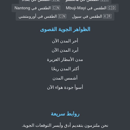
🇨🇩 الطقس في Mbuji-Mayi
🇨🇳 الطقس في Nantong
🇰🇷 الطقس في سيول
🇨🇳 الطقس في أورومتشي
الظواهر الجوية القصوى
أحر المدن الآن
أبرد المدن الآن
مدن الأمطار الغزيرة
أكثر المدن ريحًا
أشمس المدن
أسوأ جودة هواء الآن
روابط سريعة
نحن ملتزمون بتقديم أدق وأيسر التوقعات الجوية.