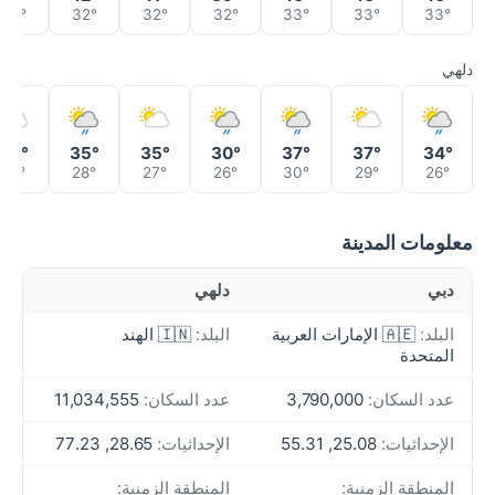
33°
32°
32°
32°
33°
33°
33°
دلهي
32°
35°
35°
30°
37°
37°
34°
29°
28°
27°
26°
30°
29°
26°
معلومات المدينة
دبي
دلهي
البلد:
🇦🇪 الإمارات العربية
البلد:
🇮🇳 الهند
المتحدة
عدد السكان:
3,790,000
عدد السكان:
11,034,555
الإحداثيات:
25.08, 55.31
الإحداثيات:
28.65, 77.23
المنطقة الزمنية:
المنطقة الزمنية: