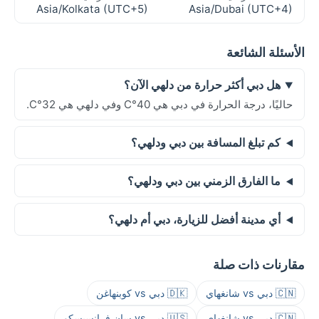
Asia/Kolkata (UTC+5)
Asia/Dubai (UTC+4)
الأسئلة الشائعة
هل دبي أكثر حرارة من دلهي الآن؟
حاليًا، درجة الحرارة في دبي هي 40°C وفي دلهي هي 32°C.
كم تبلغ المسافة بين دبي ودلهي؟
ما الفارق الزمني بين دبي ودلهي؟
أي مدينة أفضل للزيارة، دبي أم دلهي؟
مقارنات ذات صلة
🇨🇳 دبي vs شانغهاي
🇩🇰 دبي vs كوبنهاغن
🇨🇳 دبي vs شانغهاي
🇺🇸 دبي vs سان فرانسيسكو