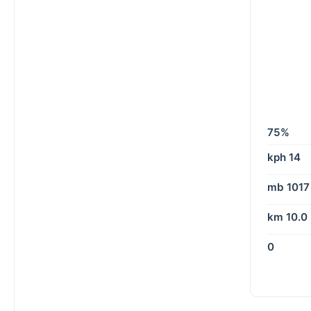
75%
14 kph
1017 mb
10.0 km
0