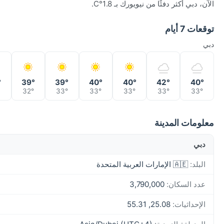
الآن، دبي أكثر دفئًا من نيويورك بـ 1.8°C.
توقعات 7 أيام
دبي
°
39°
39°
40°
40°
42°
40°
°
32°
33°
33°
33°
33°
33°
معلومات المدينة
دبي
البلد:
🇦🇪 الإمارات العربية المتحدة
عدد السكان:
3,790,000
الإحداثيات:
25.08, 55.31