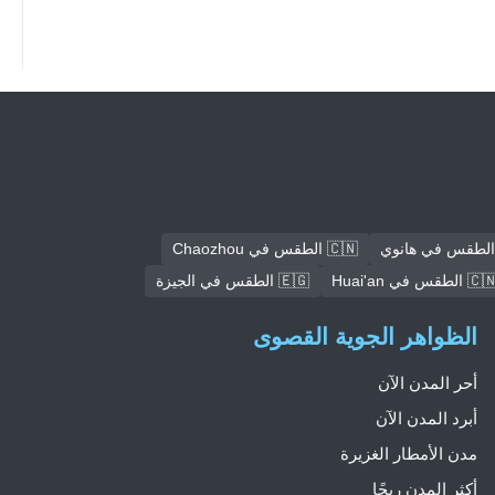
🇨🇳 الطقس في Chaozhou
🇨 الطقس في Huai'an
🇪🇬 الطقس في الجيزة
الظواهر الجوية القصوى
أحر المدن الآن
أبرد المدن الآن
مدن الأمطار الغزيرة
أكثر المدن ريحًا