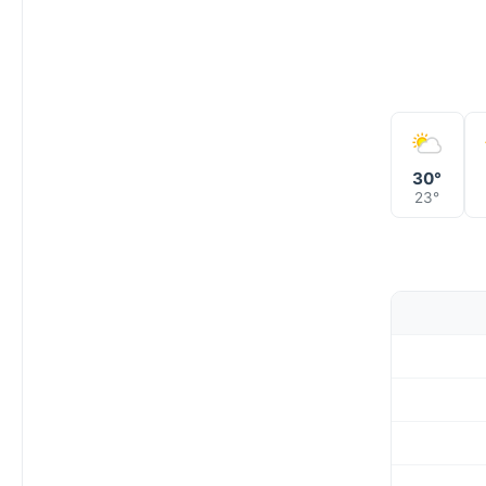
30°
23°