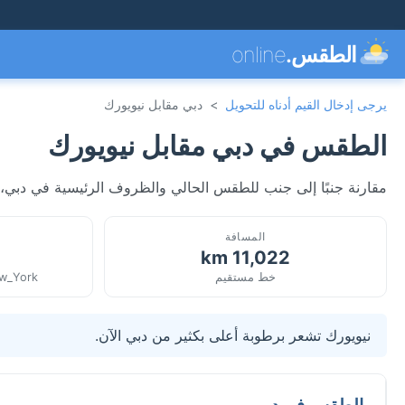
الطقس.
online
يرجى إدخال القيم أدناه للتحويل
>
دبي مقابل نيويورك
الطقس في دبي مقابل نيويورك
مقارنة جنبًا إلى جنب للطقس الحالي والظروف الرئيسية في دبي، الإ
المسافة
11,022 km
خط مستقيم
ew_York
نيويورك تشعر برطوبة أعلى بكثير من دبي الآن.
الطقس في دبي