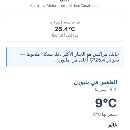
Australia/Melbourne · Africa/Casablanca
فارق درجة الحرارة
25.4°C
مراكش أكثر دفئًا
حاليًا، مراكش هو الخيار الأكثر دفئًا بشكل ملحوظ —
بحوالي 25.4°C أعلى من ملبورن.
الطقس في ملبورن
🇦🇺 أستراليا
9°C
يشعر بها 8°C
غائم