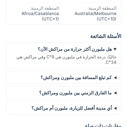
المنطقة الزمنية:
المنطقة الزمنية:
Africa/Casablanca
Australia/Melbourne
(UTC+1)
(UTC+10)
الأسئلة الشائعة
هل ملبورن أكثر حرارة من مراكش الآن؟
حاليًا، درجة الحرارة في ملبورن هي 9°C وفي مراكش هي
34°C.
كم تبلغ المسافة بين ملبورن ومراكش؟
ما الفارق الزمني بين ملبورن ومراكش؟
أي مدينة أفضل للزيارة، ملبورن أم مراكش؟
مقارنات ذات صلة