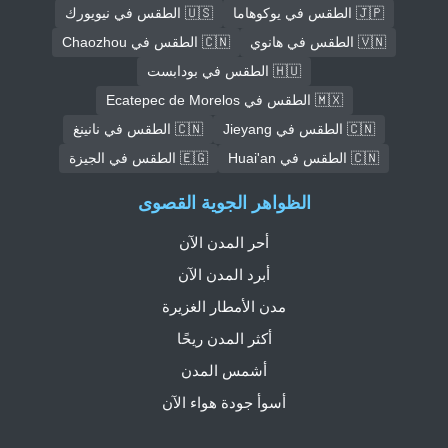
🇯🇵 الطقس في يوكوهاما
🇺🇸 الطقس في نيويورك
🇻🇳 الطقس في هانوي
🇨🇳 الطقس في Chaozhou
🇭🇺 الطقس في بودابست
🇲🇽 الطقس في Ecatepec de Morelos
🇨🇳 الطقس في Jieyang
🇨🇳 الطقس في نانينغ
🇨🇳 الطقس في Huai'an
🇪🇬 الطقس في الجيزة
الظواهر الجوية القصوى
أحر المدن الآن
أبرد المدن الآن
مدن الأمطار الغزيرة
أكثر المدن ريحًا
أشمس المدن
أسوأ جودة هواء الآن