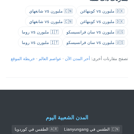
🇩🇰 ملبورن vs كوبنهاغن
🇨🇳 ملبورن vs شانغهاي
🇩🇰 ملبورن vs كوبنهاغن
🇨🇳 ملبورن vs شانغهاي
🇺🇸 ملبورن vs سان فرانسيسكو
🇮🇹 ملبورن vs روما
🇺🇸 ملبورن vs سان فرانسيسكو
🇮🇹 ملبورن vs روما
تصفح مقارنات أخرى:
أحر المدن الآن
·
عواصم العالم
·
خريطة الموقع
المدن الشعبية اليوم
🇨🇳 الطقس في Lianyungang
🇦🇷 الطقس في كوردوبا