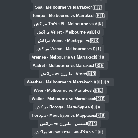
🇫🇮
Sää · Melbourne vs Marrakech
🇵🇹
Tempo · Melbourne vs Marrakech
🇻🇳
Thời tiết · Melbourne vs مراكش
🇩🇰
Vejret · Melbourne vs مراكش
🇷🇸
Vreme · Мелбурн vs مراكش
🇸🇮
Vreme · Melbourne vs مراكش
🇷🇴
Vremea · Melbourne vs Marrakech
🇸🇪
Vädret · Melbourne vs Marrakech
🇳🇴
Været · ملبورن vs مراكش
🇬🇧🇺🇸
Weather · Melbourne vs Marrakech
🇳🇱
Weer · Melbourne vs Marrakesh
🇩🇪
Wetter · Melbourne vs Marrakesch
🇺🇦
Погода · Мельбурн vs مراكش
🇷🇺
Погода · Мельбурн vs Марракеш
🇸🇦
الطقس · ملبورن vs مراكش
🇹🇭
สภาพอากาศ · เมลเบิร์น vs مراكش