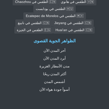
🇻🇳 الطقس في هانوي
🇨🇳 الطقس في Chaozhou
🇭🇺 الطقس في بودابست
🇲🇽 الطقس في Ecatepec de Morelos
🇨🇳 الطقس في Jieyang
🇨🇳 الطقس في نانينغ
🇨🇳 الطقس في Huai'an
🇪🇬 الطقس في الجيزة
الظواهر الجوية القصوى
أحر المدن الآن
أبرد المدن الآن
مدن الأمطار الغزيرة
أكثر المدن ريحًا
أشمس المدن
أسوأ جودة هواء الآن