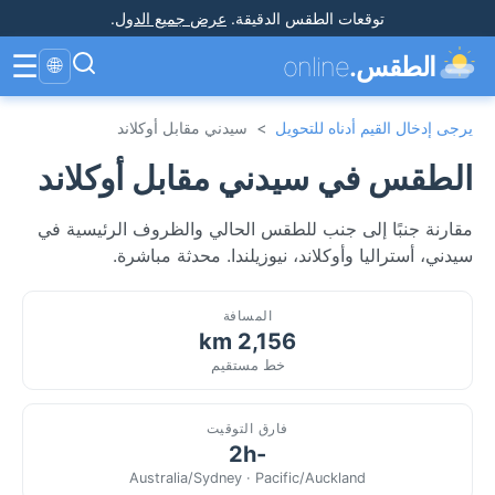
توقعات الطقس الدقيقة
.
عرض جميع الدول
.
☰
الطقس.
online
🌐
يرجى إدخال القيم أدناه للتحويل
>
سيدني مقابل أوكلاند
الطقس في سيدني مقابل أوكلاند
مقارنة جنبًا إلى جنب للطقس الحالي والظروف الرئيسية في
سيدني، أستراليا وأوكلاند، نيوزيلندا. محدثة مباشرة.
المسافة
2,156 km
خط مستقيم
فارق التوقيت
-2h
Australia/Sydney · Pacific/Auckland