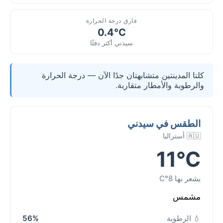
فارق درجة الحرارة
0.4°C
سيدني أكثر دفئًا
كلتا المدينتين متشابهتان جدًا الآن — درجة الحرارة
والرطوبة والأمطار متقاربة.
الطقس في سيدني
🇦🇺 أستراليا
11°C
يشعر بها 8°C
مشمس
💧 الرطوبة
56%