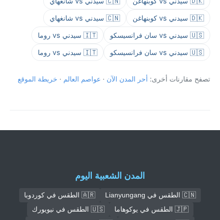
🇩🇰 سيدني vs كوبنهاغن
🇨🇳 سيدني vs شانغهاي
🇩🇰 سيدني vs كوبنهاغن
🇨🇳 سيدني vs شانغهاي
🇺🇸 سيدني vs سان فرانسيسكو
🇮🇹 سيدني vs روما
🇺🇸 سيدني vs سان فرانسيسكو
🇮🇹 سيدني vs روما
تصفح مقارنات أخرى:
أحر المدن الآن
·
عواصم العالم
·
خريطة الموقع
المدن الشعبية اليوم
🇨🇳 الطقس في Lianyungang
🇦🇷 الطقس في كوردوبا
🇯🇵 الطقس في يوكوهاما
🇺🇸 الطقس في نيويورك