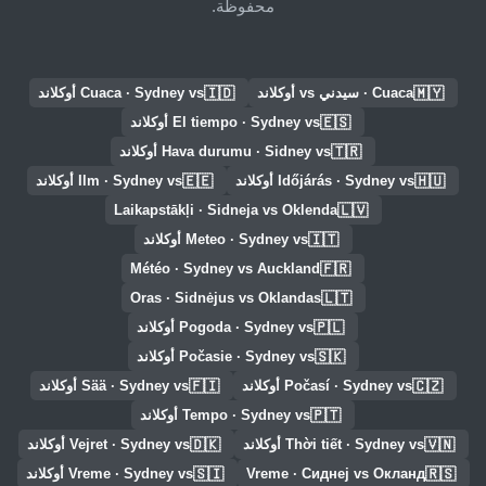
محفوظة.
🇮🇩
🇲🇾
Cuaca · سيدني vs أوكلاند
Cuaca · Sydney vs أوكلاند
🇪🇸
El tiempo · Sydney vs أوكلاند
🇹🇷
Hava durumu · Sidney vs أوكلاند
🇪🇪
🇭🇺
Időjárás · Sydney vs أوكلاند
Ilm · Sydney vs أوكلاند
🇱🇻
Laikapstākļi · Sidneja vs Oklenda
🇮🇹
Meteo · Sydney vs أوكلاند
🇫🇷
Météo · Sydney vs Auckland
🇱🇹
Oras · Sidnėjus vs Oklandas
🇵🇱
Pogoda · Sydney vs أوكلاند
🇸🇰
Počasie · Sydney vs أوكلاند
🇫🇮
🇨🇿
Počasí · Sydney vs أوكلاند
Sää · Sydney vs أوكلاند
🇵🇹
Tempo · Sydney vs أوكلاند
🇩🇰
🇻🇳
Thời tiết · Sydney vs أوكلاند
Vejret · Sydney vs أوكلاند
🇸🇮
🇷🇸
Vreme · Сиднеј vs Окланд
Vreme · Sydney vs أوكلاند