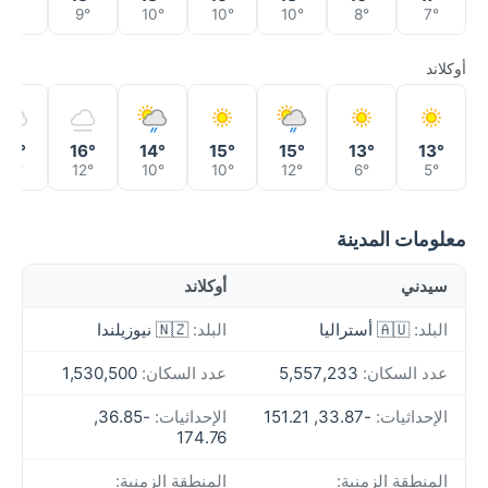
9°
9°
10°
10°
10°
8°
7°
أوكلاند
15°
16°
14°
15°
15°
13°
13°
11°
12°
10°
10°
12°
6°
5°
معلومات المدينة
سيدني
أوكلاند
البلد:
🇦🇺 أستراليا
البلد:
🇳🇿 نيوزيلندا
عدد السكان:
5,557,233
عدد السكان:
1,530,500
الإحداثيات:
-33.87, 151.21
الإحداثيات:
-36.85,
174.76
المنطقة الزمنية:
المنطقة الزمنية: