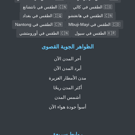
🇨🇴 الطقس في كالي
🇨🇳 الطقس في نانتشانغ
🇨🇳 الطقس في هانغتشو
🇮🇶 الطقس في بغداد
🇨🇩 الطقس في Mbuji-Mayi
🇨🇳 الطقس في Nantong
🇰🇷 الطقس في سيول
🇨🇳 الطقس في أورومتشي
الظواهر الجوية القصوى
أحر المدن الآن
أبرد المدن الآن
مدن الأمطار الغزيرة
أكثر المدن ريحًا
أشمس المدن
أسوأ جودة هواء الآن
روابط سريعة