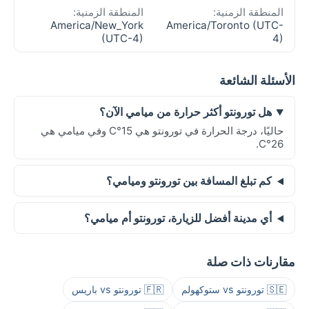
المنطقة الزمنية:
المنطقة الزمنية:
America/New_York
America/Toronto (UTC-
(UTC-4)
4)
الأسئلة الشائعة
هل تورونتو أكثر حرارة من ميامي الآن؟
حاليًا، درجة الحرارة في تورونتو هي 15°C وفي ميامي هي
26°C.
كم تبلغ المسافة بين تورونتو وميامي؟
أي مدينة أفضل للزيارة، تورونتو أم ميامي؟
مقارنات ذات صلة
🇸🇪 تورونتو vs ستوكهولم
🇫🇷 تورونتو vs باريس