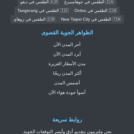
🇿🇦 الطقس في جوهانسبرغ
🇰🇷 الطقس في ديغو
🇨🇳 الطقس في Ordos
🇮🇩 الطقس في Tangerang
🇹🇼 الطقس في New Taipei City
🇨🇳 الطقس في زوهاي
الظواهر الجوية القصوى
أحر المدن الآن
أبرد المدن الآن
مدن الأمطار الغزيرة
أكثر المدن ريحًا
أشمس المدن
أسوأ جودة هواء الآن
روابط سريعة
نحن ملتزمون بتقديم أدق وأيسر التوقعات الجوية.