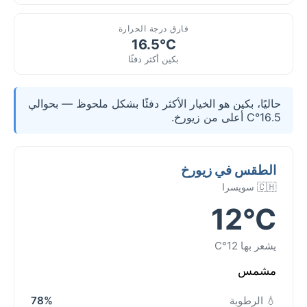
فارق درجة الحرارة
16.5°C
بكين أكثر دفئًا
حاليًا، بكين هو الخيار الأكثر دفئًا بشكل ملحوظ — بحوالي
16.5°C أعلى من زيورخ.
الطقس في زيورخ
🇨🇭 سويسرا
12°C
يشعر بها 12°C
مشمس
💧 الرطوبة
78%