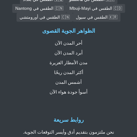
🇨🇩 الطقس في Mbuji-Mayi
🇨🇳 الطقس في Nantong
🇰🇷 الطقس في سيول
🇨🇳 الطقس في أورومتشي
الظواهر الجوية القصوى
أحر المدن الآن
أبرد المدن الآن
مدن الأمطار الغزيرة
أكثر المدن ريحًا
أشمس المدن
أسوأ جودة هواء الآن
روابط سريعة
نحن ملتزمون بتقديم أدق وأيسر التوقعات الجوية.