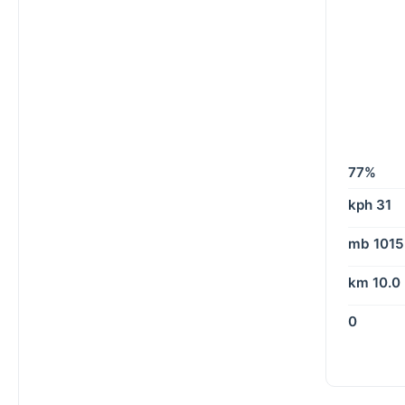
77%
31 kph
1015 mb
10.0 km
0