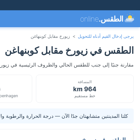
الطقس.
online
يرجى إدخال القيم أدناه للتحويل
>
زيورخ مقابل كوبنهاغن
الطقس في زيورخ مقابل كوبنهاغن
مقارنة جنبًا إلى جنب للطقس الحالي والظروف الرئيسية في زيورخ
المسافة
964 km
ن
خط مستقيم
openhagen
كلتا المدينتين متشابهتان جدًا الآن — درجة الحرارة والرطوبة وال
الطقس في زيورخ