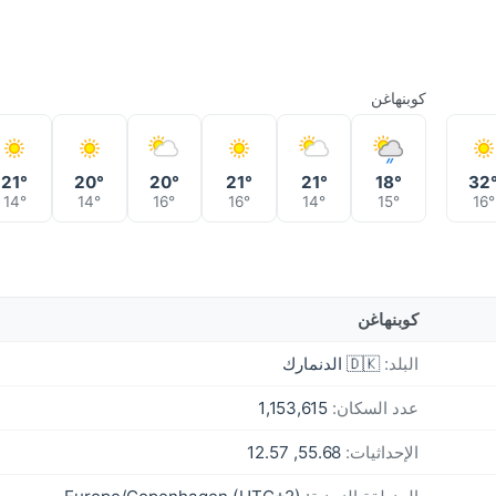
كوبنهاغن
21°
20°
20°
21°
21°
18°
32
14°
14°
16°
16°
14°
15°
16°
كوبنهاغن
البلد:
🇩🇰 الدنمارك
عدد السكان:
1,153,615
الإحداثيات:
55.68, 12.57