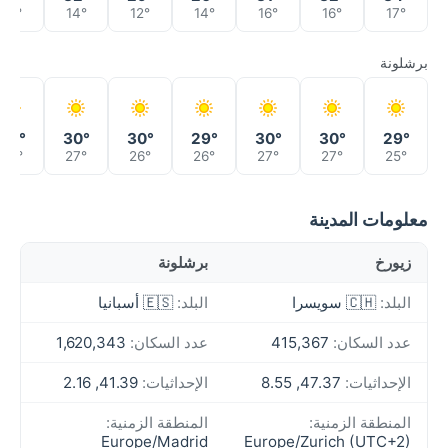
15°
14°
12°
14°
16°
16°
17°
برشلونة
28°
30°
30°
29°
30°
30°
29°
26°
27°
26°
26°
27°
27°
25°
معلومات المدينة
زيورخ
برشلونة
البلد:
🇨🇭 سويسرا
البلد:
🇪🇸 أسبانيا
عدد السكان:
415,367
عدد السكان:
1,620,343
الإحداثيات:
47.37, 8.55
الإحداثيات:
41.39, 2.16
المنطقة الزمنية:
المنطقة الزمنية:
Europe/Madrid
Europe/Zurich (UTC+2)