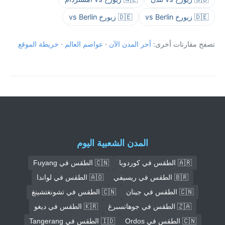
🇩🇪 زيورخ vs Berlin
🇩🇪 زيورخ vs Berlin
تصفح مقارنات أخرى:
أحر المدن الآن
·
عواصم العالم
·
خريطة الموقع
المدن الشعبية اليوم
🇦🇷 الطقس في كوردوبا
🇨🇳 الطقس في Fuyang
🇧🇷 الطقس في ريسيفي
🇦🇴 الطقس في لواندا
🇨🇳 الطقس في جينان
🇨🇳 الطقس في تشونغتشينغ
🇿🇦 الطقس في جوهانسبرغ
🇰🇷 الطقس في ديغو
🇨🇳 الطقس في Ordos
🇮🇩 الطقس في Tangerang