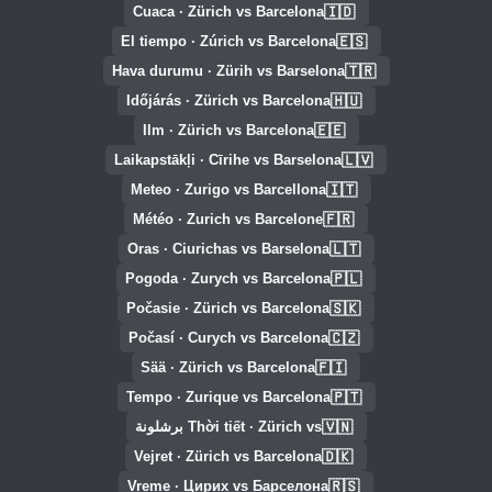
🇮🇩
Cuaca · Zürich vs Barcelona
🇪🇸
El tiempo · Zúrich vs Barcelona
🇹🇷
Hava durumu · Zürih vs Barselona
🇭🇺
Időjárás · Zürich vs Barcelona
🇪🇪
Ilm · Zürich vs Barcelona
🇱🇻
Laikapstākļi · Cīrihe vs Barselona
🇮🇹
Meteo · Zurigo vs Barcellona
🇫🇷
Météo · Zurich vs Barcelone
🇱🇹
Oras · Ciurichas vs Barselona
🇵🇱
Pogoda · Zurych vs Barcelona
🇸🇰
Počasie · Zürich vs Barcelona
🇨🇿
Počasí · Curych vs Barcelona
🇫🇮
Sää · Zürich vs Barcelona
🇵🇹
Tempo · Zurique vs Barcelona
🇻🇳
Thời tiết · Zürich vs برشلونة
🇩🇰
Vejret · Zürich vs Barcelona
🇷🇸
Vreme · Цирих vs Барселона