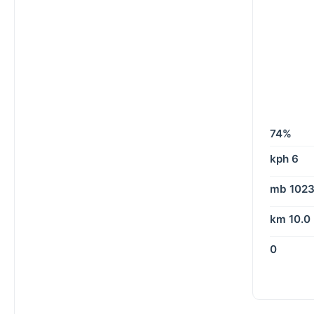
74%
6 kph
1023 m
10.0 km
0