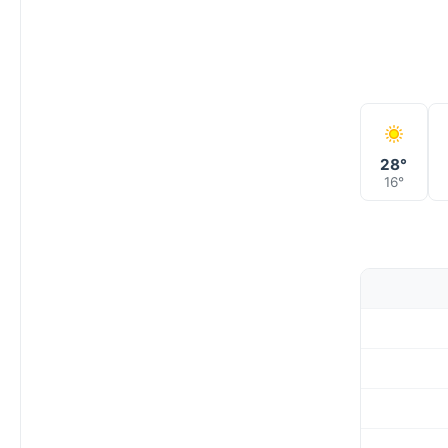
28°
16°