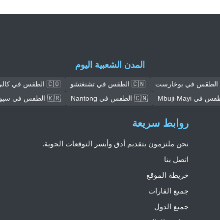
المدن الشعبية اليوم
🇨🇳 الطقس في تشنغتشو
🇨🇴 الطقس في كالي
🇨🇳 الطقس في Nantong
🇰🇷 الطقس في سيول
روابط سريعة
نحن ملتزمون بتقديم أدق وأيسر التوقعات الجوية.
اتصل بنا
خريطة الموقع
جميع القارات
جميع الدول