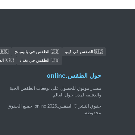
🇪🇨 الطقس في كيتو
🇮🇩 الطقس في باليمبانج
🇷🇴 الطقس في بوخارست
🇮🇶 الطقس في بغداد
🇨🇩 الطقس في Mbuji-Mayi
حول الطقس.online
مصدر موثوق للحصول على توقعات الطقس الحية
والدقيقة لمدن حول العالم.
حقوق النشر © الطقس.online 2026. جميع الحقوق
محفوظة.