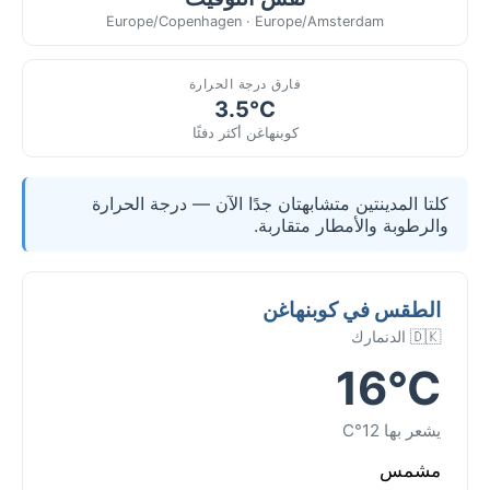
Europe/Copenhagen · Europe/Amsterdam
فارق درجة الحرارة
3.5°C
كوبنهاغن أكثر دفئًا
كلتا المدينتين متشابهتان جدًا الآن — درجة الحرارة
والرطوبة والأمطار متقاربة.
الطقس في كوبنهاغن
🇩🇰 الدنمارك
16°C
يشعر بها 12°C
مشمس