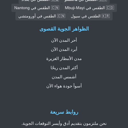
🇨🇩 الطقس في Mbuji-Mayi
🇨🇳 الطقس في Nantong
🇰🇷 الطقس في سيول
🇨🇳 الطقس في أورومتشي
الظواهر الجوية القصوى
أحر المدن الآن
أبرد المدن الآن
مدن الأمطار الغزيرة
أكثر المدن ريحًا
أشمس المدن
أسوأ جودة هواء الآن
روابط سريعة
نحن ملتزمون بتقديم أدق وأيسر التوقعات الجوية.