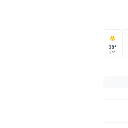
38°
24°