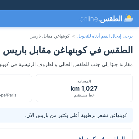
الطقس.
online
يرجى إدخال القيم أدناه للتحويل
>
كوبنهاغن مقابل باريس
الطقس في كوبنهاغن مقابل باريس
مقارنة جنبًا إلى جنب للطقس الحالي والظروف الرئيسية في كوبنه
المسافة
1,027 km
ن
خط مستقيم
pe/Paris
كوبنهاغن تشعر برطوبة أعلى بكثير من باريس الآن.
الطقس في كوبنهاغن