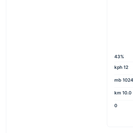
43%
12 kph
1024 m
10.0 km
0