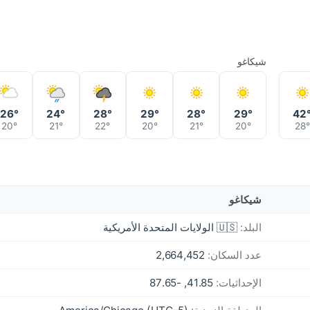
شيكاغو
26°
24°
28°
29°
28°
29°
42
20°
21°
22°
20°
21°
20°
28°
شيكاغو
البلد:
🇺🇸 الولايات المتحدة الأمريكية
عدد السكان:
2,664,452
الإحداثيات:
41.85, -87.65