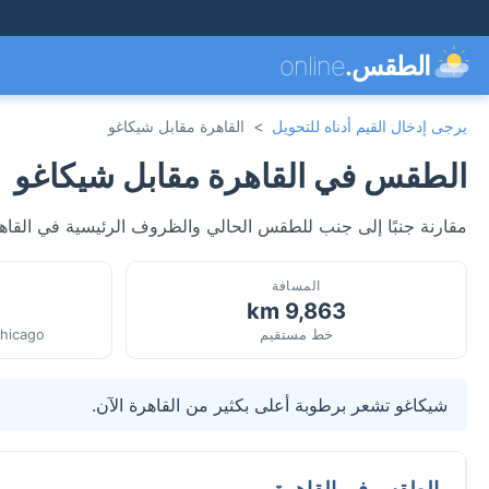
الطقس.
online
يرجى إدخال القيم أدناه للتحويل
>
القاهرة مقابل شيكاغو
الطقس في القاهرة مقابل شيكاغو
مقارنة جنبًا إلى جنب للطقس الحالي والظروف الرئيسية في القاهرة
المسافة
9,863 km
خط مستقيم
Chicago
شيكاغو تشعر برطوبة أعلى بكثير من القاهرة الآن.
الطقس في القاهرة