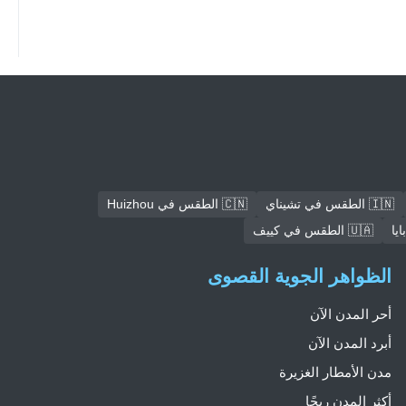
🇮🇳 الطقس في تشيناي
🇨🇳 الطقس في Huizhou
🇺🇦 الطقس في كييف
الظواهر الجوية القصوى
أحر المدن الآن
أبرد المدن الآن
مدن الأمطار الغزيرة
أكثر المدن ريحًا