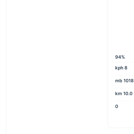
94%
8 kph
1018 mb
10.0 km
0