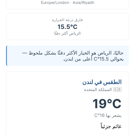
Europe/London · Asia/Riyadh
فارق درجة الحرارة
15.5°C
الرياض أكثر دفئًا
حاليًا، الرياض هو الخيار الأكثر دفئًا بشكل ملحوظ —
بحوالي 15.5°C أعلى من لندن.
الطقس في لندن
🇬🇧 المملكة المتحدة
19°C
يشعر بها 16°C
غائم جزئياً