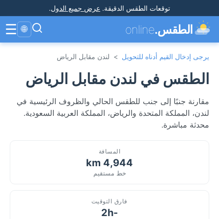
توقعات الطقس الدقيقة
.
عرض جميع الدول
.
☰
الطقس.
online
🌐
يرجى إدخال القيم أدناه للتحويل
>
لندن مقابل الرياض
الطقس في لندن مقابل الرياض
مقارنة جنبًا إلى جنب للطقس الحالي والظروف الرئيسية في
لندن، المملكة المتحدة والرياض، المملكة العربية السعودية.
محدثة مباشرة.
المسافة
4,944 km
خط مستقيم
فارق التوقيت
-2h