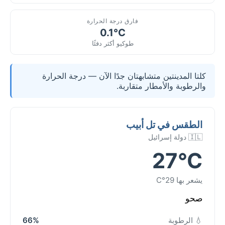
فارق درجة الحرارة
0.1°C
طوكيو أكثر دفئًا
كلتا المدينتين متشابهتان جدًا الآن — درجة الحرارة
والرطوبة والأمطار متقاربة.
الطقس في تل أبيب
🇮🇱 دولة إسرائيل
27°C
يشعر بها 29°C
صحو
💧 الرطوبة
66%