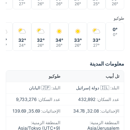
28°
27°
26°
26°
26°
25°
26°
طوكيو
0°
0°
31°
32°
32°
34°
33°
33°
23°
24°
26°
26°
26°
27°
معلومات المدينة
تل أبيب
طوكيو
البلد:
🇮🇱 دولة إسرائيل
البلد:
🇯🇵 اليابان
عدد السكان:
432,892
عدد السكان:
9,733,276
الإحداثيات:
32.08, 34.78
الإحداثيات:
35.69, 139.69
المنطقة الزمنية:
المنطقة الزمنية:
Asia/Tokyo (UTC+9)
Asia/Jerusalem