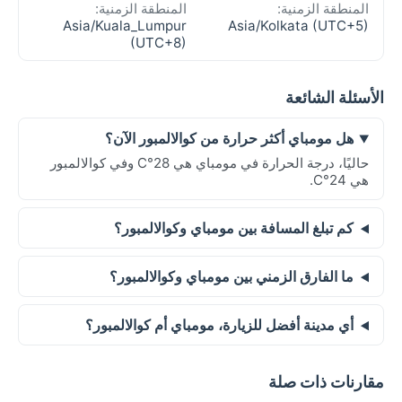
المنطقة الزمنية:
المنطقة الزمنية:
Asia/Kuala_Lumpur
Asia/Kolkata (UTC+5)
(UTC+8)
الأسئلة الشائعة
هل مومباي أكثر حرارة من كوالالمبور الآن؟
حاليًا، درجة الحرارة في مومباي هي 28°C وفي كوالالمبور
هي 24°C.
كم تبلغ المسافة بين مومباي وكوالالمبور؟
ما الفارق الزمني بين مومباي وكوالالمبور؟
أي مدينة أفضل للزيارة، مومباي أم كوالالمبور؟
مقارنات ذات صلة