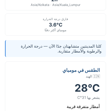
Asia/Kolkata · Asia/Kuala_Lumpur
فارق درجة الحرارة
3.6°C
مومباي أكثر دفئًا
كلتا المدينتين متشابهتان جدًا الآن — درجة الحرارة
والرطوبة والأمطار متقاربة.
الطقس في مومباي
🇮🇳 الهند
28°C
يشعر بها 31°C
أمطار متفرقة قريبة