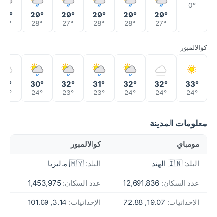
0°
29°
29°
29°
29°
29°
29°
27°
28°
27°
28°
28°
27°
كوالالمبور
31°
30°
32°
31°
32°
32°
33°
23°
24°
23°
23°
24°
24°
24°
معلومات المدينة
مومباي
كوالالمبور
البلد:
🇮🇳 الهند
البلد:
🇲🇾 ماليزيا
عدد السكان:
12,691,836
عدد السكان:
1,453,975
الإحداثيات:
19.07, 72.88
الإحداثيات:
3.14, 101.69