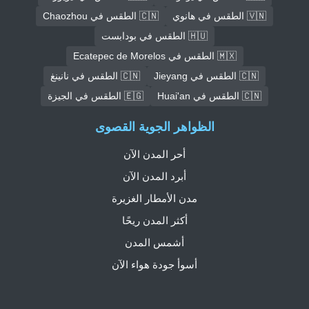
🇻🇳 الطقس في هانوي
🇨🇳 الطقس في Chaozhou
🇭🇺 الطقس في بودابست
🇲🇽 الطقس في Ecatepec de Morelos
🇨🇳 الطقس في Jieyang
🇨🇳 الطقس في نانينغ
🇨🇳 الطقس في Huai'an
🇪🇬 الطقس في الجيزة
الظواهر الجوية القصوى
أحر المدن الآن
أبرد المدن الآن
مدن الأمطار الغزيرة
أكثر المدن ريحًا
أشمس المدن
أسوأ جودة هواء الآن