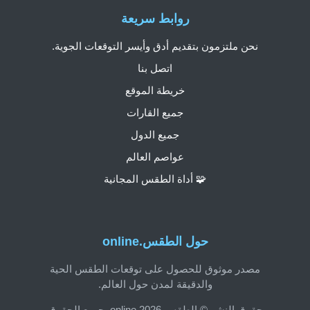
روابط سريعة
نحن ملتزمون بتقديم أدق وأيسر التوقعات الجوية.
اتصل بنا
خريطة الموقع
جميع القارات
جميع الدول
عواصم العالم
🧩 أداة الطقس المجانية
حول الطقس.online
مصدر موثوق للحصول على توقعات الطقس الحية
والدقيقة لمدن حول العالم.
حقوق النشر © الطقس.online 2026. جميع الحقوق