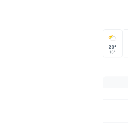
20°
13°