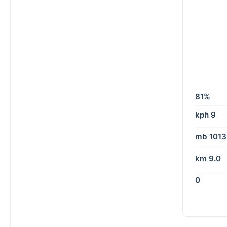
81%
9 kph
1013 mb
9.0 km
0