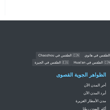
🇨🇳 الطقس في Chaozhou
🇨 الطقس في Huai'an
🇪🇬 الطقس في الجيزة
الظواهر الجوية القصوى
أحر المدن الآن
أبرد المدن الآن
مدن الأمطار الغزيرة
أكثر المدن ريحًا