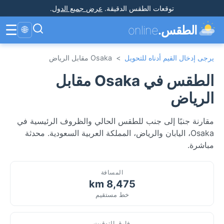
توقعات الطقس الدقيقة
.
عرض جميع الدول
.
☰
الطقس.
online
🌐
يرجى إدخال القيم أدناه للتحويل
>
Osaka مقابل الرياض
الطقس في Osaka مقابل
الرياض
مقارنة جنبًا إلى جنب للطقس الحالي والظروف الرئيسية في
Osaka، اليابان والرياض، المملكة العربية السعودية. محدثة
مباشرة.
المسافة
8,475 km
خط مستقيم
فارق التوقيت