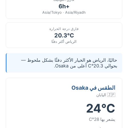
+6h
Asia/Tokyo · Asia/Riyadh
فارق درجة الحرارة
20.3°C
الرياض أكثر دفئًا
حاليًا، الرياض هو الخيار الأكثر دفئًا بشكل ملحوظ —
بحوالي 20.3°C أعلى من Osaka.
الطقس في Osaka
🇯🇵 اليابان
24°C
يشعر بها 28°C