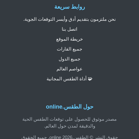
روابط سريعة
نحن ملتزمون بتقديم أدق وأيسر التوقعات الجوية.
اتصل بنا
خريطة الموقع
جميع القارات
جميع الدول
عواصم العالم
🧩 أداة الطقس المجانية
حول الطقس.online
مصدر موثوق للحصول على توقعات الطقس الحية
والدقيقة لمدن حول العالم.
حقوق النشر © الطقس.online 2026. جميع الحقوق