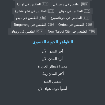
🇧🇷 الطقس في ريسيفي
🇦🇴 الطقس في لواندا
🇨🇳 الطقس في جينان
🇨🇳 الطقس في تشونغتشينغ
🇿🇦 الطقس في جوهانسبرغ
🇰🇷 الطقس في ديغو
🇨🇳 الطقس في Ordos
🇮🇩 الطقس في Tangerang
🇹🇼 الطقس في New Taipei City
🇨🇳 الطقس في زوهاي
الظواهر الجوية القصوى
أحر المدن الآن
أبرد المدن الآن
مدن الأمطار الغزيرة
أكثر المدن ريحًا
أشمس المدن
أسوأ جودة هواء الآن