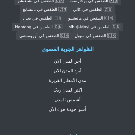
🇷🇴 الطقس في بوخارست
🇨🇳 الطقس في تشنغتشو
🇨🇴 الطقس في كالي
🇨🇳 الطقس في نانتشانغ
🇨🇳 الطقس في هانغتشو
🇮🇶 الطقس في بغداد
🇨🇩 الطقس في Mbuji-Mayi
🇨🇳 الطقس في Nantong
🇰🇷 الطقس في سيول
🇨🇳 الطقس في أورومتشي
الظواهر الجوية القصوى
أحر المدن الآن
أبرد المدن الآن
مدن الأمطار الغزيرة
أكثر المدن ريحًا
أشمس المدن
أسوأ جودة هواء الآن