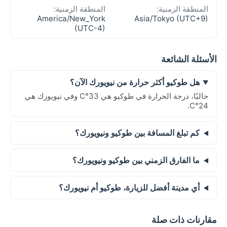
المنطقة الزمنية:
المنطقة الزمنية:
America/New_York
Asia/Tokyo (UTC+9)
(UTC-4)
الأسئلة الشائعة
هل طوكيو أكثر حرارة من نيويورك الآن؟
حاليًا، درجة الحرارة في طوكيو هي 33°C وفي نيويورك هي
24°C.
كم تبلغ المسافة بين طوكيو ونيويورك؟
ما الفارق الزمني بين طوكيو ونيويورك؟
أي مدينة أفضل للزيارة، طوكيو أم نيويورك؟
مقارنات ذات صلة