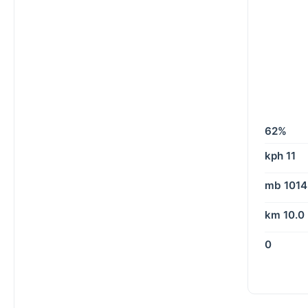
62%
11 kph
1014 mb
10.0 km
0