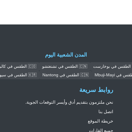
المدن الشعبية اليوم
🇨🇳 الطقس في تشنغتشو
🇨🇴 الطقس في كالي
🇨🇳 الطقس في Nantong
🇰🇷 الطقس في سيول
روابط سريعة
نحن ملتزمون بتقديم أدق وأيسر التوقعات الجوية.
اتصل بنا
خريطة الموقع
جميع القارات