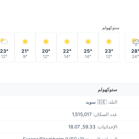
ستوكهولم
23°
21°
20°
22°
25°
23°
28
12°
9°
12°
14°
14°
12°
24
ستوكهولم
البلد:
🇸🇪 سويد
عدد السكان:
1,515,017
الإحداثيات:
59.33, 18.07