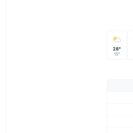
28°
15°