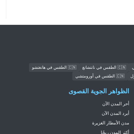
🇨🇳 الطقس في نانتشانغ
🇨🇳 الطقس في هانغتشو
🇨🇳 الطقس في أورومتشي
الظواهر الجوية القصوى
أحر المدن الآن
أبرد المدن الآن
مدن الأمطار الغزيرة
أكثر المدن ريحًا