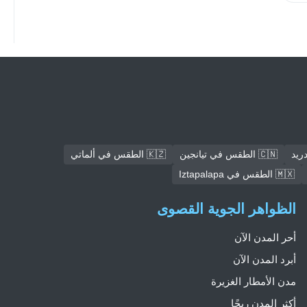
🇨🇳 الطقس في تيانجين
🇰🇿 الطقس في ألماتي
🇲🇽 الطقس في Iztapalapa
الظواهر الجوية القصوى
أحر المدن الآن
أبرد المدن الآن
مدن الأمطار الغزيرة
أكثر المدن ريحًا