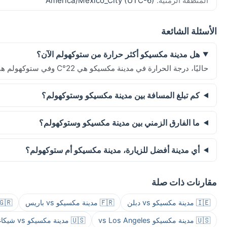
America/Mexico_City (UTC-6)
المنطقة الزمنية:
الأسئلة الشائعة
هل مدينة مكسيكو أكثر حرارة من ستوكهولم الآن؟
حاليًا، درجة الحرارة في مدينة مكسيكو هي 22°C وفي ستوكهولم هي 16°C.
كم تبلغ المسافة بين مدينة مكسيكو وستوكهولم؟
ما الفارق الزمني بين مدينة مكسيكو وستوكهولم؟
أي مدينة أفضل للزيارة، مدينة مكسيكو أم ستوكهولم؟
مقارنات ذات صلة
 مدينة مكسيكو vs أثينا
🇫🇷 مدينة مكسيكو vs باريس
🇮🇪 مدينة مكسيكو vs دبلن
🇺🇸 مدينة مكسيكو vs شيكاغو
🇺🇸 مدينة مكسيكو vs Los Angeles