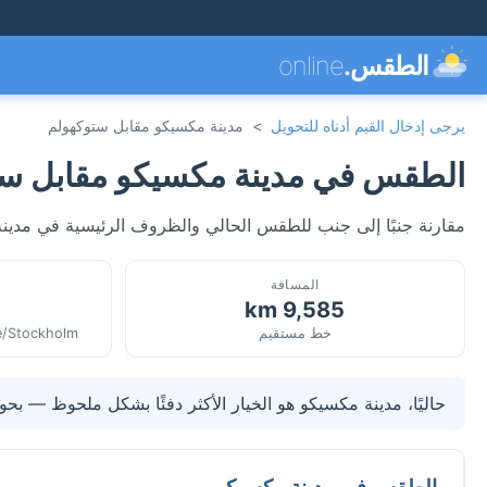
الطقس.
online
يرجى إدخال القيم أدناه للتحويل
>
مدينة مكسيكو مقابل ستوكهولم
الطقس في مدينة مكسيكو مقابل ست
مقارنة جنبًا إلى جنب للطقس الحالي والظروف الرئيسية في مدين
المسافة
9,585 km
خط مستقيم
e/Stockholm
حاليًا، مدينة مكسيكو هو الخيار الأكثر دفئًا بشكل ملحوظ — بحوالي 6.1°C أعلى من ستوك
الطقس في مدينة مكسيكو