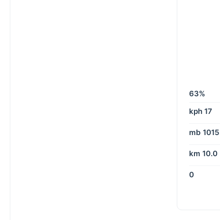
63%
17 kph
1015 mb
10.0 km
0