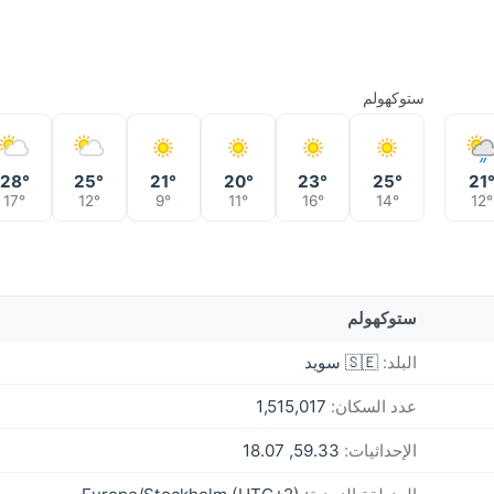
ستوكهولم
28°
25°
21°
20°
23°
25°
21
17°
12°
9°
11°
16°
14°
12°
ستوكهولم
البلد:
🇸🇪 سويد
عدد السكان:
1,515,017
الإحداثيات:
59.33, 18.07