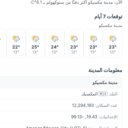
الآن، مدينة مكسيكو أكثر دفئًا من ستوكهولم بـ 6.1°C.
توقعات 7 أيام
مدينة مكسيكو
°
22°
25°
24°
23°
23°
23°
13°
13°
13°
12°
13°
13°
معلومات المدينة
مدينة مكسيكو
البلد:
🇲🇽 المكسيك
عدد السكان:
12,294,193
الإحداثيات:
19.43, -99.13