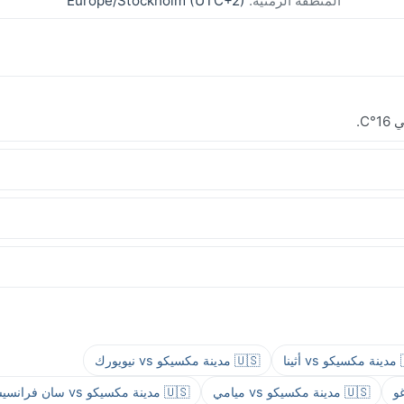
Europe/Stockholm (UTC+2)
المنطقة الزمنية:
🇺🇸 مدينة مكسيكو vs نيويورك
🇬
🇺🇸 مدينة مكسيكو vs سان فرانسيسكو
🇺🇸 مدينة مكسيكو vs ميامي