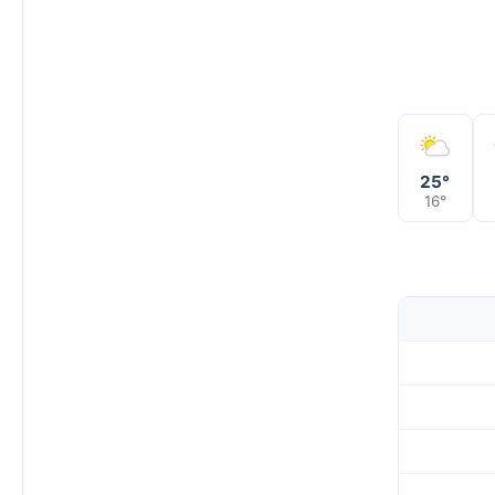
25°
16°