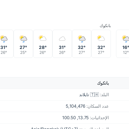
بانكوك
31°
27°
28°
31°
32°
32°
16
26°
25°
26°
26°
27°
27°
12°
بانكوك
البلد:
🇹🇭 تايلاند
عدد السكان:
5,104,476
الإحداثيات:
13.75, 100.50