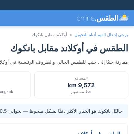
الطقس.
online
يرجى إدخال القيم أدناه للتحويل
>
أوكلاند مقابل بانكوك
الطقس في أوكلاند مقابل بانكوك
مقارنة جنبًا إلى جنب للطقس الحالي والظروف الرئيسية في أوكلاند، 
المسافة
9,572 km
خط مستقيم
Bangkok
حاليًا، بانكوك هو الخيار الأكثر دفئًا بشكل ملحوظ — بحوالي 20.5°C أعلى من أوكلاند.
الطقس في أوكلاند