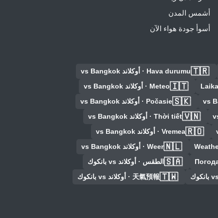
أشمس المدن
أسوأ جودة هواء الآن
🇹🇷
Hava durumu · أوكلاند vs Bangkok
🇮🇹
Laik
Meteo · أوكلاند vs Bangkok
🇸🇰
Počasie · أوكلاند vs Bangkok
🇻🇳
Thời tiết · أوكلاند vs Bangkok
🇷🇴
Vremea · أوكلاند vs Bangkok
🇳🇱
Weathe
Weer · أوكلاند vs Bangkok
🇸🇦
Погода
الطقس · أوكلاند vs بانكوك
🇹🇼
天氣預報 · أوكلاند vs بانكوك