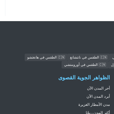
🇨🇳 الطقس في نانتشانغ
🇨🇳 الطقس في هانغتشو
🇨🇳 الطقس في أورومتشي
الظواهر الجوية القصوى
أحر المدن الآن
أبرد المدن الآن
مدن الأمطار الغزيرة
أكثر المدن ريحًا