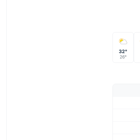
32°
26°