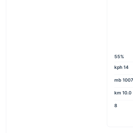
55%
14 kph
1007 m
10.0 km
8