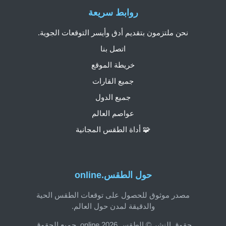
روابط سريعة
نحن ملتزمون بتقديم أدق وأيسر التوقعات الجوية.
اتصل بنا
خريطة الموقع
جميع القارات
جميع الدول
عواصم العالم
🧩 أداة الطقس المجانية
حول الطقس.online
مصدر موثوق للحصول على توقعات الطقس الحية
والدقيقة لمدن حول العالم.
حقوق النشر © الطقس.online 2026. جميع الحقوق