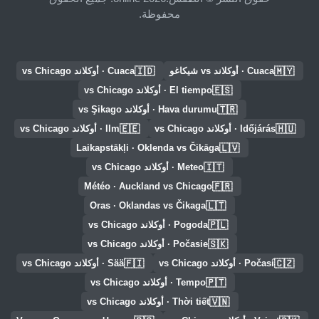
محفوظة.
🇮🇩
🇲🇾
Cuaca · أوكلاند vs شيكاغو
Cuaca · أوكلاند vs Chicago
🇪🇸
El tiempo · أوكلاند vs Chicago
🇹🇷
Hava durumu · أوكلاند vs Şikago
🇪🇪
🇭🇺
Időjárás · أوكلاند vs Chicago
Ilm · أوكلاند vs Chicago
🇱🇻
Laikapstākļi · Oklenda vs Čikāga
🇮🇹
Meteo · أوكلاند vs Chicago
🇫🇷
Météo · Auckland vs Chicago
🇱🇹
Oras · Oklandas vs Čikaga
🇵🇱
Pogoda · أوكلاند vs Chicago
🇸🇰
Počasie · أوكلاند vs Chicago
🇫🇮
🇨🇿
Počasí · أوكلاند vs Chicago
Sää · أوكلاند vs Chicago
🇵🇹
Tempo · أوكلاند vs Chicago
🇻🇳
Thời tiết · أوكلاند vs Chicago