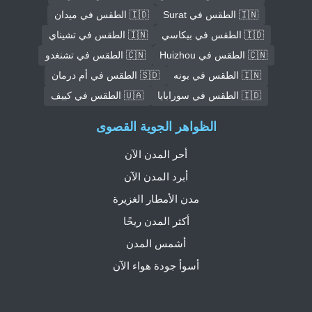
🇮🇳 الطقس في Surat
🇮🇩 الطقس في ميدان
🇮🇩 الطقس في بيكاسي
🇮🇳 الطقس في تشيناي
🇨🇳 الطقس في Huizhou
🇨🇳 الطقس في تشنغدو
🇮🇳 الطقس في بونه
🇸🇩 الطقس في أم درمان
🇮🇩 الطقس في سورابايا
🇺🇦 الطقس في كييف
الظواهر الجوية القصوى
أحر المدن الآن
أبرد المدن الآن
مدن الأمطار الغزيرة
أكثر المدن ريحًا
أشمس المدن
أسوأ جودة هواء الآن