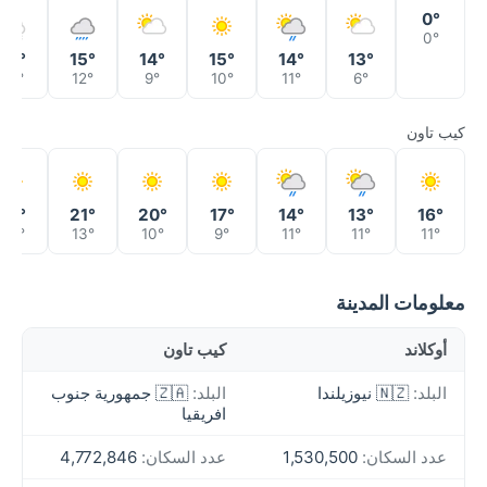
0°
0°
14°
15°
14°
15°
14°
13°
12°
12°
9°
10°
11°
6°
كيب تاون
21°
21°
20°
17°
14°
13°
16°
14°
13°
10°
9°
11°
11°
11°
معلومات المدينة
أوكلاند
كيب تاون
البلد:
🇳🇿 نيوزيلندا
البلد:
🇿🇦 جمهورية جنوب
افريقيا
عدد السكان:
1,530,500
عدد السكان:
4,772,846