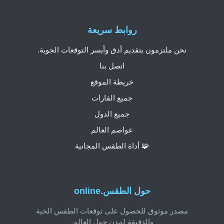
روابط سريعة
نحن ملتزمون بتقديم أدق وأيسر التوقعات الجوية.
اتصل بنا
خريطة الموقع
جميع القارات
جميع الدول
عواصم العالم
🧩 أداة الطقس المجانية
حول الطقس.online
مصدر موثوق للحصول على توقعات الطقس الحية
والدقيقة لمدن حول العالم.