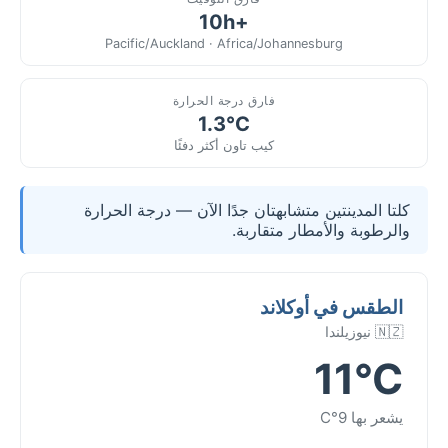
+10h
Pacific/Auckland · Africa/Johannesburg
فارق درجة الحرارة
1.3°C
كيب تاون أكثر دفئًا
كلتا المدينتين متشابهتان جدًا الآن — درجة الحرارة
والرطوبة والأمطار متقاربة.
الطقس في أوكلاند
🇳🇿 نيوزيلندا
11°C
يشعر بها 9°C