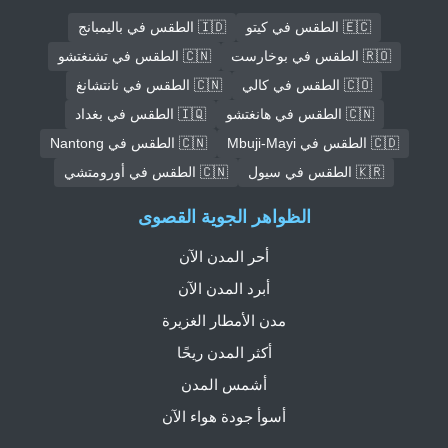
🇪🇨 الطقس في كيتو
🇮🇩 الطقس في باليمبانج
🇷🇴 الطقس في بوخارست
🇨🇳 الطقس في تشنغتشو
🇨🇴 الطقس في كالي
🇨🇳 الطقس في نانتشانغ
🇨🇳 الطقس في هانغتشو
🇮🇶 الطقس في بغداد
🇨🇩 الطقس في Mbuji-Mayi
🇨🇳 الطقس في Nantong
🇰🇷 الطقس في سيول
🇨🇳 الطقس في أورومتشي
الظواهر الجوية القصوى
أحر المدن الآن
أبرد المدن الآن
مدن الأمطار الغزيرة
أكثر المدن ريحًا
أشمس المدن
أسوأ جودة هواء الآن