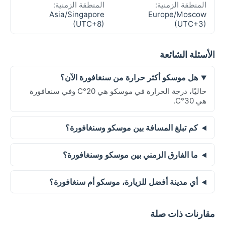
المنطقة الزمنية:
المنطقة الزمنية:
Asia/Singapore
Europe/Moscow
(UTC+8)
(UTC+3)
الأسئلة الشائعة
هل موسكو أكثر حرارة من سنغافورة الآن؟
حاليًا، درجة الحرارة في موسكو هي 20°C وفي سنغافورة
هي 30°C.
كم تبلغ المسافة بين موسكو وسنغافورة؟
ما الفارق الزمني بين موسكو وسنغافورة؟
أي مدينة أفضل للزيارة، موسكو أم سنغافورة؟
مقارنات ذات صلة