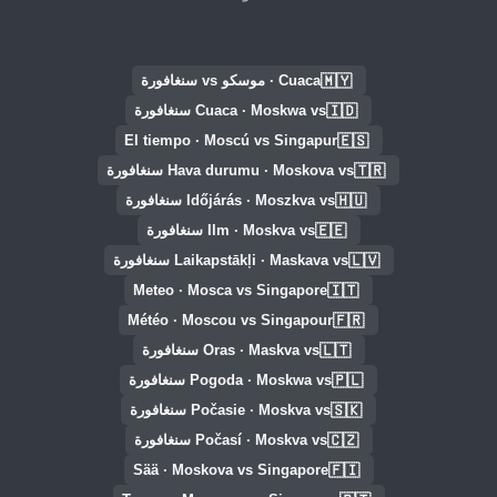
🇲🇾
Cuaca · موسكو vs سنغافورة
🇮🇩
Cuaca · Moskwa vs سنغافورة
🇪🇸
El tiempo · Moscú vs Singapur
🇹🇷
Hava durumu · Moskova vs سنغافورة
🇭🇺
Időjárás · Moszkva vs سنغافورة
🇪🇪
Ilm · Moskva vs سنغافورة
🇱🇻
Laikapstākļi · Maskava vs سنغافورة
🇮🇹
Meteo · Mosca vs Singapore
🇫🇷
Météo · Moscou vs Singapour
🇱🇹
Oras · Maskva vs سنغافورة
🇵🇱
Pogoda · Moskwa vs سنغافورة
🇸🇰
Počasie · Moskva vs سنغافورة
🇨🇿
Počasí · Moskva vs سنغافورة
🇫🇮
Sää · Moskova vs Singapore