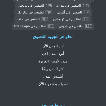
🇪🇸 الطقس في مدريد
🇨🇳 الطقس في تيانجين
🇰🇿 الطقس في ألماتي
🇹🇷 الطقس في ديار بكر
🇮🇳 الطقس في كويمباتور
🇸🇾 الطقس في حلب
🇫🇷 الطقس في باريس
🇲🇽 الطقس في Iztapalapa
الظواهر الجوية القصوى
أحر المدن الآن
أبرد المدن الآن
مدن الأمطار الغزيرة
أكثر المدن ريحًا
أشمس المدن
أسوأ جودة هواء الآن
روابط سريعة