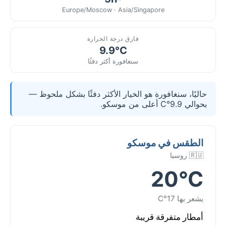
Europe/Moscow · Asia/Singapore
فارق درجة الحرارة
9.9°C
سنغافورة أكثر دفئًا
حاليًا، سنغافورة هو الخيار الأكثر دفئًا بشكل ملحوظ —
بحوالي 9.9°C أعلى من موسكو.
الطقس في موسكو
🇷🇺 روسيا
20°C
يشعر بها 17°C
أمطار متفرقة قريبة