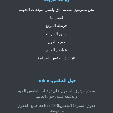
نحن ملتزمون بتقديم أدق وأيسر التوقعات الجوية.
اتصل بنا
خريطة الموقع
جميع القارات
جميع الدول
عواصم العالم
🧩 أداة الطقس المجانية
حول الطقس.online
مصدر موثوق للحصول على توقعات الطقس الحية
والدقيقة لمدن حول العالم.
حقوق النشر © الطقس.online 2026. جميع الحقوق
محفوظة.