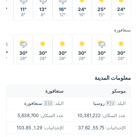
21°
11°
13°
16°
24°
25°
24°
11°
8°
8°
12°
16°
15°
17°
سنغافورة
30°
30°
30°
30°
30°
30°
30°
28°
28°
28°
28°
28°
28°
28°
معلومات المدينة
موسكو
سنغافورة
البلد:
🇷🇺 روسيا
البلد:
🇸🇬 سنغافورة
عدد السكان:
10,381,222
عدد السكان:
5,638,700
الإحداثيات:
55.75, 37.62
الإحداثيات:
1.29, 103.85