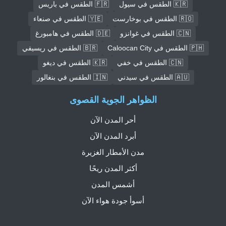
🇰🇷 الطقس في سيول
🇫🇷 الطقس في باريس
🇷🇴 الطقس في بوخارست
🇾🇪 الطقس في صنعاء
🇨🇳 الطقس في غوانزو
🇩🇪 الطقس في هامبورغ
🇵🇭 الطقس في Caloocan City
🇧🇷 الطقس في ريسيفي
🇨🇳 الطقس في خفي
🇰🇷 الطقس في ديغو
🇦🇺 الطقس في سيدني
🇮🇳 الطقس في بنغالور
الظواهر الجوية القصوى
أحر المدن الآن
أبرد المدن الآن
مدن الأمطار الغزيرة
أكثر المدن ريحًا
أشمس المدن
أسوأ جودة هواء الآن