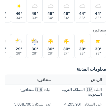
46°
46°
46°
45°
45°
44°
44°
35°
34°
33°
34°
34°
33°
33°
سنغافورة
30°
29°
30°
30°
30°
30°
30°
28°
28°
28°
28°
27°
28°
28°
معلومات المدينة
الرياض
سنغافورة
البلد:
🇸🇦 المملكة العربية
البلد:
🇸🇬 سنغافورة
السعودية
عدد السكان:
4,205,961
عدد السكان:
5,638,700