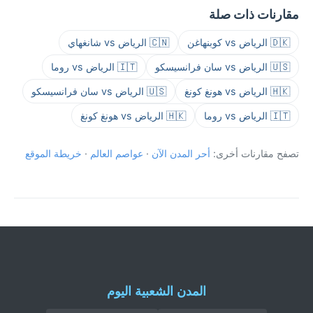
مقارنات ذات صلة
🇩🇰 الرياض vs كوبنهاغن
🇨🇳 الرياض vs شانغهاي
🇺🇸 الرياض vs سان فرانسيسكو
🇮🇹 الرياض vs روما
🇭🇰 الرياض vs هونغ كونغ
🇺🇸 الرياض vs سان فرانسيسكو
🇮🇹 الرياض vs روما
🇭🇰 الرياض vs هونغ كونغ
تصفح مقارنات أخرى:
أحر المدن الآن
·
عواصم العالم
·
خريطة الموقع
المدن الشعبية اليوم