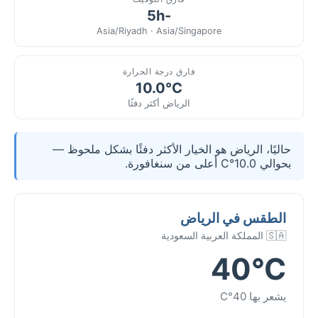
-5h
Asia/Riyadh · Asia/Singapore
فارق درجة الحرارة
10.0°C
الرياض أكثر دفئًا
حاليًا، الرياض هو الخيار الأكثر دفئًا بشكل ملحوظ —
بحوالي 10.0°C أعلى من سنغافورة.
الطقس في الرياض
🇸🇦 المملكة العربية السعودية
40°C
يشعر بها 40°C