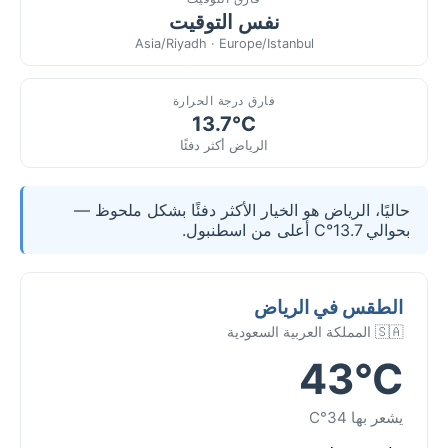
نفس التوقيت
Asia/Riyadh · Europe/Istanbul
فارق درجة الحرارة
13.7°C
الرياض أكثر دفئًا
حاليًا، الرياض هو الخيار الأكثر دفئًا بشكل ملحوظ —
بحوالي 13.7°C أعلى من اسطنبول.
الطقس في الرياض
🇸🇦 المملكة العربية السعودية
43°C
يشعر بها 34°C