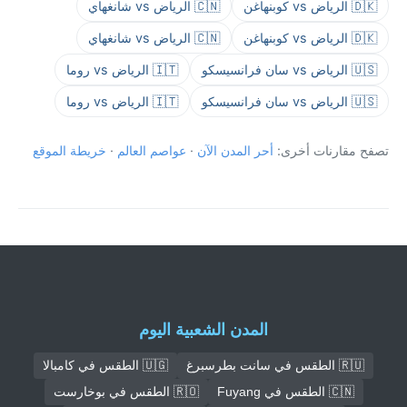
🇩🇰 الرياض vs كوبنهاغن
🇨🇳 الرياض vs شانغهاي
🇩🇰 الرياض vs كوبنهاغن
🇨🇳 الرياض vs شانغهاي
🇺🇸 الرياض vs سان فرانسيسكو
🇮🇹 الرياض vs روما
🇺🇸 الرياض vs سان فرانسيسكو
🇮🇹 الرياض vs روما
تصفح مقارنات أخرى:
أحر المدن الآن
·
عواصم العالم
·
خريطة الموقع
المدن الشعبية اليوم
🇷🇺 الطقس في سانت بطرسبرغ
🇺🇬 الطقس في كامبالا
🇨🇳 الطقس في Fuyang
🇷🇴 الطقس في بوخارست