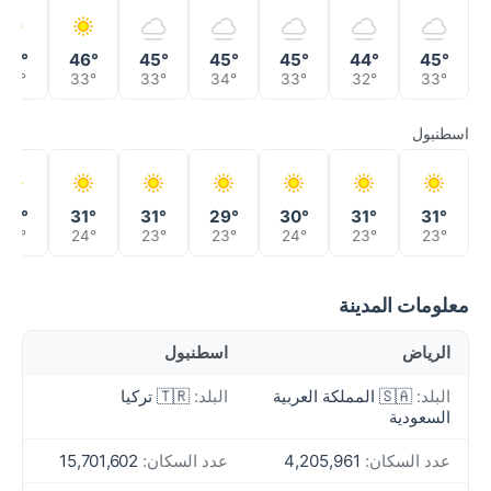
45°
46°
45°
45°
45°
44°
45°
33°
33°
33°
34°
33°
32°
33°
اسطنبول
30°
31°
31°
29°
30°
31°
31°
24°
24°
23°
23°
24°
23°
23°
معلومات المدينة
الرياض
اسطنبول
البلد:
🇸🇦 المملكة العربية
البلد:
🇹🇷 تركيا
السعودية
عدد السكان:
4,205,961
عدد السكان:
15,701,602