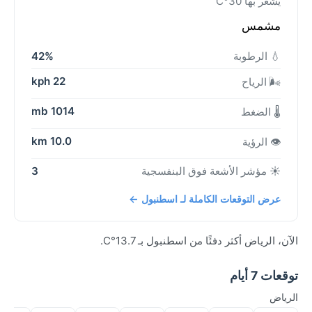
يشعر بها 30°C
مشمس
💧 الرطوبة
42%
22 kph
🌬️ الرياح
1014 mb
🌡️ الضغط
10.0 km
👁️ الرؤية
☀️ مؤشر الأشعة فوق البنفسجية
3
عرض التوقعات الكاملة لـ اسطنبول ←
الآن، الرياض أكثر دفئًا من اسطنبول بـ 13.7°C.
توقعات 7 أيام
الرياض