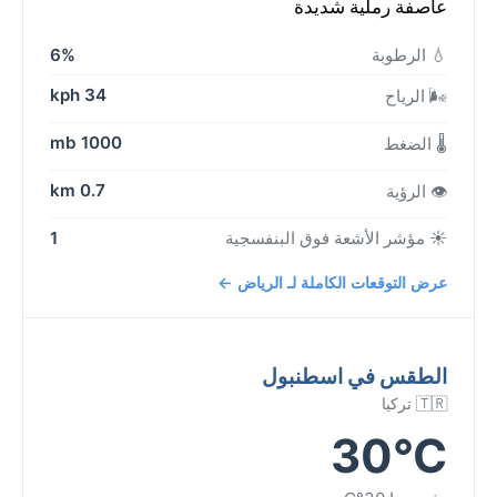
عاصفة رملية شديدة
💧 الرطوبة
6%
34 kph
🌬️ الرياح
1000 mb
🌡️ الضغط
0.7 km
👁️ الرؤية
☀️ مؤشر الأشعة فوق البنفسجية
1
عرض التوقعات الكاملة لـ الرياض ←
الطقس في اسطنبول
🇹🇷 تركيا
30°C