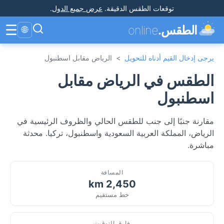
توقعات الطقس الدقيقة
.
عرض جميع الدول
.
☰
الطقس.
online
🌐
يرجى إدخال القيم أدناه للتحويل
>
الرياض مقابل اسطنبول
الطقس في الرياض مقابل
اسطنبول
مقارنة جنبًا إلى جنب للطقس الحالي والظروف الرئيسية في
الرياض، المملكة العربية السعودية واسطنبول، تركيا. محدثة
مباشرة.
المسافة
2,450 km
خط مستقيم
فارق التوقيت