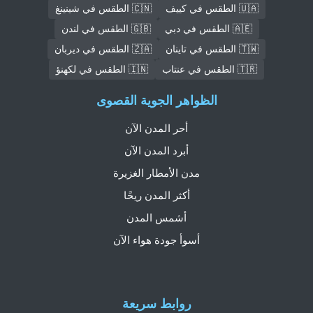
🇺🇦 الطقس في كييف
🇨🇳 الطقس في شينينغ
🇦🇪 الطقس في دبي
🇬🇧 الطقس في لندن
🇹🇼 الطقس في تاينان
🇿🇦 الطقس في ديربان
🇹🇷 الطقس في عنتاب
🇮🇳 الطقس في لكهنؤ
الظواهر الجوية القصوى
أحر المدن الآن
أبرد المدن الآن
مدن الأمطار الغزيرة
أكثر المدن ريحًا
أشمس المدن
أسوأ جودة هواء الآن
روابط سريعة