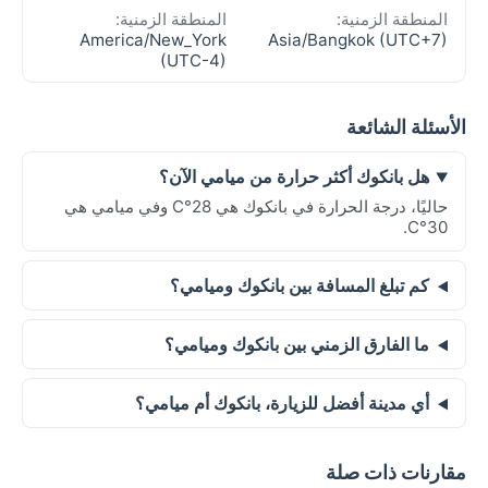
المنطقة الزمنية:
المنطقة الزمنية:
America/New_York
Asia/Bangkok (UTC+7)
(UTC-4)
الأسئلة الشائعة
هل بانكوك أكثر حرارة من ميامي الآن؟
حاليًا، درجة الحرارة في بانكوك هي 28°C وفي ميامي هي
30°C.
كم تبلغ المسافة بين بانكوك وميامي؟
ما الفارق الزمني بين بانكوك وميامي؟
أي مدينة أفضل للزيارة، بانكوك أم ميامي؟
مقارنات ذات صلة