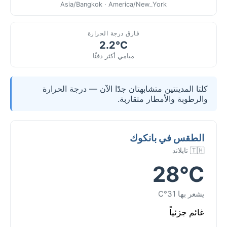
Asia/Bangkok · America/New_York
فارق درجة الحرارة
2.2°C
ميامي أكثر دفئًا
كلتا المدينتين متشابهتان جدًا الآن — درجة الحرارة
والرطوبة والأمطار متقاربة.
الطقس في بانكوك
🇹🇭 تايلاند
28°C
يشعر بها 31°C
غائم جزئياً