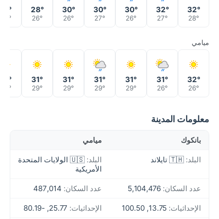
31°
28°
30°
30°
30°
32°
32°
26°
26°
26°
27°
26°
27°
28°
ميامي
31°
31°
31°
31°
31°
31°
32°
29°
29°
29°
29°
29°
26°
26°
معلومات المدينة
بانكوك
ميامي
البلد:
🇹🇭 تايلاند
البلد:
🇺🇸 الولايات المتحدة
الأمريكية
عدد السكان:
5,104,476
عدد السكان:
487,014
الإحداثيات:
13.75, 100.50
الإحداثيات:
25.77, -80.19