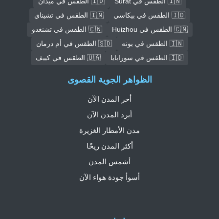
🇮🇳 الطقس في Surat
🇮🇩 الطقس في ميدان
🇮🇩 الطقس في بيكاسي
🇮🇳 الطقس في تشيناي
🇨🇳 الطقس في Huizhou
🇨🇳 الطقس في تشنغدو
🇮🇳 الطقس في بونه
🇸🇩 الطقس في أم درمان
🇮🇩 الطقس في سورابايا
🇺🇦 الطقس في كييف
الظواهر الجوية القصوى
أحر المدن الآن
أبرد المدن الآن
مدن الأمطار الغزيرة
أكثر المدن ريحًا
أشمس المدن
أسوأ جودة هواء الآن