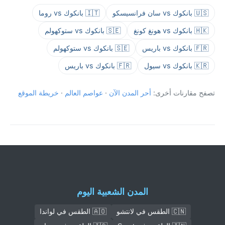
🇺🇸 بانكوك vs سان فرانسيسكو
🇮🇹 بانكوك vs روما
🇭🇰 بانكوك vs هونغ كونغ
🇸🇪 بانكوك vs ستوكهولم
🇫🇷 بانكوك vs باريس
🇸🇪 بانكوك vs ستوكهولم
🇰🇷 بانكوك vs سيول
🇫🇷 بانكوك vs باريس
تصفح مقارنات أخرى:
أحر المدن الآن
·
عواصم العالم
·
خريطة الموقع
المدن الشعبية اليوم
🇨🇳 الطقس في لانتشو
🇦🇴 الطقس في لواندا