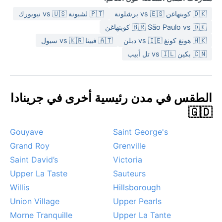
🇩🇰 كوبنهاغن vs 🇪🇸 برشلونة
🇵🇹 لشبونة vs 🇺🇸 نيويورك
🇧🇷 São Paulo vs 🇩🇰 كوبنهاغن
🇭🇰 هونغ كونغ vs 🇮🇪 دبلن
🇦🇹 فيينا vs 🇰🇷 سيول
🇨🇳 بكين vs 🇮🇱 تل أبيب
الطقس في مدن رئيسية أخرى في جرينادا
🇬🇩
Gouyave
Saint George's
Grand Roy
Grenville
Saint David’s
Victoria
Upper La Taste
Sauteurs
Willis
Hillsborough
Union Village
Upper Pearls
Morne Tranquille
Upper La Tante