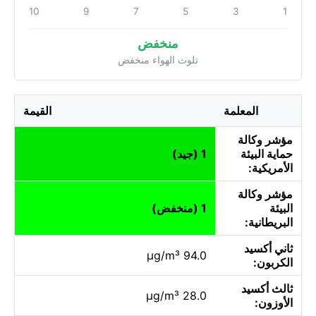
10
9
7
5
3
1
منخفض
تلوث الهواء منخفض
المعلمة
القيمة
مؤشر وكالة
حماية البيئة
1 (جيد)
الأمريكية:
مؤشر وكالة
البيئة
1 (منخفض)
البريطانية:
ثاني أكسيد
94.0 µg/m³
الكربون:
ثالث أكسيد
28.0 µg/m³
الأوزون: