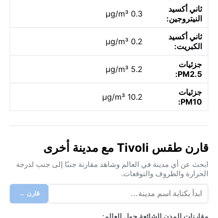
ثاني أكسيد
0.3 µg/m³
النيتروجين:
ثاني أكسيد
0.2 µg/m³
الكبريت:
جزئيات
5.2 µg/m³
PM2.5:
جزئيات
10.2 µg/m³
PM10:
قارن طقس Tivoli مع مدينة أخرى
ابحث عن أي مدينة في العالم وشاهد مقارنة جنبًا إلى جنب لدرجة
الحرارة والظروف والتوقعات.
قارن →
مقارنات المدن الشائعة حول العالم: