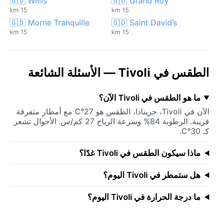
🇬🇩 Willis
🇬🇩 Grand Roy
15 km
15 km
🇬🇩 Morne Tranquille
🇬🇩 Saint David’s
15 km
15 km
الطقس في Tivoli — الأسئلة الشائعة
ما هو الطقس في Tivoli الآن؟
الآن في Tivoli، جرينادا، الطقس هو 27°C مع أمطار متفرقة
قريبة. الرطوبة 84% وسرعة الرياح 27 كم/س. الأحوال تشعر
كـ 30°C.
ماذا سيكون الطقس في Tivoli غدًا؟
هل ستمطر في Tivoli اليوم؟
ما درجة الحرارة في Tivoli اليوم؟