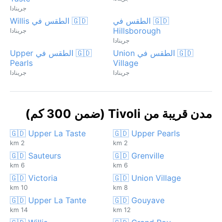
جرينادا
🇬🇩 الطقس في
🇬🇩 الطقس في Willis
Hillsborough
جرينادا
جرينادا
🇬🇩 الطقس في Union
🇬🇩 الطقس في Upper
Pearls
Village
جرينادا
جرينادا
مدن قريبة من Tivoli (ضمن 300 كم)
🇬🇩 Upper La Taste
🇬🇩 Upper Pearls
2 km
2 km
🇬🇩 Sauteurs
🇬🇩 Grenville
6 km
6 km
🇬🇩 Victoria
🇬🇩 Union Village
10 km
8 km
🇬🇩 Upper La Tante
🇬🇩 Gouyave
14 km
12 km