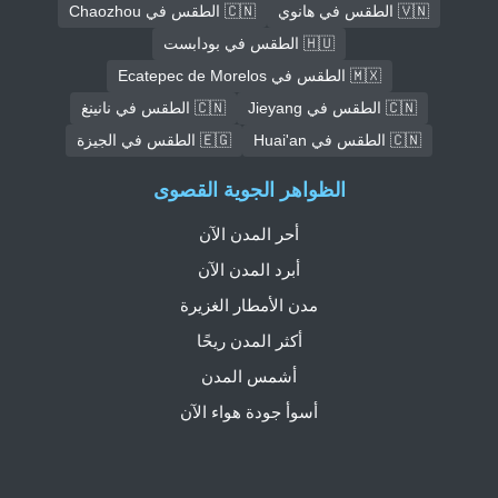
🇻🇳 الطقس في هانوي
🇨🇳 الطقس في Chaozhou
🇭🇺 الطقس في بودابست
🇲🇽 الطقس في Ecatepec de Morelos
🇨🇳 الطقس في Jieyang
🇨🇳 الطقس في نانينغ
🇨🇳 الطقس في Huai'an
🇪🇬 الطقس في الجيزة
الظواهر الجوية القصوى
أحر المدن الآن
أبرد المدن الآن
مدن الأمطار الغزيرة
أكثر المدن ريحًا
أشمس المدن
أسوأ جودة هواء الآن