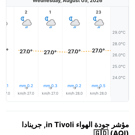
Wednesday, August 05, 2026
3
2
1
23
29.0°C
28.0°C
7.0°
27.0°
27.0°
27.0°
27.0°
26.0°C
25.0°C
24.0°C
0.1 mm
0.2 mm
0.3 mm
0.2 mm
0.5 mm
↑
↑
↑
↑
↑
27.0 km/h
27.0 km/h
27.0 km/h
28.0 km/h
28.0 km/h
مؤشر جودة الهواء in Tivoli, جرينادا
🇬🇩 (AQI)