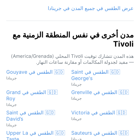
عرض الطقس في جميع المدن في جرينادا
مدن أخرى في نفس المنطقة الزمنية مع
Tivoli
هذه المدن تتشارك توقيت Tivoli المحلي (America/Grenada)
— مفيد لجدولة المكالمات أو مقارنة ساعات النهار.
🇬🇩 الطقس في Saint
🇬🇩 الطقس في Gouyave
George's
جرينادا
جرينادا
🇬🇩 الطقس في Grenville
🇬🇩 الطقس في Grand
Roy
جرينادا
جرينادا
🇬🇩 الطقس في Victoria
🇬🇩 الطقس في Saint
David’s
جرينادا
جرينادا
🇬🇩 الطقس في Sauteurs
🇬🇩 الطقس في Upper La
Taste
جرينادا