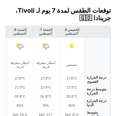
توقعات الطقس لمدة 7 يوم لـ Tivoli،
جرينادا 🇬🇩
الخميس 6.
الجمعة 7.
السبت 8.
أغسطس
أغسطس
أغسطس
أ
أمطار متفرقة
أمطار متفرقة
مشمس
غ
قريبة
قريبة
درجة الحرارة
27.8°C
27.9°C
27.8°C
القصوى
27.3°C
27.4°C
27.3°C
متوسط درجة
الحرارة
26.8°C
26.8°C
26.8°C
درجة الحرارة
الدنيا
80%
76%
80%
متوسط
h
29.9 kph
31.7 kph
31.0 kph