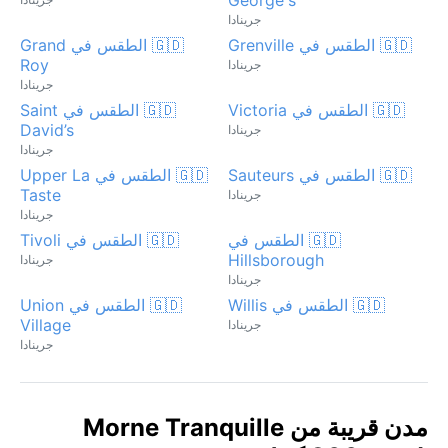
جرينادا
🇬🇩 الطقس في Grenville
🇬🇩 الطقس في Grand
Roy
جرينادا
جرينادا
🇬🇩 الطقس في Victoria
🇬🇩 الطقس في Saint
David’s
جرينادا
جرينادا
🇬🇩 الطقس في Sauteurs
🇬🇩 الطقس في Upper La
Taste
جرينادا
جرينادا
🇬🇩 الطقس في
🇬🇩 الطقس في Tivoli
Hillsborough
جرينادا
جرينادا
🇬🇩 الطقس في Willis
🇬🇩 الطقس في Union
Village
جرينادا
جرينادا
مدن قريبة من Morne Tranquille