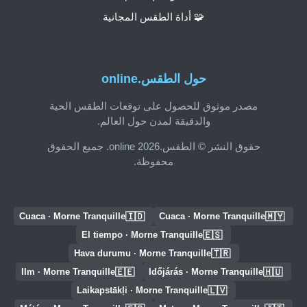
🧩 أداة الطقس المجانية
حول الطقس.online
مصدر موثوق للحصول على توقعات الطقس الحية
والدقيقة لمدن حول العالم.
حقوق النشر © الطقس.online 2026. جميع الحقوق
محفوظة.
🇮🇩
🇲🇾
Cuaca · Morne Tranquille
Cuaca · Morne Tranquille
🇪🇸
El tiempo · Morne Tranquille
🇹🇷
Hava durumu · Morne Tranquille
🇪🇪
🇭🇺
Ilm · Morne Tranquille
Időjárás · Morne Tranquille
🇱🇻
Laikapstākļi · Morne Tranquille