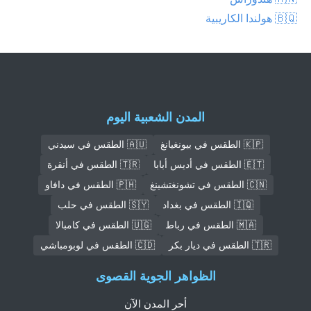
🇧🇶 هولندا الكاريبية
المدن الشعبية اليوم
🇰🇵 الطقس في بيونغيانغ
🇦🇺 الطقس في سيدني
🇪🇹 الطقس في أديس أبابا
🇹🇷 الطقس في أنقرة
🇨🇳 الطقس في تشونغتشينغ
🇵🇭 الطقس في دافاو
🇮🇶 الطقس في بغداد
🇸🇾 الطقس في حلب
🇲🇦 الطقس في رباط
🇺🇬 الطقس في كامبالا
🇹🇷 الطقس في ديار بكر
🇨🇩 الطقس في لوبومباشي
الظواهر الجوية القصوى
أحر المدن الآن