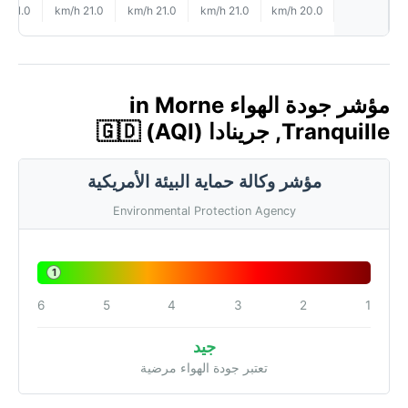
21.0 km/h
21.0 km/h
21.0 km/h
21.0 km/h
20.0 km/h
مؤشر جودة الهواء in Morne
Tranquille, جرينادا 🇬🇩 (AQI)
مؤشر وكالة حماية البيئة الأمريكية
Environmental Protection Agency
1
6
5
4
3
2
1
جيد
تعتبر جودة الهواء مرضية