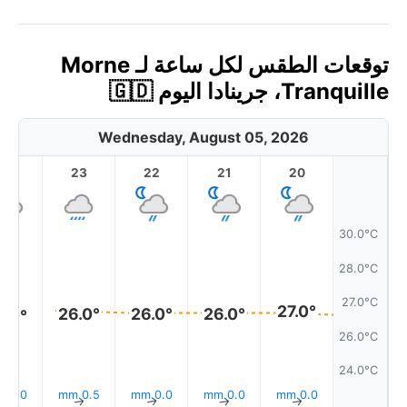
توقعات الطقس لكل ساعة لـ Morne
Tranquille، جرينادا اليوم 🇬🇩
Wednesday, August 05, 2026
23
22
21
20
30.0°C
28.0°C
27.0°C
27.0°
26.0°
26.0°
26.0°
6.0°
26.0°C
24.0°C
0.0 mm
0.5 mm
0.0 mm
0.0 mm
0.0 mm
↑
↑
↑
↑
↑