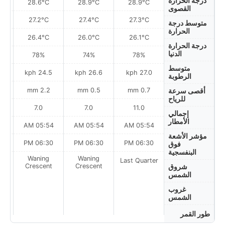
درجة الحرارة
28.6°C
28.9°C
28.9°C
القصوى
27.2°C
27.4°C
27.3°C
متوسط درجة
الحرارة
26.4°C
26.0°C
26.1°C
درجة الحرارة
الدنيا
78%
74%
78%
متوسط
ph
24.5 kph
26.6 kph
27.0 kph
الرطوبة
2.2 mm
0.5 mm
0.7 mm
أقصى سرعة
للرياح
7.0
7.0
11.0
إجمالي
الأمطار
AM
05:54 AM
05:54 AM
05:54 AM
مؤشر الأشعة
PM
06:30 PM
06:30 PM
06:30 PM
فوق
البنفسجية
Waning
Waning
Last Quarter
t
Crescent
Crescent
شروق
الشمس
غروب
الشمس
طور القمر