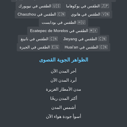
🇯🇵 الطقس في يوكوهاما
🇺🇸 الطقس في نيويورك
🇻🇳 الطقس في هانوي
🇨🇳 الطقس في Chaozhou
🇭🇺 الطقس في بودابست
🇲🇽 الطقس في Ecatepec de Morelos
🇨🇳 الطقس في Jieyang
🇨🇳 الطقس في نانينغ
🇨🇳 الطقس في Huai'an
🇪🇬 الطقس في الجيزة
الظواهر الجوية القصوى
أحر المدن الآن
أبرد المدن الآن
مدن الأمطار الغزيرة
أكثر المدن ريحًا
أشمس المدن
أسوأ جودة هواء الآن