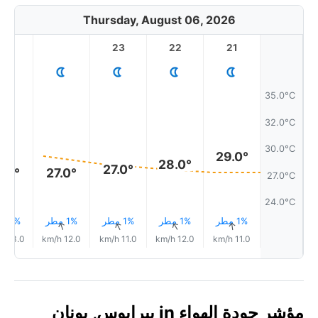
Thursday, August 06, 2026
1
23
22
21
35.0°C
32.0°C
30.0°C
29.0°
28.0°
27.0°
7.0°
27.0°
27.0°C
24.0°C
1% مطر
1% مطر
1% مطر
1% مطر
1% مطر
↑
↑
↑
↑
↑
13.0 km/h
12.0 km/h
11.0 km/h
12.0 km/h
11.0 km/h
مؤشر جودة الهواء in بيرايوس, يونان