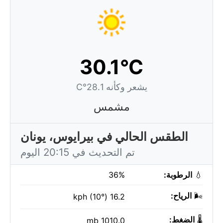
30.1°C
يشعر وكأنه 28.1°C
مشمس
الطقس الحالي في بيرايوس، يونان
تم التحديث في 20:15 اليوم
💧
الرطوبة:
36%
🌬️
الرياح:
16.2 kph (10°)
🌡️
الضغط:
1010.0 mb