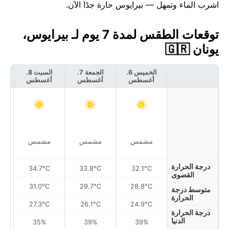
اشرب الماء وتمهل — بيرايوس حارة جدًا الآن.
توقعات الطقس لمدة 7 يوم لـ بيرايوس،
يونان 🇬🇷
الخميس 6.
الجمعة 7.
السبت 8.
أغسطس
أغسطس
أغسطس
أ
مشمس
مشمس
مشمس
درجة الحرارة
34.7°C
33.8°C
32.1°C
القصوى
31.0°C
29.7°C
28.8°C
متوسط درجة
الحرارة
27.3°C
26.1°C
24.9°C
درجة الحرارة
الدنيا
35%
39%
39%