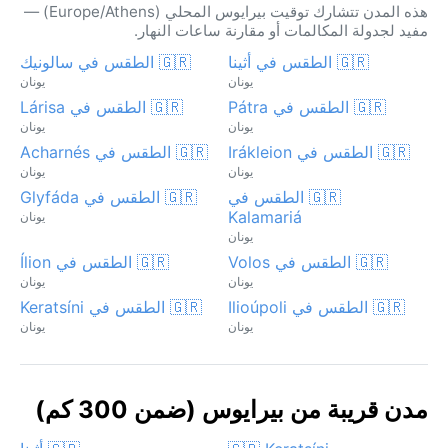
هذه المدن تتشارك توقيت بيرايوس المحلي (Europe/Athens) —
مفيد لجدولة المكالمات أو مقارنة ساعات النهار.
🇬🇷 الطقس في أثينا
🇬🇷 الطقس في سالونيك
يونان
يونان
🇬🇷 الطقس في Pátra
🇬🇷 الطقس في Lárisa
يونان
يونان
🇬🇷 الطقس في Irákleion
🇬🇷 الطقس في Acharnés
يونان
يونان
🇬🇷 الطقس في
🇬🇷 الطقس في Glyfáda
Kalamariá
يونان
يونان
🇬🇷 الطقس في Volos
🇬🇷 الطقس في Ílion
يونان
يونان
🇬🇷 الطقس في Ilioúpoli
🇬🇷 الطقس في Keratsíni
يونان
يونان
مدن قريبة من بيرايوس (ضمن 300 كم)