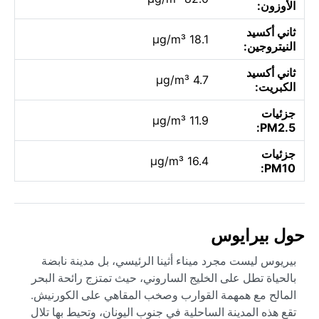
الأوزون:
ثاني أكسيد
18.1 µg/m³
النيتروجين:
ثاني أكسيد
4.7 µg/m³
الكبريت:
جزئيات
11.9 µg/m³
PM2.5:
جزئيات
16.4 µg/m³
PM10:
حول بيرايوس
بيريوس ليست مجرد ميناء أثينا الرئيسي، بل مدينة نابضة
بالحياة تطل على الخليج الساروني، حيث تمتزج رائحة البحر
المالح مع همهمة القوارب وصخب المقاهي على الكورنيش.
تقع هذه المدينة الساحلية في جنوب اليونان، وتحيط بها تلال