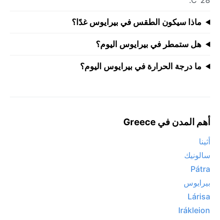
ماذا سيكون الطقس في بيرايوس غدًا؟
هل ستمطر في بيرايوس اليوم؟
ما درجة الحرارة في بيرايوس اليوم؟
أهم المدن في Greece
أثينا
سالونيك
Pátra
بيرايوس
Lárisa
Irákleion