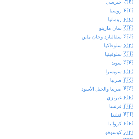
🇯🇪 جيرسي
🇷🇺 روسيا
🇷🇴 رومانيا
🇸🇲 سان مارينو
🇸🇯 سفالبارد وجان ماين
🇸🇰 سلوفاكيا
🇸🇮 سلوفينيا
🇸🇪 سويد
🇨🇭 سويسرا
🇷🇸 صربيا
🇷🇸 صربيا والجبل الأسود
🇬🇬 غيرنزي
🇫🇷 فرنسا
🇫🇮 فنلندا
🇭🇷 كرواتيا
🇽🇰 كوسوفو