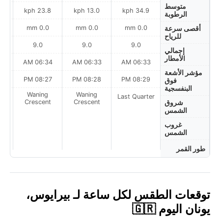
متوسط
ph
23.8 kph
13.0 kph
34.9 kph
الرطوبة
0.0 mm
0.0 mm
0.0 mm
أقصى سرعة
للرياح
9.0
9.0
9.0
إجمالي
الأمطار
AM
06:34 AM
06:33 AM
06:33 AM
مؤشر الأشعة
PM
08:27 PM
08:28 PM
08:29 PM
فوق
البنفسجية
Waning
Waning
Last Quarter
t
Crescent
Crescent
شروق
الشمس
غروب
الشمس
طور القمر
توقعات الطقس لكل ساعة لـ بيرايوس،
يونان اليوم 🇬🇷