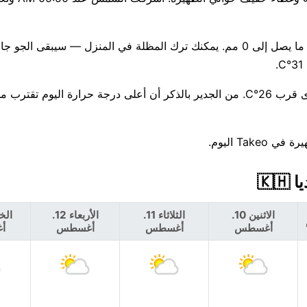
هناك فرصة ضئيلة بنسبة 6% فقط لهطول الأمطار اليوم، مع توقع ما يصل إلى 0 مم. يمكنك ترك المظلة في المنزل — سيبق
يبدو الأسبوع القادم مستقرًا، مع بقاء العظمى حول 32°C والصغرى قرب 26°C. من الجدير بالذكر أن أعلى درجة حرارة اليو
T اليوم.
الاثنين 10.
الثلاثاء 11.
الأربعاء 12.
أغسطس
أغسطس
أغسطس
أ