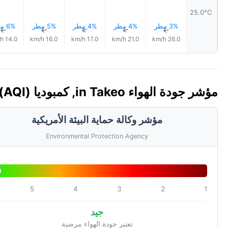
25.0°C
3% مطر
4% مطر
4% مطر
5% مطر
6% مطر
↑
↑
↑
↑
↑
14.0 km/h
16.0 km/h
17.0 km/h
21.0 km/h
26.0 km/h
مؤشر جودة الهواء in Takeo, كمبوديا 🇰🇭 (AQI)
مؤشر وكالة حماية البيئة الأمريكية
Environmental Protection Agency
5
4
3
2
1
جيد
تعتبر جودة الهواء مرضية