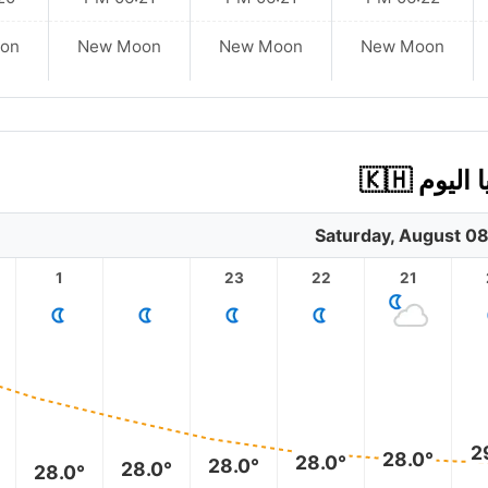
on
New Moon
New Moon
New Moon
Saturday, August 0
1
23
22
21
2
28.0°
28.0°
28.0°
28.0°
28.0°