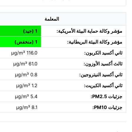
المعلمة
مؤشر وكالة حماية البيئة الأمريكية:
1 (جيد)
مؤشر وكالة البيئة البريطانية:
1 (منخفض)
ثاني أكسيد الكربون:
116.0 µg/m³
ثالث أكسيد الأوزون:
61.0 µg/m³
ثاني أكسيد النيتروجين:
0.8 µg/m³
ثاني أكسيد الكبريت:
1.2 µg/m³
جزئيات PM2.5:
5.4 µg/m³
جزئيات PM10:
8.1 µg/m³