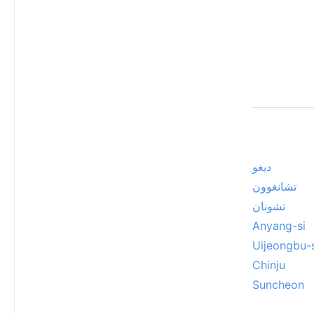
ديغو
تشانغوون
تشونان
Anyang-si
Uijeongbu-s
Chinju
Suncheon