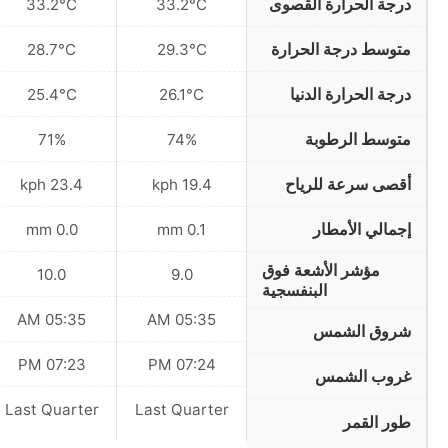
درجة الحرارة القصوى
33.2°C
33.2°C
متوسط درجة الحرارة
28.7°C
29.3°C
درجة الحرارة الدنيا
25.4°C
26.1°C
متوسط الرطوبة
71%
74%
أقصى سرعة للرياح
23.4 kph
19.4 kph
إجمالي الأمطار
0.0 mm
0.1 mm
مؤشر الأشعة فوق
10.0
9.0
البنفسجية
05:35 AM
05:35 AM
شروق الشمس
07:23 PM
07:24 PM
غروب الشمس
Last Quarter
Last Quarter
طور القمر