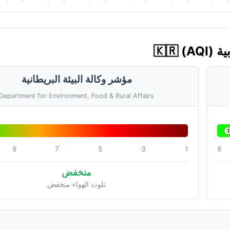
مؤشر وكالة البيئة البريطانية
Department for Environment, Food & Rural Affairs
1
9
7
5
3
1
6
منخفض
تلوث الهواء منخفض