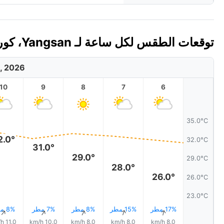
توقعات الطقس لكل ساعة لـ Yangsan، كوريا الجنوبية اليوم 🇰🇷
, 2026
10
9
8
7
6
35.0°C
2.0°
32.0°C
31.0°
29.0°
29.0°C
28.0°
26.0°
26.0°C
23.0°C
17% مطر
15% مطر
8% مطر
7% مطر
8% مطر
↑
↑
↑
↑
↑
11.0 km/h
10.0 km/h
8.0 km/h
8.0 km/h
8.0 km/h