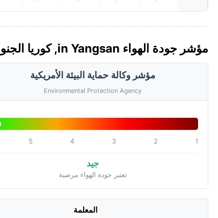
مؤشر جودة الهواء in Yangsan, كوريا الجنوبية 🇰🇷 (AQI)
مؤشر وكالة حماية البيئة الأمريكية
Environmental Protection Agency
5
4
3
2
1
جيد
تعتبر جودة الهواء مرضية
المعلمة