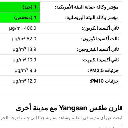
مؤشر وكالة حماية البيئة الأمريكية:
1 (جيد)
مؤشر وكالة البيئة البريطانية:
1 (منخفض)
ثاني أكسيد الكربون:
406.0 µg/m³
ثالث أكسيد الأوزون:
52.0 µg/m³
ثاني أكسيد النيتروجين:
18.9 µg/m³
ثاني أكسيد الكبريت:
10.9 µg/m³
جزئيات PM2.5:
9.3 µg/m³
جزئيات PM10:
12.0 µg/m³
قارن طقس Yangsan مع مدينة أخرى
ابحث عن أي مدينة في العالم وشاهد مقارنة جنبًا إلى جنب لدرجة الحر