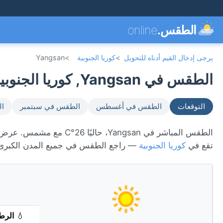
الطقس.
online
يرجى إدخال القيم أدناه للتحويل
>
كوريا الجنوبية
>
Yangsan
الطقس في Yangsan, كوريا الجنوبية 🇰🇷
التوقعات
الطقس في أغسطس
الطقس في سبتمبر
ال
تقع في
كوريا الجنوبية
— راجع الطقس في جميع المدن الكبر
💧
الرط