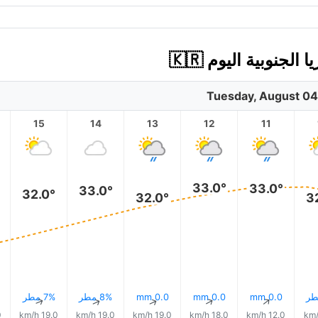
Tuesday, August 04
15
14
13
12
11
33.0°
33.0°
33.0°
32.0°
32.0°
3
0.0 mm
0.0 mm
0.0 mm
8% مطر
7% مطر
↑
↑
↑
↑
↑
h
19.0 km/h
19.0 km/h
19.0 km/h
18.0 km/h
12.0 km/h