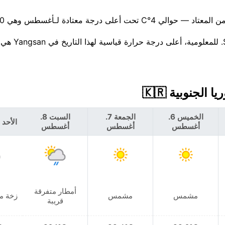
الخميس 6.
الجمعة 7.
السبت 8.
الأحد 9. أغسطس
أغسطس
أغسطس
أغسطس
أمطار متفرقة
مشمس
مشمس
زخة م
قريبة