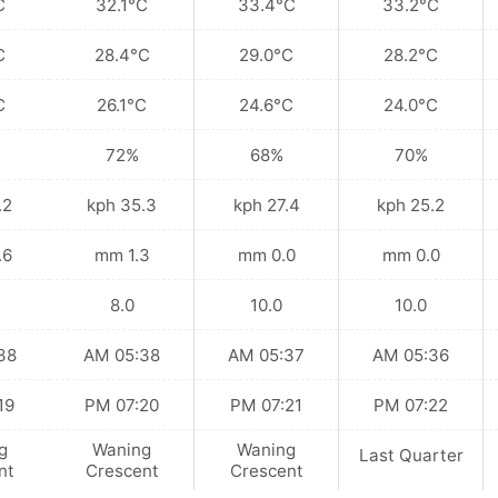
C
32.1°C
33.4°C
33.2°C
C
28.4°C
29.0°C
28.2°C
C
26.1°C
24.6°C
24.0°C
72%
68%
70%
kph
35.3 kph
27.4 kph
25.2 kph
 mm
1.3 mm
0.0 mm
0.0 mm
8.0
10.0
10.0
 AM
05:38 AM
05:37 AM
05:36 AM
 PM
07:20 PM
07:21 PM
07:22 PM
g
Waning
Waning
Last Quarter
nt
Crescent
Crescent