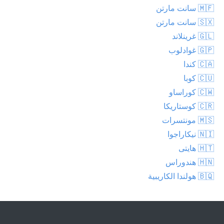
🇲🇫 سانت مارتن
🇸🇽 سانت مارتن
🇬🇱 غرينلاند
🇬🇵 غوادلوب
🇨🇦 كندا
🇨🇺 كوبا
🇨🇼 كوراساو
🇨🇷 كوستاريكا
🇲🇸 مونتسرات
🇳🇮 نيكاراجوا
🇭🇹 هايتى
🇭🇳 هندوراس
🇧🇶 هولندا الكاريبية