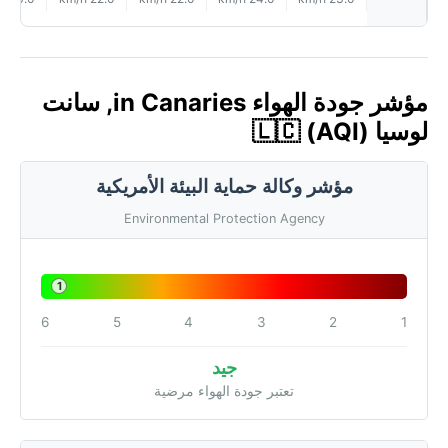
مؤشر جودة الهواء in Canaries, سانت
لوسيا 🇱🇨 (AQI)
مؤشر وكالة حماية البيئة الأمريكية
Environmental Protection Agency
1
6
5
4
3
2
1
جيد
تعتبر جودة الهواء مرضية