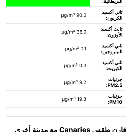
البريطانية:
ثاني أكسيد
90.0 µg/m³
الكربون:
ثالث أكسيد
36.0 µg/m³
الأوزون:
ثاني أكسيد
0.1 µg/m³
النيتروجين:
ثاني أكسيد
0.3 µg/m³
الكبريت:
جزئيات
9.2 µg/m³
PM2.5:
جزئيات
19.8 µg/m³
PM10:
قارن طقس Canaries مع مدينة أخرى