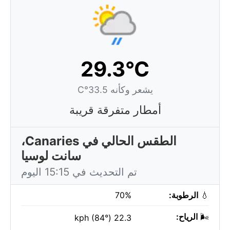
29.3°C
يشعر وكأنه 33.5°C
أمطار متفرقة قريبة
الطقس الحالي في Canaries،
سانت لوسيا
تم التحديث في 15:15 اليوم
💧
الرطوبة:
70%
🌬️
الرياح:
22.3 kph (84°)