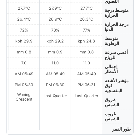
القصوى
27.7°C
27.9°C
27.7°C
متوسط درجة
الحرارة
26.4°C
26.9°C
26.3°C
درجة الحرارة
الدنيا
72%
73%
77%
متوسط
ph
29.9 kph
29.2 kph
24.8 kph
الرطوبة
0.8 mm
0.9 mm
0.8 mm
أقصى سرعة
للرياح
7.0
11.0
11.0
إجمالي
الأمطار
AM
05:49 AM
05:49 AM
05:49 AM
مؤشر الأشعة
PM
06:30 PM
06:30 PM
06:31 PM
فوق
البنفسجية
Waning
Last Quarter
Last Quarter
t
Crescent
شروق
الشمس
غروب
الشمس
طور القمر