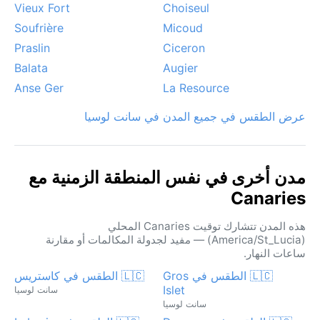
Vieux Fort
Choiseul
Soufrière
Micoud
Praslin
Ciceron
Balata
Augier
Anse Ger
La Resource
عرض الطقس في جميع المدن في سانت لوسيا
مدن أخرى في نفس المنطقة الزمنية مع
Canaries
هذه المدن تتشارك توقيت Canaries المحلي
(America/St_Lucia) — مفيد لجدولة المكالمات أو مقارنة
ساعات النهار.
🇱🇨 الطقس في Gros
🇱🇨 الطقس في كاستريس
Islet
سانت لوسيا
سانت لوسيا