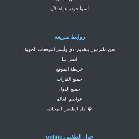
أسوأ جودة هواء الآن
روابط سريعة
نحن ملتزمون بتقديم أدق وأيسر التوقعات الجوية.
اتصل بنا
خريطة الموقع
جميع القارات
جميع الدول
عواصم العالم
🧩 أداة الطقس المجانية
حول الطقس.online