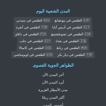
المدن الشعبية اليوم
🇰🇵 الطقس في بيونغيانغ
🇦🇺 الطقس في سيدني
🇪🇹 الطقس في أديس أبابا
🇹🇷 الطقس في أنقرة
🇨🇳 الطقس في تشونغتشينغ
🇵🇭 الطقس في دافاو
🇮🇶 الطقس في بغداد
🇸🇾 الطقس في حلب
🇲🇦 الطقس في رباط
🇺🇬 الطقس في كامبالا
🇹🇷 الطقس في ديار بكر
🇨🇩 الطقس في لوبومباشي
الظواهر الجوية القصوى
أحر المدن الآن
أبرد المدن الآن
مدن الأمطار الغزيرة
أكثر المدن ريحًا
أشمس المدن