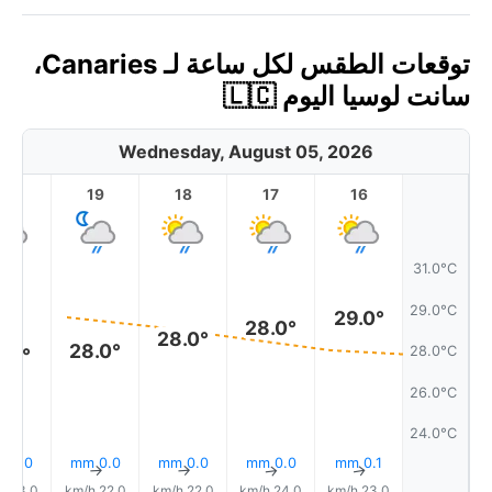
توقعات الطقس لكل ساعة لـ Canaries،
سانت لوسيا اليوم 🇱🇨
Wednesday, August 05, 2026
20
19
18
17
16
31.0°C
29.0°C
29.0°
28.0°
28.0°
28.0°
28.0°C
7.0°
26.0°C
24.0°C
0.0 mm
0.0 mm
0.0 mm
0.0 mm
0.1 mm
↑
↑
↑
↑
↑
23.0 km/h
22.0 km/h
22.0 km/h
24.0 km/h
23.0 km/h