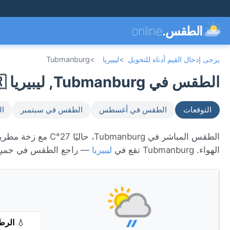
الطقس.
online
يرجى إدخال القيم أدناه للتحويل
>
ليبيريا
>
Tubmanburg
الطقس في Tubmanburg, ليبيريا 🇱🇷
التوقعات
الطقس في أغسطس
الطقس في سبتمبر
ال
الهواء. Tubmanburg تقع في
ليبيريا
— راجع الطقس في جميع 
💧
الرط