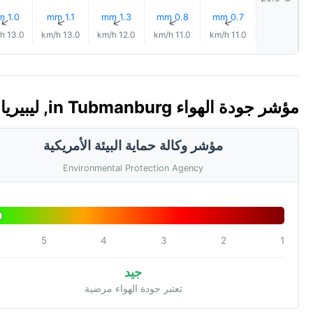
1.0 mm
1.1 mm
1.3 mm
0.8 mm
0.7 mm
↑
↑
↑
↑
↑
13.0 km/h
13.0 km/h
12.0 km/h
11.0 km/h
11.0 km/h
مؤشر جودة الهواء in Tubmanburg, ليبيريا 🇱🇷 (AQI)
مؤشر وكالة حماية البيئة الأمريكية
Environmental Protection Agency
5
4
3
2
1
جيد
تعتبر جودة الهواء مرضية