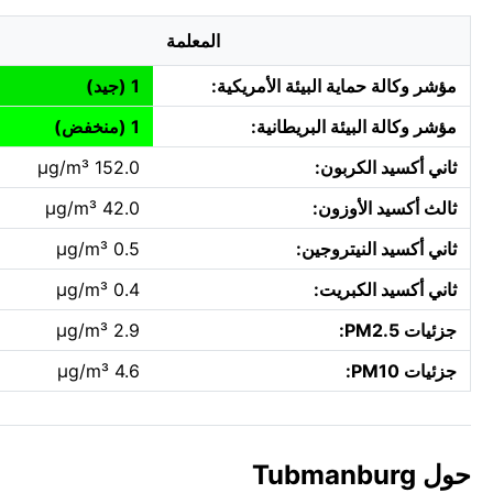
المعلمة
مؤشر وكالة حماية البيئة الأمريكية:
1 (جيد)
مؤشر وكالة البيئة البريطانية:
1 (منخفض)
ثاني أكسيد الكربون:
152.0 µg/m³
ثالث أكسيد الأوزون:
42.0 µg/m³
ثاني أكسيد النيتروجين:
0.5 µg/m³
ثاني أكسيد الكبريت:
0.4 µg/m³
جزئيات PM2.5:
2.9 µg/m³
جزئيات PM10:
4.6 µg/m³
حول Tubmanburg