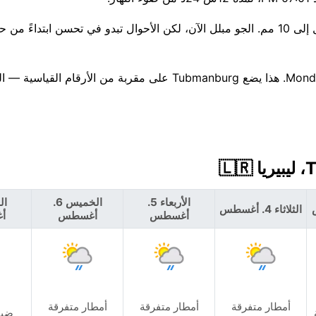
إنه أسبوع غير مستقر قادم، ويبدو أن أكثر الأيام رطوبة سيكون Monday. هذا يضع Tubmanburg على مقربة م
الأربعاء 5.
الخميس 6.
الثلاثاء 4. أغسطس
أغسطس
أغسطس
أ
أمطار متفرقة
أمطار متفرقة
أمطار متفرقة
ضبا