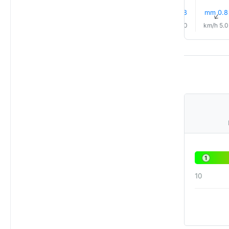
0.8 mm
0.9 mm
0.5 mm
0.9 mm
0.8 mm
0.8 mm
↑
↑
↑
↑
↑
↑
8.0 km/h
6.0 km/h
6.0 km/h
5.0 km/h
5.0 km/h
5.0 km/h
1
10