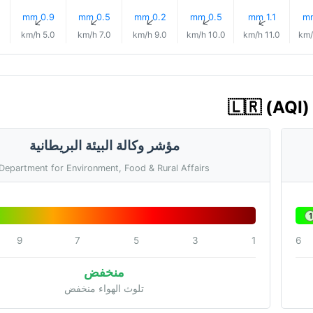
0.9 mm
0.5 mm
0.2 mm
0.5 mm
1.1 mm
↑
↑
↑
↑
↑
5.0 km/h
7.0 km/h
9.0 km/h
10.0 km/h
11.0 km/h
مؤشر وكالة البيئة البريطانية
Department for Environment, Food & Rural Affairs
1
9
7
5
3
1
6
منخفض
تلوث الهواء منخفض