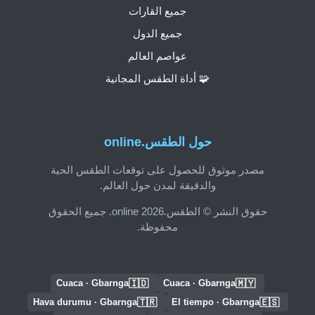
جميع القارات
جميع الدول
عواصم العالم
🧩 أداة الطقس المجانية
حول الطقس.online
مصدر موثوق للحصول على توقعات الطقس الحية
والدقيقة لمدن حول العالم.
حقوق النشر © الطقس.online 2026. جميع الحقوق
محفوظة.
🇮🇩
🇲🇾
Cuaca · Gbarnga
Cuaca · Gbarnga
🇹🇷
🇪🇸
Hava durumu · Gbarnga
El tiempo · Gbarnga