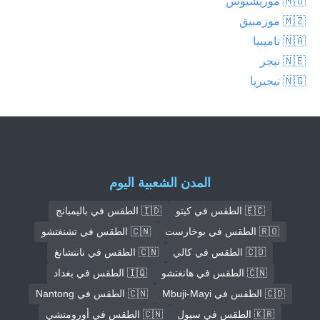
🇲🇺 موريشيوس
🇲🇿 موزمبيق
🇳🇦 ناميبيا
🇳🇪 نيجر
🇳🇬 نيجيريا
المدن الشعبية اليوم
🇪🇨 الطقس في كيتو
🇮🇩 الطقس في باليمبانج
🇷🇴 الطقس في بوخارست
🇨🇳 الطقس في تشنغتشو
🇨🇴 الطقس في كالي
🇨🇳 الطقس في نانتشانغ
🇨🇳 الطقس في هانغتشو
🇮🇶 الطقس في بغداد
🇨🇩 الطقس في Mbuji-Mayi
🇨🇳 الطقس في Nantong
🇰🇷 الطقس في سيول
🇨🇳 الطقس في أورومتشي