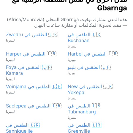
Gbarnga
هذه المدن تتشارك توقيت Gbarnga المحلي (Africa/Monrovia)
— مفيد لجدولة المكالمات أو مقارنة ساعات النهار.
🇱🇷 الطقس في
🇱🇷 الطقس في Zwedru
Buchanan
ليبيريا
ليبيريا
🇱🇷 الطقس في Harbel
🇱🇷 الطقس في Harper
ليبيريا
ليبيريا
🇱🇷 الطقس في بليبو
🇱🇷 الطقس في Foya
Kamara
ليبيريا
ليبيريا
🇱🇷 الطقس في New
🇱🇷 الطقس في Voinjama
Yekepa
ليبيريا
ليبيريا
🇱🇷 الطقس في
🇱🇷 الطقس في Saclepea
Tubmanburg
ليبيريا
ليبيريا
🇱🇷 الطقس في
🇱🇷 الطقس في
Sanniquellie
Greenville