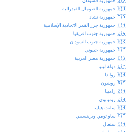
🇸🇩 جمهورية السودان
🇸🇴 جمهورية الصومال الفيدرالية
🇹🇩 جمهورية تشاد
🇰🇲 جمهورية جزر القمر الاتحادية الإسلامية
🇿🇦 جمهورية جنوب افريقيا
🇸🇸 جمهورية جنوب السودان
🇩🇯 جمهورية جيبوتي
🇪🇬 جمهورية مصر العربية
🇱🇾 دولة ليبيا
🇷🇼 رواندا
🇷🇪 روينيون
🇿🇲 زامبيا
🇿🇼 زيمبابوي
🇸🇭 سانت هيلينا
🇸🇹 ساو تومي وبرينسيبي
🇸🇳 سنغال