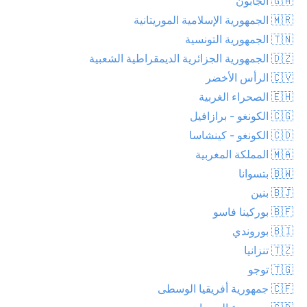
🇬🇦 الجابون
🇲🇷 الجمهورية الإسلامية الموريتانية
🇹🇳 الجمهورية التونسية
🇩🇿 الجمهورية الجزائرية الديمقراطية الشعبية
🇨🇻 الرأس الأخضر
🇪🇭 الصحراء الغربية
🇨🇬 الكونغو - برازافيل
🇨🇩 الكونغو - كينشاسا
🇲🇦 المملكة المغربية
🇧🇼 بتسوانا
🇧🇯 بنين
🇧🇫 بوركينا فاسو
🇧🇮 بوروندي
🇹🇿 تنزانيا
🇹🇬 توجو
🇨🇫 جمهورية أفريقيا الوسطى