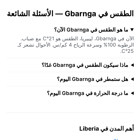
الطقس في Gbarnga — الأسئلة الشائعة
ما هو الطقس في Gbarnga الآن؟
الآن في Gbarnga، ليبيريا، الطقس هو 21°C مع ضباب.
الرطوبة 100% وسرعة الرياح 4 كم/س. الأحوال تشعر كـ
25°C.
ماذا سيكون الطقس في Gbarnga غدًا؟
هل ستمطر في Gbarnga اليوم؟
ما درجة الحرارة في Gbarnga اليوم؟
أهم المدن في Liberia