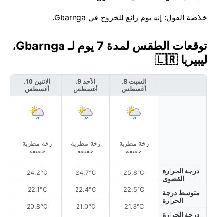
خلاصة القول: إنه يوم رائع للخروج في Gbarnga.
توقعات الطقس لمدة 7 يوم لـ Gbarnga،
ليبيريا 🇱🇷
السبت 8.
الأحد 9.
الاثنين 10.
أغسطس
أغسطس
أغسطس
أ
زخة مطرية
زخة مطرية
زخة مطرية
خفيفة
خفيفة
خفيفة
درجة الحرارة
24.2°C
24.7°C
25.8°C
القصوى
22.1°C
22.4°C
22.5°C
متوسط درجة
الحرارة
20.8°C
21.0°C
21.3°C
درجة الحرارة