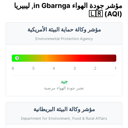
مؤشر جودة الهواء in Gbarnga, ليبيريا
🇱🇷 (AQI)
مؤشر وكالة حماية البيئة الأمريكية
Environmental Protection Agency
1
6
5
4
3
2
1
جيد
تعتبر جودة الهواء مرضية
مؤشر وكالة البيئة البريطانية
Department for Environment, Food & Rural Affairs