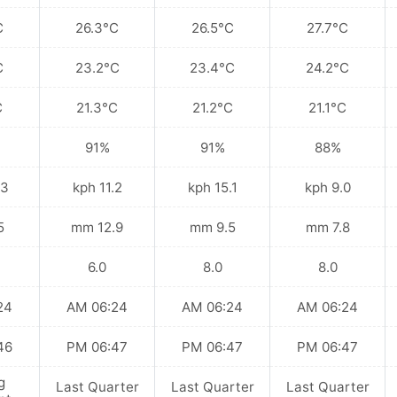
C
26.3°C
26.5°C
27.7°C
C
23.2°C
23.4°C
24.2°C
C
21.3°C
21.2°C
21.1°C
91%
91%
88%
kph
11.2 kph
15.1 kph
9.0 kph
mm
12.9 mm
9.5 mm
7.8 mm
6.0
8.0
8.0
 AM
06:24 AM
06:24 AM
06:24 AM
 PM
06:47 PM
06:47 PM
06:47 PM
g
Last Quarter
Last Quarter
Last Quarter