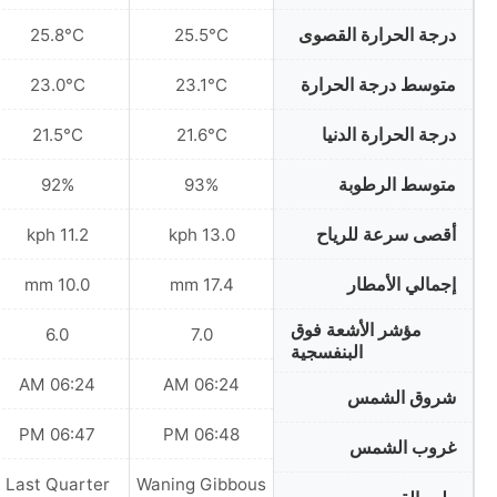
درجة الحرارة القصوى
25.8°C
25.5°C
متوسط درجة الحرارة
23.0°C
23.1°C
درجة الحرارة الدنيا
21.5°C
21.6°C
متوسط الرطوبة
92%
93%
أقصى سرعة للرياح
11.2 kph
13.0 kph
إجمالي الأمطار
10.0 mm
17.4 mm
مؤشر الأشعة فوق
6.0
7.0
البنفسجية
06:24 AM
06:24 AM
شروق الشمس
06:47 PM
06:48 PM
غروب الشمس
Last Quarter
Waning Gibbous