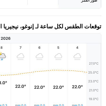
طور القمر
توقعات الطقس لكل ساعة لـ إنوغو، نيجيريا اليوم 
, 2026
8
7
6
5
4
27.0°C
25.0°C
23.0°C
3.0°
22.0°
22.0°
22.0°
22.0°
21.0°C
19.0°C
0.3 mm
0.0 mm
0.0 mm
0.0 mm
0.0 mm