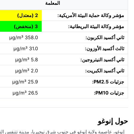
المعلمة
مؤشر وكالة حماية البيئة الأمريكية:
2 (معتدل)
مؤشر وكالة البيئة البريطانية:
3 (منخفض)
ثاني أكسيد الكربون:
358.0 µg/m³
ثالث أكسيد الأوزون:
31.0 µg/m³
ثاني أكسيد النيتروجين:
5.8 µg/m³
ثاني أكسيد الكبريت:
2.0 µg/m³
جزئيات PM2.5:
25.9 µg/m³
جزئيات PM10:
26.5 µg/m³
حول إنوغو
إنوغو، عاصمة ولاية إنوغو في جنوب شرق نيجيريا، مدينة تتنفس الت