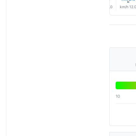
↑
↑
↑
↑
↑
↑
7.0 km/h
6.0 km/h
9.0 km/h
9.0 km/h
10.0 km/h
12.0 km/
10