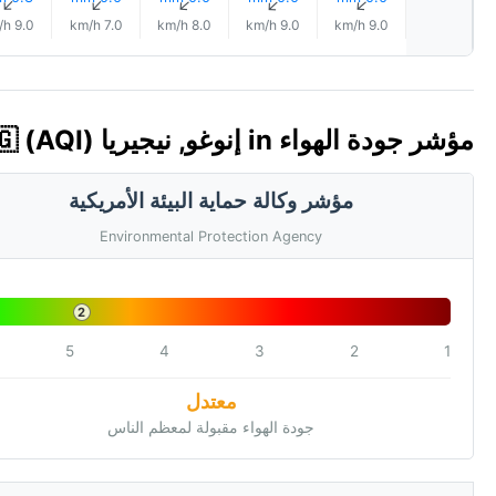
↑
↑
↑
↑
↑
9.0 km/h
7.0 km/h
8.0 km/h
9.0 km/h
9.0 km/h
مؤشر جودة الهواء in إنوغو, نيجيريا 🇳🇬 (AQI)
مؤشر وكالة حماية البيئة الأمريكية
Environmental Protection Agency
2
5
4
3
2
1
معتدل
جودة الهواء مقبولة لمعظم الناس