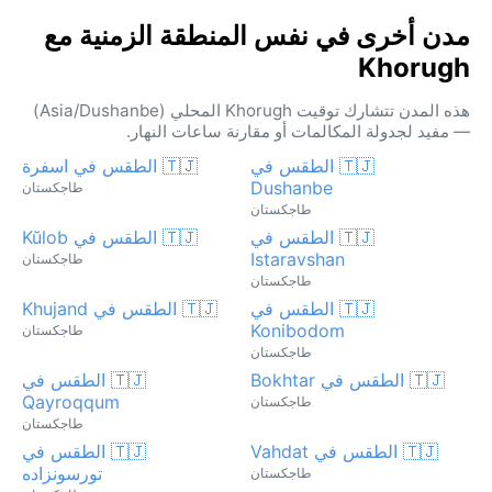
مدن أخرى في نفس المنطقة الزمنية مع
Khorugh
هذه المدن تتشارك توقيت Khorugh المحلي (Asia/Dushanbe)
— مفيد لجدولة المكالمات أو مقارنة ساعات النهار.
🇹🇯 الطقس في
🇹🇯 الطقس في اسفرة
Dushanbe
طاجكستان
طاجكستان
🇹🇯 الطقس في
🇹🇯 الطقس في Kŭlob
Istaravshan
طاجكستان
طاجكستان
🇹🇯 الطقس في
🇹🇯 الطقس في Khujand
Konibodom
طاجكستان
طاجكستان
🇹🇯 الطقس في Bokhtar
🇹🇯 الطقس في
Qayroqqum
طاجكستان
طاجكستان
🇹🇯 الطقس في Vahdat
🇹🇯 الطقس في
تورسونزاده
طاجكستان