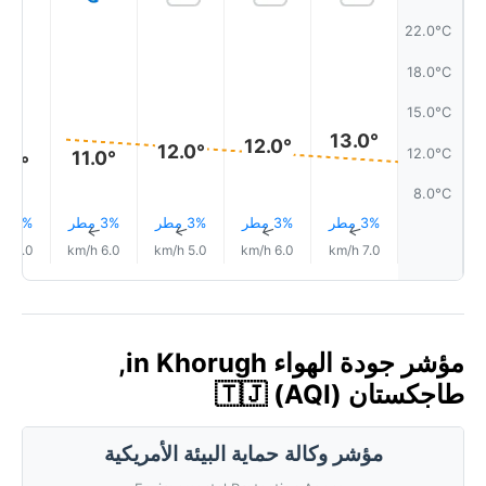
22.0°C
18.0°C
15.0°C
13.0°
12.0°
12.0°
12.0°C
11.0°
1.0°
8.0°C
3% مطر
3% مطر
3% مطر
3% مطر
3% مطر
↑
↑
↑
↑
↑
6.0 km/h
6.0 km/h
5.0 km/h
6.0 km/h
7.0 km/h
مؤشر جودة الهواء in Khorugh,
طاجكستان 🇹🇯 (AQI)
مؤشر وكالة حماية البيئة الأمريكية