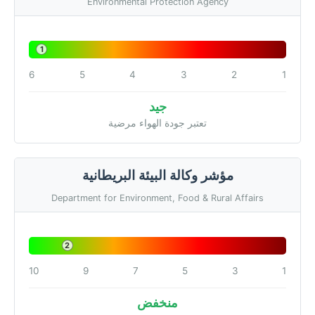
Environmental Protection Agency
1
6
5
4
3
2
1
جيد
تعتبر جودة الهواء مرضية
مؤشر وكالة البيئة البريطانية
Department for Environment, Food & Rural Affairs
2
10
9
7
5
3
1
منخفض