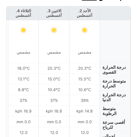
الأحد 2.
الاثنين 3.
الثلاثاء 4.
أغسطس
أغسطس
أغسطس
أ
مشمس
مشمس
مشمس
درجة الحرارة
18.0°C
20.3°C
20.3°C
القصوى
13.1°C
15.0°C
15.5°C
متوسط درجة
الحرارة
8.8°C
10.4°C
10.6°C
درجة الحرارة
الدنيا
37%
37%
39%
متوسط
h
16.9 kph
16.6 kph
14.8 kph
الرطوبة
0.0 mm
0.0 mm
0.0 mm
أقصى سرعة
للرياح
12.0
12.0
12.0
إجمالي