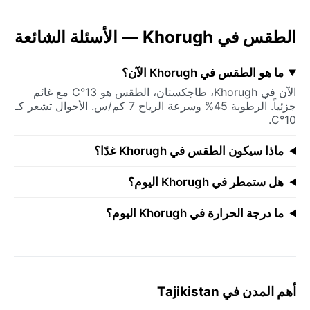
الطقس في Khorugh — الأسئلة الشائعة
ما هو الطقس في Khorugh الآن؟
الآن في Khorugh، طاجكستان، الطقس هو 13°C مع غائم
جزئياً. الرطوبة 45% وسرعة الرياح 7 كم/س. الأحوال تشعر كـ
10°C.
ماذا سيكون الطقس في Khorugh غدًا؟
هل ستمطر في Khorugh اليوم؟
ما درجة الحرارة في Khorugh اليوم؟
أهم المدن في Tajikistan