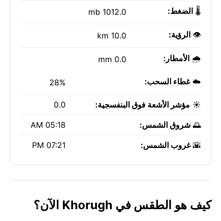
🌡️
الضغط:
1012.0 mb
👁️
الرؤية:
10.0 km
🌧️
الأمطار:
0.0 mm
☁️
غطاء السحب:
28%
☀️
مؤشر الأشعة فوق البنفسجية:
0.0
🌅
شروق الشمس:
05:18 AM
🌇
غروب الشمس:
07:21 PM
كيف هو الطقس في Khorugh الآن؟