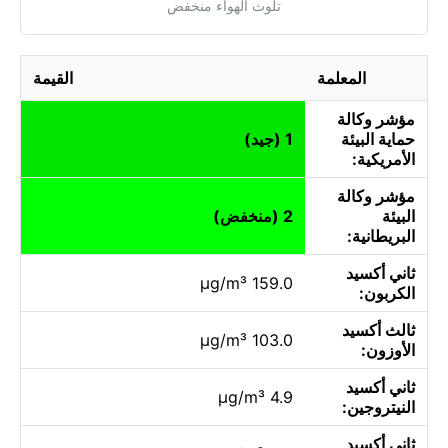
تلوث الهواء منخفض
المعلمة
القيمة
مؤشر وكالة
حماية البيئة
1 (جيد)
الأمريكية:
مؤشر وكالة
البيئة
2 (منخفض)
البريطانية:
ثاني أكسيد
159.0 µg/m³
الكربون:
ثالث أكسيد
103.0 µg/m³
الأوزون:
ثاني أكسيد
4.9 µg/m³
النيتروجين:
ثاني أكسيد