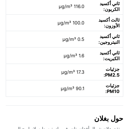
ثاني أكسيد
116.0 µg/m³
الكربون:
ثالث أكسيد
100.0 µg/m³
الأوزون:
ثاني أكسيد
0.5 µg/m³
النيتروجين:
ثاني أكسيد
1.6 µg/m³
الكبريت:
جزئيات
17.3 µg/m³
PM2.5:
جزئيات
90.1 µg/m³
PM10:
حول بغلان
تقع بغلان شمال أفغانستان، في وادٍ يتوسط سلاسل جبال