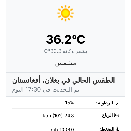
36.2°C
يشعر وكأنه 30.3°C
مشمس
الطقس الحالي في بغلان، أفغانستان
تم التحديث في 17:30 اليوم
💧
الرطوبة:
15%
🌬️
الرياح:
24.8 kph (10°)
🌡️
الضغط:
1006.0 mb