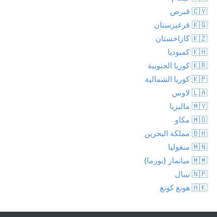
🇨🇾 قبرص
🇰🇬 قرغيزستان
🇰🇿 كازاخستان
🇰🇭 كمبوديا
🇰🇷 كوريا الجنوبية
🇰🇵 كوريا الشمالية
🇱🇦 لاوس
🇲🇾 ماليزيا
🇲🇴 مكاو
🇧🇭 مملكة البحرين
🇲🇳 منغوليا
🇲🇲 ميانمار (بورما)
🇳🇵 نيبال
🇭🇰 هونغ كونغ