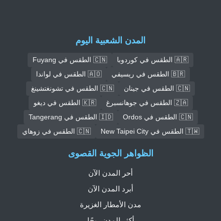
المدن الشعبية اليوم
🇦🇷 الطقس في كوردوبا
🇨🇳 الطقس في Fuyang
🇧🇷 الطقس في ريسيفي
🇦🇴 الطقس في لواندا
🇨🇳 الطقس في جينان
🇨🇳 الطقس في تشونغتشينغ
🇿🇦 الطقس في جوهانسبرغ
🇰🇷 الطقس في ديغو
🇨🇳 الطقس في Ordos
🇮🇩 الطقس في Tangerang
🇹🇼 الطقس في New Taipei City
🇨🇳 الطقس في زوهاي
الظواهر الجوية القصوى
أحر المدن الآن
أبرد المدن الآن
مدن الأمطار الغزيرة
أكثر المدن ريحًا