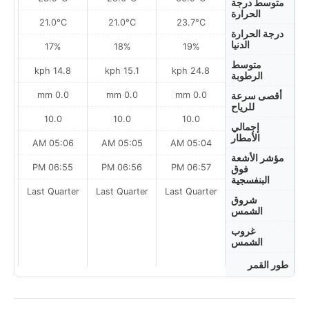
متوسط درجة
الحرارة
21.0°C
21.0°C
23.7°C
درجة الحرارة
الدنيا
17%
18%
19%
متوسط
ph
14.8 kph
15.1 kph
24.8 kph
الرطوبة
0.0 mm
0.0 mm
0.0 mm
أقصى سرعة
للرياح
10.0
10.0
10.0
إجمالي
الأمطار
AM
05:06 AM
05:05 AM
05:04 AM
مؤشر الأشعة
PM
06:55 PM
06:56 PM
06:57 PM
فوق
البنفسجية
Last Quarter
Last Quarter
Last Quarter
t
شروق
الشمس
غروب
الشمس
طور القمر