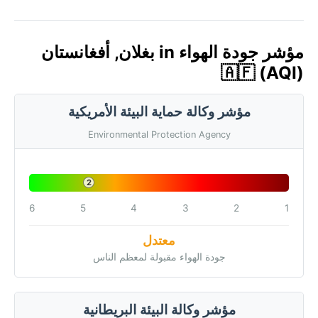
مؤشر جودة الهواء in بغلان, أفغانستان
🇦🇫 (AQI)
مؤشر وكالة حماية البيئة الأمريكية
Environmental Protection Agency
2
6
5
4
3
2
1
معتدل
جودة الهواء مقبولة لمعظم الناس
مؤشر وكالة البيئة البريطانية