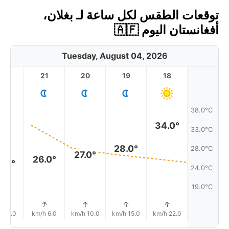
توقعات الطقس لكل ساعة لـ بغلان،
أفغانستان اليوم 🇦🇫
Tuesday, August 04, 2026
22
21
20
19
18
38.0°C
34.0°
33.0°C
28.0°
28.0°C
27.0°
26.0°
5.0°
24.0°C
19.0°C
↑
↑
↑
↑
↑
3.0 km/h
6.0 km/h
10.0 km/h
15.0 km/h
22.0 km/h