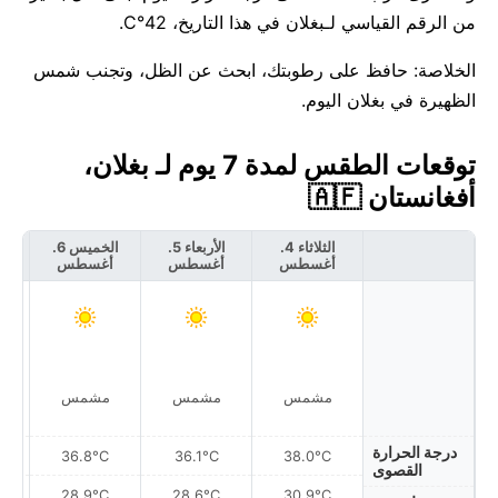
من الرقم القياسي لـبغلان في هذا التاريخ، 42°C.
الخلاصة: حافظ على رطوبتك، ابحث عن الظل، وتجنب شمس
الظهيرة في بغلان اليوم.
توقعات الطقس لمدة 7 يوم لـ بغلان،
أفغانستان 🇦🇫
الثلاثاء 4.
الأربعاء 5.
الخميس 6.
أغسطس
أغسطس
أغسطس
أ
مشمس
مشمس
مشمس
درجة الحرارة
36.8°C
36.1°C
38.0°C
القصوى
28.9°C
28.6°C
30.9°C