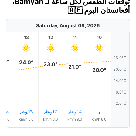
توقعات الطقس لكل ساعة لـ Bāmyān،
أفغانستان اليوم 🇦🇫
Saturday, August 08, 2026
14
13
12
11
10
26.0°C
4.0°
24.0°
23.0°
21.0°
20.0°
20.0°C
14.0°C
8.0°C
2.0°C
1% مطر
1% مطر
1% مطر
1% مطر
↑
↑
↑
↑
↑
4.0 km/h
5.0 km/h
8.0 km/h
9.0 km/h
8.0 km/h