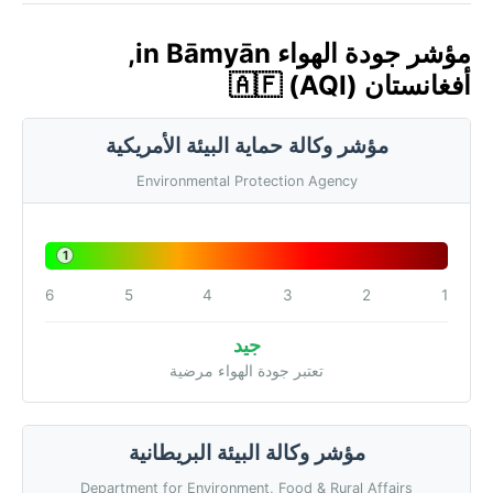
مؤشر جودة الهواء in Bāmyān,
أفغانستان 🇦🇫 (AQI)
مؤشر وكالة حماية البيئة الأمريكية
Environmental Protection Agency
1
6
5
4
3
2
1
جيد
تعتبر جودة الهواء مرضية
مؤشر وكالة البيئة البريطانية
Department for Environment, Food & Rural Affairs