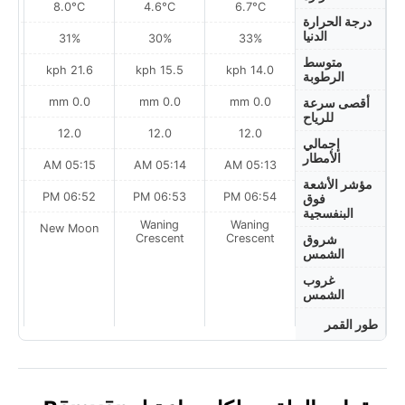
8.0°C
4.6°C
6.7°C
درجة الحرارة
الدنيا
31%
30%
33%
متوسط
h
21.6 kph
15.5 kph
14.0 kph
الرطوبة
0.0 mm
0.0 mm
0.0 mm
أقصى سرعة
للرياح
12.0
12.0
12.0
إجمالي
الأمطار
AM
05:15 AM
05:14 AM
05:13 AM
مؤشر الأشعة
PM
06:52 PM
06:53 PM
06:54 PM
فوق
البنفسجية
Waning
Waning
on
New Moon
Crescent
Crescent
شروق
الشمس
غروب
الشمس
طور القمر