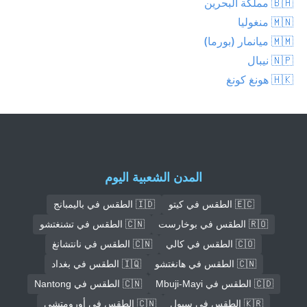
🇧🇭 مملكة البحرين
🇲🇳 منغوليا
🇲🇲 ميانمار (بورما)
🇳🇵 نيبال
🇭🇰 هونغ كونغ
المدن الشعبية اليوم
🇪🇨 الطقس في كيتو
🇮🇩 الطقس في باليمبانج
🇷🇴 الطقس في بوخارست
🇨🇳 الطقس في تشنغتشو
🇨🇴 الطقس في كالي
🇨🇳 الطقس في نانتشانغ
🇨🇳 الطقس في هانغتشو
🇮🇶 الطقس في بغداد
🇨🇩 الطقس في Mbuji-Mayi
🇨🇳 الطقس في Nantong
🇰🇷 الطقس في سيول
🇨🇳 الطقس في أورومتشي