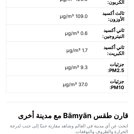
الكربون:
ثالث أكسيد
109.0 µg/m³
الأوزون:
ثاني أكسيد
0.6 µg/m³
النيتروجين:
ثاني أكسيد
1.7 µg/m³
الكبريت:
جزئيات
9.3 µg/m³
PM2.5:
جزئيات
37.0 µg/m³
PM10:
قارن طقس Bāmyān مع مدينة أخرى
ابحث عن أي مدينة في العالم وشاهد مقارنة جنبًا إلى جنب لدرجة
الحرارة والظروف والتوقعات.