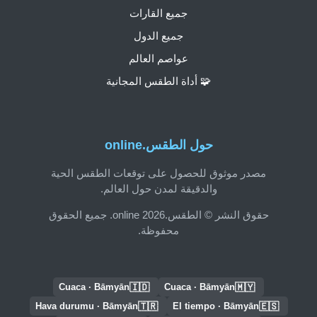
جميع القارات
جميع الدول
عواصم العالم
🧩 أداة الطقس المجانية
حول الطقس.online
مصدر موثوق للحصول على توقعات الطقس الحية
والدقيقة لمدن حول العالم.
حقوق النشر © الطقس.online 2026. جميع الحقوق
محفوظة.
🇮🇩
🇲🇾
Cuaca · Bāmyān
Cuaca · Bāmyān
🇹🇷
🇪🇸
Hava durumu · Bāmyān
El tiempo · Bāmyān