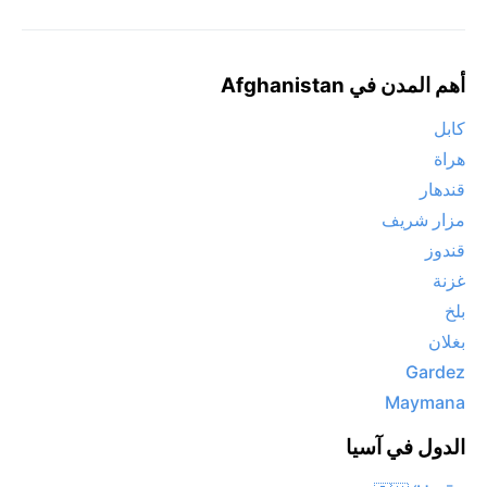
أهم المدن في Afghanistan
كابل
هراة
قندهار
مزار شريف
قندوز
غزنة
بلخ
بغلان
Gardez
Maymana
الدول في آسيا