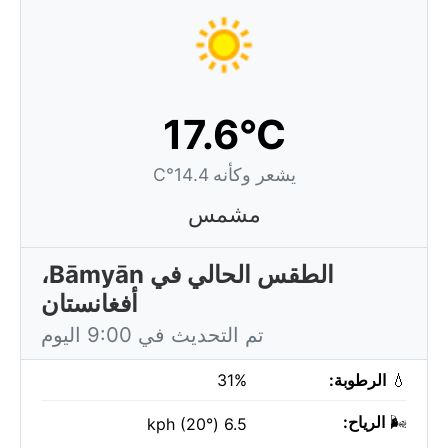
17.6°C
يشعر وكأنه 14.4°C
مشمس
الطقس الحالي في Bāmyān،
أفغانستان
تم التحديث في 9:00 اليوم
💧
الرطوبة:
31%
🌬️
الرياح:
6.5 kph (20°)