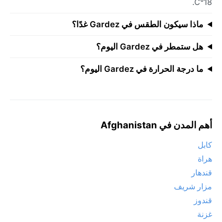
18°C.
ماذا سيكون الطقس في Gardez غدًا؟
هل ستمطر في Gardez اليوم؟
ما درجة الحرارة في Gardez اليوم؟
أهم المدن في Afghanistan
كابل
هراة
قندهار
مزار شريف
قندوز
غزنة