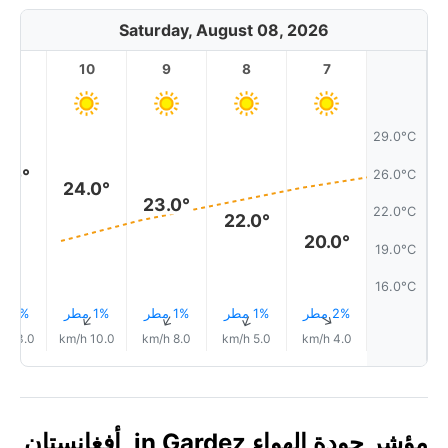
Saturday, August 08, 2026
11
10
9
8
7
29.0°C
6.0°
26.0°C
24.0°
23.0°
22.0°C
22.0°
20.0°
19.0°C
16.0°C
2% مطر
1% مطر
1% مطر
1% مطر
1% مطر
↑
↑
↑
↑
↑
13.0 km/h
10.0 km/h
8.0 km/h
5.0 km/h
4.0 km/h
مؤشر جودة الهواء in Gardez, أفغانستان