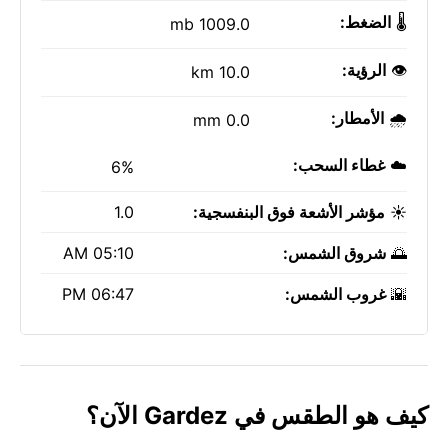
🌡️
الضغط:
1009.0 mb
👁️
الرؤية:
10.0 km
🌧️
الأمطار:
0.0 mm
☁️
غطاء السحب:
6%
☀️
مؤشر الأشعة فوق البنفسجية:
1.0
🌅
شروق الشمس:
05:10 AM
🌇
غروب الشمس:
06:47 PM
كيف هو الطقس في Gardez الآن؟