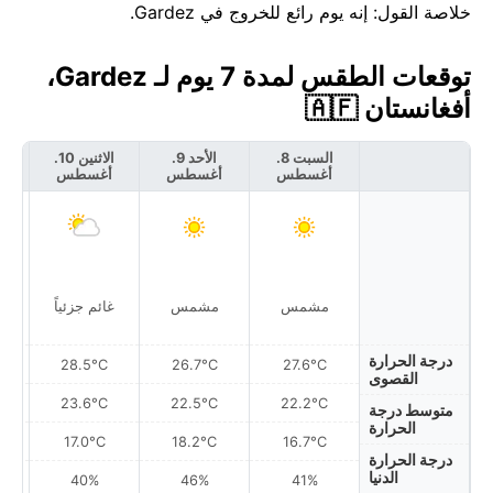
خلاصة القول: إنه يوم رائع للخروج في Gardez.
توقعات الطقس لمدة 7 يوم لـ Gardez،
أفغانستان 🇦🇫
السبت 8.
الأحد 9.
الاثنين 10.
أغسطس
أغسطس
أغسطس
أ
مشمس
مشمس
غائم جزئياً
درجة الحرارة
28.5°C
26.7°C
27.6°C
القصوى
23.6°C
22.5°C
22.2°C
متوسط درجة
الحرارة
17.0°C
18.2°C
16.7°C
درجة الحرارة
الدنيا
40%
46%
41%