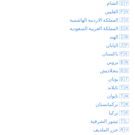
🇸🇾 الشام
🇵🇭 الفلبين
🇯🇴 المملكة الاردنية الهاشمية
🇸🇦 المملكة العربية السعودية
🇮🇳 الهند
🇯🇵 اليابان
🇵🇰 باكستان
🇧🇳 بروني
🇧🇩 بنجلاديش
🇧🇹 بوتان
🇹🇭 تايلاند
🇹🇼 تايوان
🇹🇲 تركمانستان
🇹🇷 تركيا
🇹🇱 تيمور الشرقية
🇲🇻 جزر الملديف