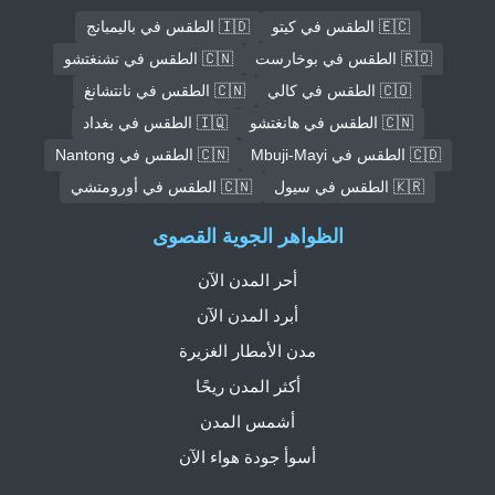
🇪🇨 الطقس في كيتو
🇮🇩 الطقس في باليمبانج
🇷🇴 الطقس في بوخارست
🇨🇳 الطقس في تشنغتشو
🇨🇴 الطقس في كالي
🇨🇳 الطقس في نانتشانغ
🇨🇳 الطقس في هانغتشو
🇮🇶 الطقس في بغداد
🇨🇩 الطقس في Mbuji-Mayi
🇨🇳 الطقس في Nantong
🇰🇷 الطقس في سيول
🇨🇳 الطقس في أورومتشي
الظواهر الجوية القصوى
أحر المدن الآن
أبرد المدن الآن
مدن الأمطار الغزيرة
أكثر المدن ريحًا
أشمس المدن
أسوأ جودة هواء الآن