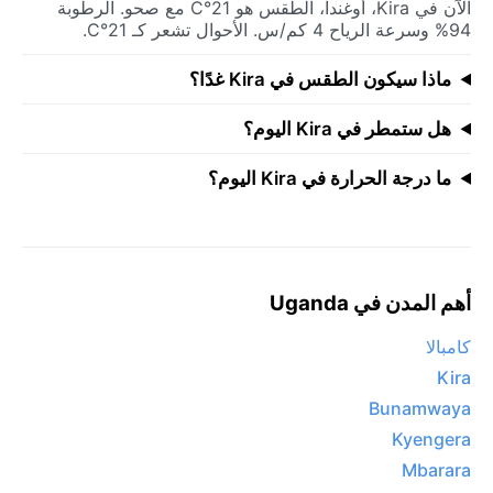
الآن في Kira، أوغندا، الطقس هو 21°C مع صحو. الرطوبة
94% وسرعة الرياح 4 كم/س. الأحوال تشعر كـ 21°C.
ماذا سيكون الطقس في Kira غدًا؟
هل ستمطر في Kira اليوم؟
ما درجة الحرارة في Kira اليوم؟
أهم المدن في Uganda
كامبالا
Kira
Bunamwaya
Kyengera
Mbarara