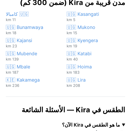
مدن قريبة من Kira (ضمن 300 كم)
🇺🇬 Kasangati
🇺🇬 كامبالا
11 km
5 km
🇺🇬 Bunamwaya
🇺🇬 Mukono
18 km
15 km
🇺🇬 Kajansi
🇺🇬 Kyengera
23 km
19 km
🇺🇬 Mubende
🇺🇬 Katabi
139 km
40 km
🇺🇬 Mbale
🇺🇬 Hoima
187 km
183 km
🇰🇪 Kakamega
🇺🇬 Lira
236 km
208 km
الطقس في Kira — الأسئلة الشائعة
ما هو الطقس في Kira الآن؟