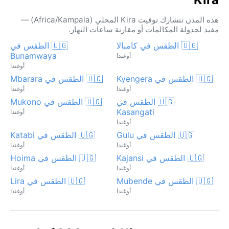
هذه المدن تتشارك توقيت Kira المحلي (Africa/Kampala) —
مفيد لجدولة المكالمات أو مقارنة ساعات النهار.
🇺🇬 الطقس في كامبالا
🇺🇬 الطقس في
Bunamwaya
أوغندا
أوغندا
🇺🇬 الطقس في Kyengera
🇺🇬 الطقس في Mbarara
أوغندا
أوغندا
🇺🇬 الطقس في
🇺🇬 الطقس في Mukono
Kasangati
أوغندا
أوغندا
🇺🇬 الطقس في Gulu
🇺🇬 الطقس في Katabi
أوغندا
أوغندا
🇺🇬 الطقس في Kajansi
🇺🇬 الطقس في Hoima
أوغندا
أوغندا
🇺🇬 الطقس في Mubende
🇺🇬 الطقس في Lira
أوغندا
أوغندا