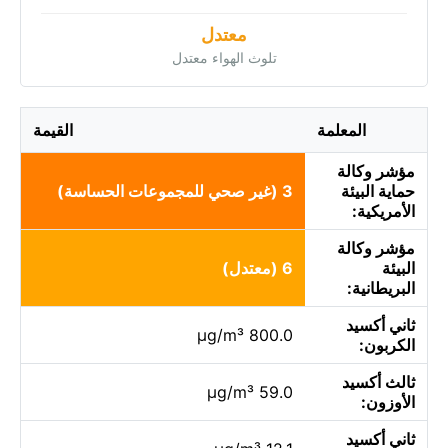
معتدل
تلوث الهواء معتدل
المعلمة
القيمة
مؤشر وكالة
حماية البيئة
3 (غير صحي للمجموعات الحساسة)
الأمريكية:
مؤشر وكالة
البيئة
6 (معتدل)
البريطانية:
ثاني أكسيد
800.0 µg/m³
الكربون:
ثالث أكسيد
59.0 µg/m³
الأوزون:
ثاني أكسيد