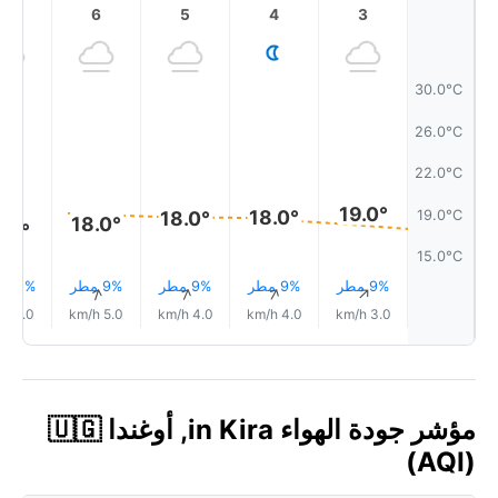
7
6
5
4
3
30.0°C
26.0°C
22.0°C
19.0°
18.0°
19.0°C
18.0°
18.0°
7.0°
15.0°C
9% مطر
9% مطر
9% مطر
9% مطر
11% مطر
↑
↑
↑
↑
↑
5.0 km/h
5.0 km/h
4.0 km/h
4.0 km/h
3.0 km/h
مؤشر جودة الهواء in Kira, أوغندا 🇺🇬
(AQI)