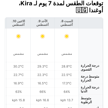
توقعات الطقس لمدة 7 يوم لـ Kira،
أوغندا 🇺🇬
السبت 8.
الأحد 9.
الاثنين 10.
أغسطس
أغسطس
أغسطس
أ
مشمس
مشمس
مشمس
درجة الحرارة
30.2°C
29.3°C
28.8°C
القصوى
22.7°C
22.3°C
22.5°C
متوسط درجة
الحرارة
16.9°C
16.5°C
17.3°C
درجة الحرارة
الدنيا
63%
66%
64%
متوسط
h
15.8 kph
16.6 kph
13.7 kph
الرطوبة