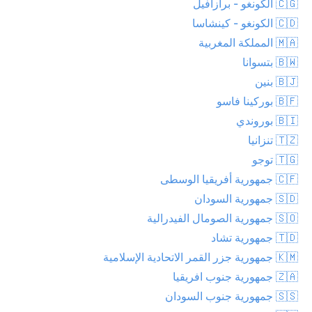
🇨🇬 الكونغو - برازافيل
🇨🇩 الكونغو - كينشاسا
🇲🇦 المملكة المغربية
🇧🇼 بتسوانا
🇧🇯 بنين
🇧🇫 بوركينا فاسو
🇧🇮 بوروندي
🇹🇿 تنزانيا
🇹🇬 توجو
🇨🇫 جمهورية أفريقيا الوسطى
🇸🇩 جمهورية السودان
🇸🇴 جمهورية الصومال الفيدرالية
🇹🇩 جمهورية تشاد
🇰🇲 جمهورية جزر القمر الاتحادية الإسلامية
🇿🇦 جمهورية جنوب افريقيا
🇸🇸 جمهورية جنوب السودان