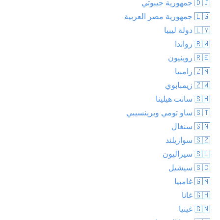
🇩🇯 جمهورية جيبوتي
🇪🇬 جمهورية مصر العربية
🇱🇾 دولة ليبيا
🇷🇼 رواندا
🇷🇪 روينيون
🇿🇲 زامبيا
🇿🇼 زيمبابوي
🇸🇭 سانت هيلينا
🇸🇹 ساو تومي وبرينسيبي
🇸🇳 سنغال
🇸🇿 سوازيلند
🇸🇱 سيراليون
🇸🇨 سيشيل
🇬🇲 غامبيا
🇬🇭 غانا
🇬🇳 غينيا