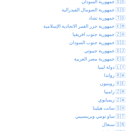
🇸🇩 جمهورية السودان
🇸🇴 جمهورية الصومال الفيدرالية
🇹🇩 جمهورية تشاد
🇰🇲 جمهورية جزر القمر الاتحادية الإسلامية
🇿🇦 جمهورية جنوب افريقيا
🇸🇸 جمهورية جنوب السودان
🇩🇯 جمهورية جيبوتي
🇪🇬 جمهورية مصر العربية
🇱🇾 دولة ليبيا
🇷🇼 رواندا
🇷🇪 روينيون
🇿🇲 زامبيا
🇿🇼 زيمبابوي
🇸🇭 سانت هيلينا
🇸🇹 ساو تومي وبرينسيبي
🇸🇳 سنغال