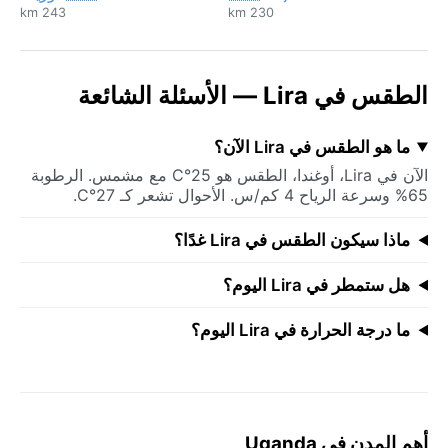
243 km
230 km
الطقس في Lira — الأسئلة الشائعة
ما هو الطقس في Lira الآن؟
الآن في Lira، أوغندا، الطقس هو 25°C مع مشمس. الرطوبة
65% وسرعة الرياح 4 كم/س. الأحوال تشعر كـ 27°C.
ماذا سيكون الطقس في Lira غدًا؟
هل ستمطر في Lira اليوم؟
ما درجة الحرارة في Lira اليوم؟
أهم المدن في Uganda