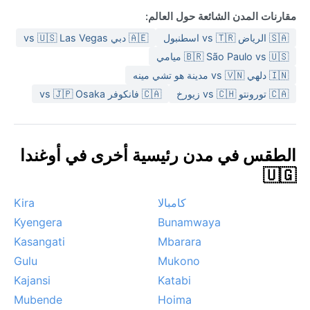
مقارنات المدن الشائعة حول العالم:
🇸🇦 الرياض vs 🇹🇷 اسطنبول
🇦🇪 دبي vs 🇺🇸 Las Vegas
🇧🇷 São Paulo vs 🇺🇸 ميامي
🇮🇳 دلهي vs 🇻🇳 مدينة هو تشي مينه
🇨🇦 تورونتو vs 🇨🇭 زيورخ
🇨🇦 فانكوفر vs 🇯🇵 Osaka
الطقس في مدن رئيسية أخرى في أوغندا
🇺🇬
كامبالا
Kira
Kyengera
Bunamwaya
Kasangati
Mbarara
Gulu
Mukono
Kajansi
Katabi
Mubende
Hoima