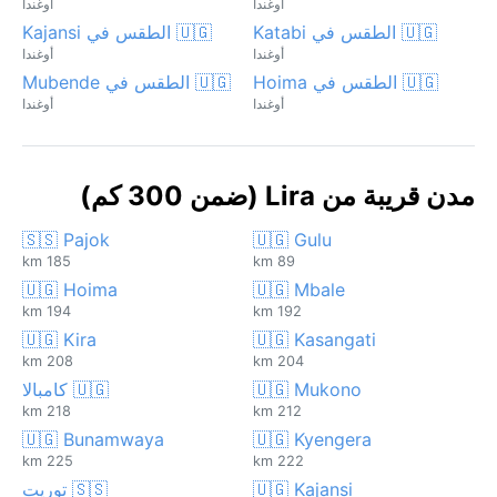
أوغندا
أوغندا
🇺🇬 الطقس في Katabi
🇺🇬 الطقس في Kajansi
أوغندا
أوغندا
🇺🇬 الطقس في Hoima
🇺🇬 الطقس في Mubende
أوغندا
أوغندا
مدن قريبة من Lira (ضمن 300 كم)
🇸🇸 Pajok
🇺🇬 Gulu
185 km
89 km
🇺🇬 Hoima
🇺🇬 Mbale
194 km
192 km
🇺🇬 Kira
🇺🇬 Kasangati
208 km
204 km
🇺🇬 Mukono
🇺🇬 كامبالا
218 km
212 km
🇺🇬 Bunamwaya
🇺🇬 Kyengera
225 km
222 km
🇺🇬 Kajansi
🇸🇸 توريت