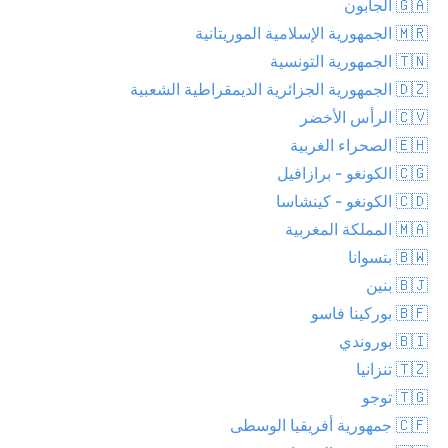
🇬🇦 الجابون
🇲🇷 الجمهورية الإسلامية الموريتانية
🇹🇳 الجمهورية التونسية
🇩🇿 الجمهورية الجزائرية الديمقراطية الشعبية
🇨🇻 الرأس الأخضر
🇪🇭 الصحراء الغربية
🇨🇬 الكونغو - برازافيل
🇨🇩 الكونغو - كينشاسا
🇲🇦 المملكة المغربية
🇧🇼 بتسوانا
🇧🇯 بنين
🇧🇫 بوركينا فاسو
🇧🇮 بوروندي
🇹🇿 تنزانيا
🇹🇬 توجو
🇨🇫 جمهورية أفريقيا الوسطى