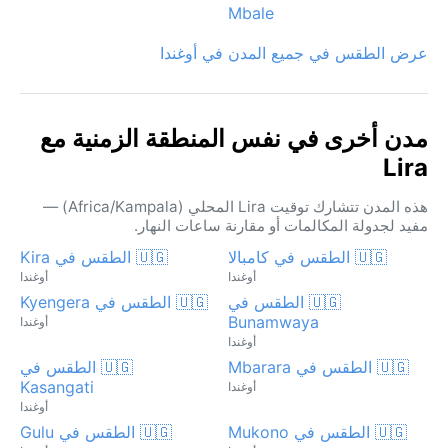
Mbale
عرض الطقس في جميع المدن في أوغندا
مدن أخرى في نفس المنطقة الزمنية مع
Lira
هذه المدن تتشارك توقيت Lira المحلي (Africa/Kampala) —
مفيد لجدولة المكالمات أو مقارنة ساعات النهار.
🇺🇬 الطقس في كامبالا
🇺🇬 الطقس في Kira
أوغندا
أوغندا
🇺🇬 الطقس في
🇺🇬 الطقس في Kyengera
Bunamwaya
أوغندا
أوغندا
🇺🇬 الطقس في Mbarara
🇺🇬 الطقس في
Kasangati
أوغندا
أوغندا
🇺🇬 الطقس في Mukono
🇺🇬 الطقس في Gulu