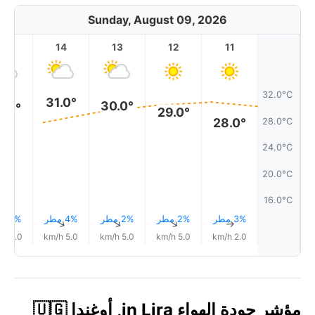
Sunday, August 09, 2026
15
14
13
12
11
32.0°C
31.0°
30.0°
0.0°
29.0°
28.0°
28.0°C
24.0°C
20.0°C
16.0°C
3% مطر
2% مطر
2% مطر
4% مطر
4% مطر
↑
↑
↑
↑
↑
4.0 km/h
5.0 km/h
5.0 km/h
5.0 km/h
2.0 km/h
مؤشر جودة الهواء in Lira, أوغندا 🇺🇬