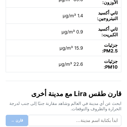
الأوزون:
ثاني أكسيد
1.4 µg/m³
النيتروجين:
ثاني أكسيد
0.9 µg/m³
الكبريت:
جزئيات
15.9 µg/m³
PM2.5:
جزئيات
22.6 µg/m³
PM10:
قارن طقس Lira مع مدينة أخرى
ابحث عن أي مدينة في العالم وشاهد مقارنة جنبًا إلى جنب لدرجة
الحرارة والظروف والتوقعات.
قارن →