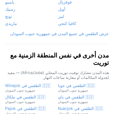
قوقريال
يامبيو
أويل
رمبيك
ليير
تونج
كافيا كنجي
ماريدي
عرض الطقس في جميع المدن في جمهورية جنوب السودان
مدن أخرى في نفس المنطقة الزمنية مع
توريت
هذه المدن تتشارك توقيت توريت المحلي (Africa/Juba) — مفيد
لجدولة المكالمات أو مقارنة ساعات النهار.
🇸🇸 الطقس في جوبا
🇸🇸 الطقس في Winejok
جمهورية جنوب السودان
جمهورية جنوب السودان
🇸🇸 الطقس في ياي
🇸🇸 الطقس في ملكال
جمهورية جنوب السودان
جمهورية جنوب السودان
🇸🇸 الطقس في Kuacjok
🇸🇸 الطقس في Pajok
جمهورية جنوب السودان
جمهورية جنوب السودان