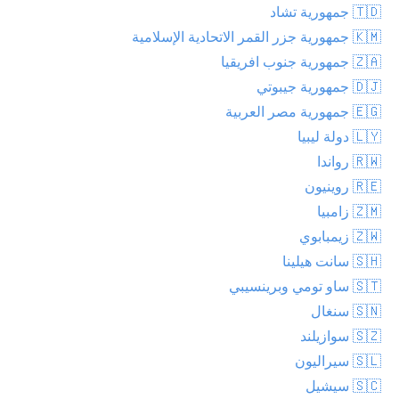
🇹🇩 جمهورية تشاد
🇰🇲 جمهورية جزر القمر الاتحادية الإسلامية
🇿🇦 جمهورية جنوب افريقيا
🇩🇯 جمهورية جيبوتي
🇪🇬 جمهورية مصر العربية
🇱🇾 دولة ليبيا
🇷🇼 رواندا
🇷🇪 روينيون
🇿🇲 زامبيا
🇿🇼 زيمبابوي
🇸🇭 سانت هيلينا
🇸🇹 ساو تومي وبرينسيبي
🇸🇳 سنغال
🇸🇿 سوازيلند
🇸🇱 سيراليون
🇸🇨 سيشيل