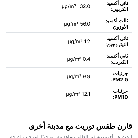
ثاني أكسيد
132.0 µg/m³
الكربون:
ثالث أكسيد
56.0 µg/m³
الأوزون:
ثاني أكسيد
1.2 µg/m³
النيتروجين:
ثاني أكسيد
0.4 µg/m³
الكبريت:
جزئيات
9.9 µg/m³
PM2.5:
جزئيات
12.1 µg/m³
PM10:
قارن طقس توريت مع مدينة أخرى
ابحث عن أي مدينة في العالم وشاهد مقارنة جنبًا إلى جنب لدرجة