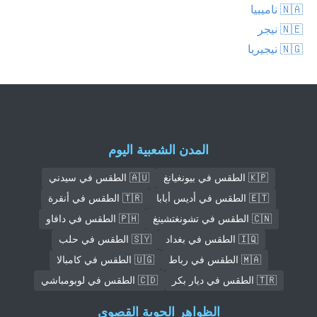
🇳🇦 ناميبيا
🇳🇪 نيجر
🇳🇬 نيجيريا
المدن الشعبية اليوم
🇰🇵 الطقس في بيونغيانغ
🇦🇺 الطقس في سيدني
🇪🇹 الطقس في أديس أبابا
🇹🇷 الطقس في أنقرة
🇨🇳 الطقس في تشونغتشينغ
🇵🇭 الطقس في دافاو
🇮🇶 الطقس في بغداد
🇸🇾 الطقس في حلب
🇲🇦 الطقس في رباط
🇺🇬 الطقس في كامبالا
🇹🇷 الطقس في ديار بكر
🇨🇩 الطقس في لوبومباشي
الظواهر الجوية القصوى