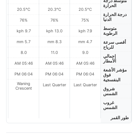
متوسط درجة
الحرارة
20.5°C
20.3°C
20.5°C
درجة الحرارة
الدنيا
76%
76%
75%
متوسط
9.7 kph
13.0 kph
7.9 kph
الرطوبة
5.7 mm
8.3 mm
4.7 mm
أقصى سرعة
للرياح
8.0
11.0
9.0
إجمالي
الأمطار
AM
05:46 AM
05:46 AM
05:46 AM
مؤشر الأشعة
PM
06:04 PM
06:04 PM
06:04 PM
فوق
البنفسجية
Waning
Last Quarter
Last Quarter
t
Crescent
شروق
الشمس
غروب
الشمس
طور القمر