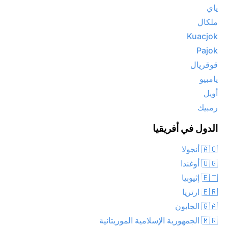
ياي
ملكال
Kuacjok
Pajok
قوقريال
يامبيو
أويل
رمبيك
الدول في أفريقيا
🇦🇴 أنجولا
🇺🇬 أوغندا
🇪🇹 إثيوبيا
🇪🇷 ارتريا
🇬🇦 الجابون
🇲🇷 الجمهورية الإسلامية الموريتانية