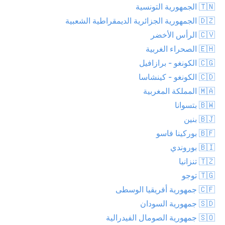
🇹🇳 الجمهورية التونسية
🇩🇿 الجمهورية الجزائرية الديمقراطية الشعبية
🇨🇻 الرأس الأخضر
🇪🇭 الصحراء الغربية
🇨🇬 الكونغو - برازافيل
🇨🇩 الكونغو - كينشاسا
🇲🇦 المملكة المغربية
🇧🇼 بتسوانا
🇧🇯 بنين
🇧🇫 بوركينا فاسو
🇧🇮 بوروندي
🇹🇿 تنزانيا
🇹🇬 توجو
🇨🇫 جمهورية أفريقيا الوسطى
🇸🇩 جمهورية السودان
🇸🇴 جمهورية الصومال الفيدرالية