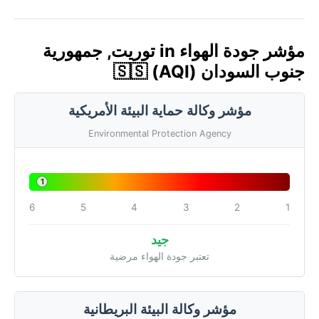
مؤشر جودة الهواء in توريت, جمهورية
جنوب السودان 🇸🇸 (AQI)
مؤشر وكالة حماية البيئة الأمريكية
Environmental Protection Agency
1
6
5
4
3
2
1
جيد
تعتبر جودة الهواء مرضية
مؤشر وكالة البيئة البريطانية