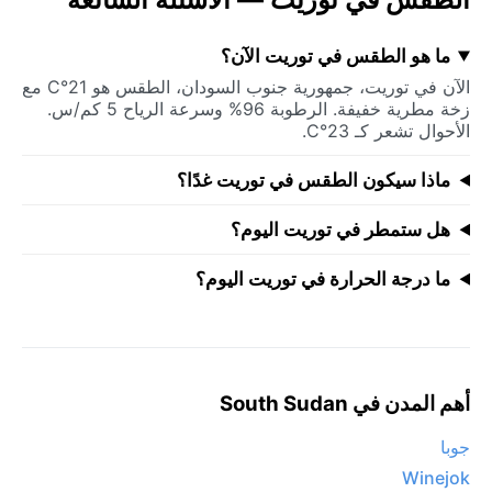
ما هو الطقس في توريت الآن؟
الآن في توريت، جمهورية جنوب السودان، الطقس هو 21°C مع
زخة مطرية خفيفة. الرطوبة 96% وسرعة الرياح 5 كم/س.
الأحوال تشعر كـ 23°C.
ماذا سيكون الطقس في توريت غدًا؟
هل ستمطر في توريت اليوم؟
ما درجة الحرارة في توريت اليوم؟
أهم المدن في South Sudan
جوبا
Winejok