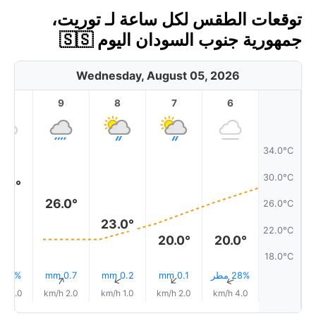
توقعات الطقس لكل ساعة لـ توريت،
جمهورية جنوب السودان اليوم 🇸🇸
Wednesday, August 05, 2026
10
9
8
7
6
34.0°C
30.0°C
9.0°
26.0°
26.0°C
23.0°
22.0°C
20.0°
20.0°
18.0°C
28% مطر
0.1 mm
0.2 mm
0.7 mm
4% مطر
↑
↑
↑
↑
↑
3.0 km/h
2.0 km/h
1.0 km/h
2.0 km/h
4.0 km/h